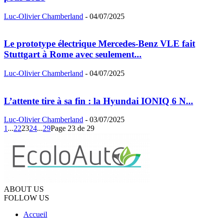
Luc-Olivier Chamberland
-
04/07/2025
Le prototype électrique Mercedes-Benz VLE fait
Stuttgart à Rome avec seulement...
Luc-Olivier Chamberland
-
04/07/2025
L’attente tire à sa fin : la Hyundai IONIQ 6 N...
Luc-Olivier Chamberland
-
03/07/2025
1
...
22
23
24
...
29
Page 23 de 29
ABOUT US
FOLLOW US
Accueil