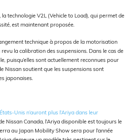
, la technologie V2L (Vehicle to Load), qui permet de
essité, est maintenant proposée.
changement technique à propos de la motorisation
 revu la calibration des suspensions. Dans le cas de
elle, puisqu’elles sont actuellement reconnues pour
e Nissan soutient que les suspensions sont
es japonaises.
 États-Unis n’auront plus l’Ariya dans leur
e de Nissan Canada, l’Ariya disponible est toujours le
 verra au Japan Mobility Show sera pour l’année
Ariya demeure un modèle très pertinent sur le