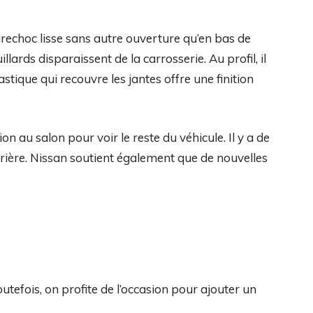
rechoc lisse sans autre ouverture qu’en bas de
llards disparaissent de la carrosserie. Au profil, il
tique qui recouvre les jantes offre une finition
n au salon pour voir le reste du véhicule. Il y a de
arrière. Nissan soutient également que de nouvelles
utefois, on profite de l’occasion pour ajouter un