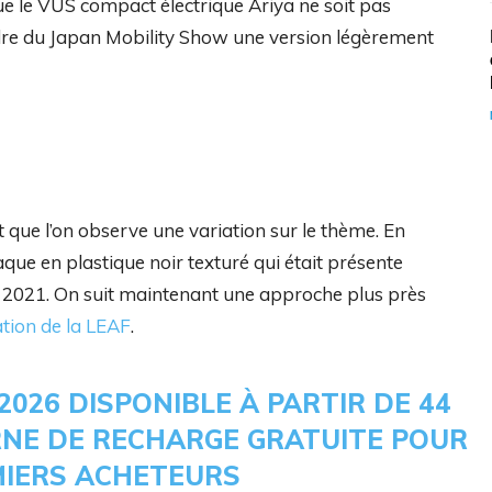
ue le VUS compact électrique Ariya ne soit pas
adre du Japan Mobility Show une version légèrement
nt que l’on observe une variation sur le thème. En
que en plastique noir texturé qui était présente
en 2021. On suit maintenant une approche plus près
ation de la LEAF
.
2026 DISPONIBLE À PARTIR DE 44
ORNE DE RECHARGE GRATUITE POUR
MIERS ACHETEURS