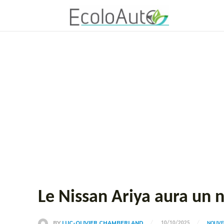
Le Nissan Ariya aura un
BY
LUC-OLIVIER CHAMBERLAND
10/10/2025
NOUVEL