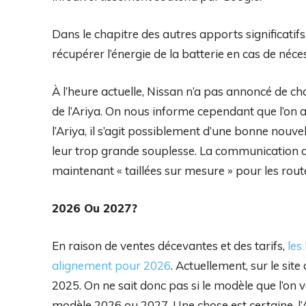
Dans le chapitre des autres apports significatifs
récupérer l’énergie de la batterie en cas de néc
À l’heure actuelle, Nissan n’a pas annoncé de 
de l’Ariya. On nous informe cependant que l’on a
l’Ariya, il s’agit possiblement d’une bonne nouv
leur trop grande souplesse. La communication d
maintenant « taillées sur mesure » pour les rout
2026 Ou 2027?
En raison de ventes décevantes et des tarifs,
les
alignement pour 2026
. Actuellement, sur le sit
2025. On ne sait donc pas si le modèle que l’on
modèle 2026 ou 2027. Une chose est certaine, l’