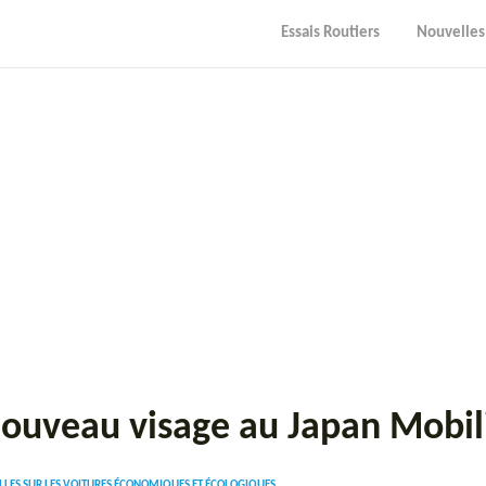
Essais Routiers
Nouvelles
 nouveau visage au Japan Mobi
LES SUR LES VOITURES ÉCONOMIQUES ET ÉCOLOGIQUES