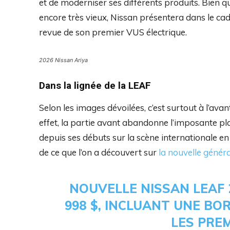
et de moderniser ses différents produits. Bien q
encore très vieux, Nissan présentera dans le c
revue de son premier VUS électrique.
2026 Nissan Ariya
Dans la lignée de la LEAF
Selon les images dévoilées, c’est surtout à l’ava
effet, la partie avant abandonne l’imposante pla
depuis ses débuts sur la scène internationale 
de ce que l’on a découvert sur
la nouvelle génér
NOUVELLE NISSAN LEAF 
998 $, INCLUANT UNE B
LES PRE