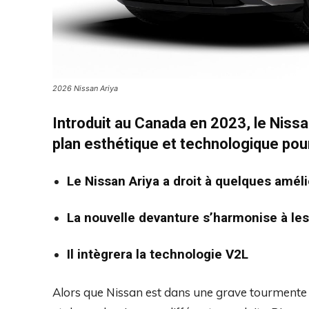
2026 Nissan Ariya
Introduit au Canada en 2023, le Nissa
plan esthétique et technologique po
Le Nissan Ariya a droit à quelques amél
La nouvelle devanture s’harmonise à le
Il intègrera la technologie V2L
Alors que Nissan est dans une grave tourmente f