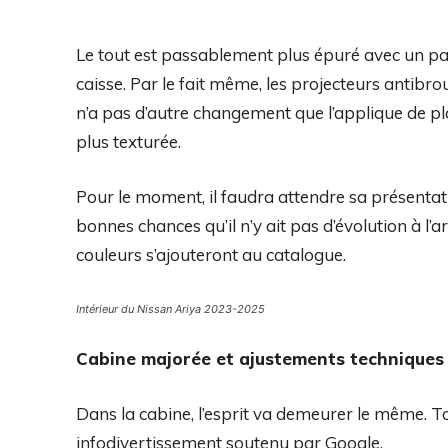
Le tout est passablement plus épuré avec un pa
caisse. Par le fait même, les projecteurs antibroui
n’a pas d’autre changement que l’applique de plas
plus texturée.
Pour le moment, il faudra attendre sa présentatio
bonnes chances qu’il n’y ait pas d’évolution à l’
couleurs s’ajouteront au catalogue.
Intérieur du Nissan Ariya 2023-2025
Cabine majorée et ajustements techniques
Dans la cabine, l’esprit va demeurer le même. To
infodivertissement soutenu par Google.