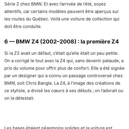
Série Z chez BMW. Et avec l’arrivée de l’été, soyez
attentifs, car certains modèles peuvent être aperçus sur
les routes du Québec. Voilà une voiture de collection qui
doit être conduite.
6 — BMW Z4 (2002–2008) : la première Z4
Si la Z3 avait un défaut, c’était qu’elle était un peu petite.
On a corrigé le tout avec la Z4 qui, sans devenir pataude, a
pris du volume pour offrir plus de confort. Elle a été signée
par un designer qui a connu un passage controversé chez
BMW, soit Chris Bangle. La Z4, à l’image des créations de
ce styliste, a divisé les cœurs à ses débuts ; on l’adorait ou
on la détestait.
Les bases étaient néanmoins solides et la voiture est