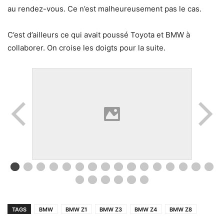
au rendez-vous. Ce n’est malheureusement pas le cas.
C’est d’ailleurs ce qui avait poussé Toyota et BMW à
collaborer. On croise les doigts pour la suite.
TAGS
BMW
BMW Z1
BMW Z3
BMW Z4
BMW Z8