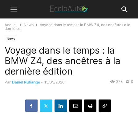
Accueil
News
Voyage dans le temps : la BMW Z4, des ancêtres à la
dernière...
News
Voyage dans le temps : la
BMW Z4, des ancêtres à la
dernière édition
278
0
Par
Daniel Rufiange
-
15/05/2026