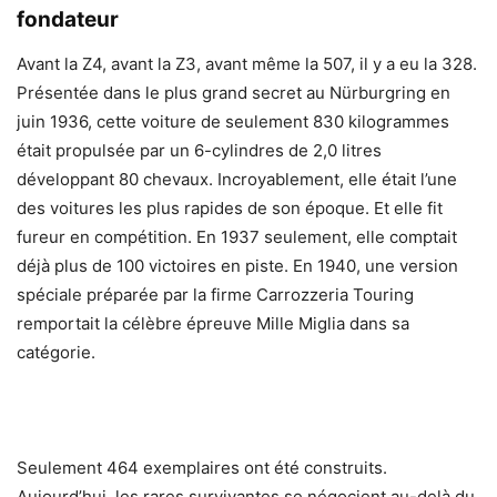
fondateur
Avant la Z4, avant la Z3, avant même la 507, il y a eu la 328.
Présentée dans le plus grand secret au Nürburgring en
juin 1936, cette voiture de seulement 830 kilogrammes
était propulsée par un 6-cylindres de 2,0 litres
développant 80 chevaux. Incroyablement, elle était l’une
des voitures les plus rapides de son époque. Et elle fit
fureur en compétition. En 1937 seulement, elle comptait
déjà plus de 100 victoires en piste. En 1940, une version
spéciale préparée par la firme Carrozzeria Touring
remportait la célèbre épreuve Mille Miglia dans sa
catégorie.
Seulement 464 exemplaires ont été construits.
Aujourd’hui, les rares survivantes se négocient au-delà du