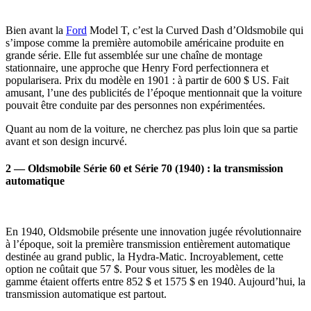
Bien avant la
Ford
Model T, c’est la Curved Dash d’Oldsmobile qui
s’impose comme la première automobile américaine produite en
grande série. Elle fut assemblée sur une chaîne de montage
stationnaire, une approche que Henry Ford perfectionnera et
popularisera. Prix du modèle en 1901 : à partir de 600 $ US. Fait
amusant, l’une des publicités de l’époque mentionnait que la voiture
pouvait être conduite par des personnes non expérimentées.
Quant au nom de la voiture, ne cherchez pas plus loin que sa partie
avant et son design incurvé.
2 — Oldsmobile Série 60 et Série 70 (1940) : la transmission
automatique
En 1940, Oldsmobile présente une innovation jugée révolutionnaire
à l’époque, soit la première transmission entièrement automatique
destinée au grand public, la Hydra-Matic. Incroyablement, cette
option ne coûtait que 57 $. Pour vous situer, les modèles de la
gamme étaient offerts entre 852 $ et 1575 $ en 1940. Aujourd’hui, la
transmission automatique est partout.