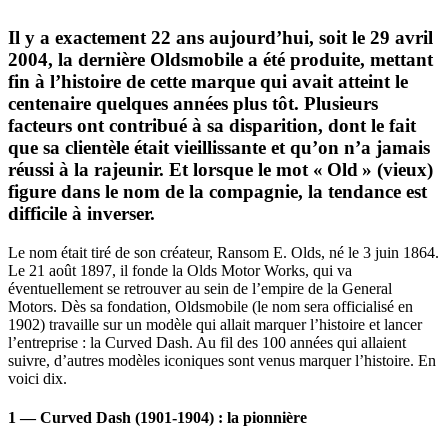
Il y a exactement 22 ans aujourd’hui, soit le 29 avril
2004, la dernière Oldsmobile a été produite, mettant
fin à l’histoire de cette marque qui avait atteint le
centenaire quelques années plus tôt. Plusieurs
facteurs ont contribué à sa disparition, dont le fait
que sa clientèle était vieillissante et qu’on n’a jamais
réussi à la rajeunir. Et lorsque le mot « Old » (vieux)
figure dans le nom de la compagnie, la tendance est
difficile à inverser.
Le nom était tiré de son créateur, Ransom E. Olds, né le 3 juin 1864.
Le 21 août 1897, il fonde la Olds Motor Works, qui va
éventuellement se retrouver au sein de l’empire de la General
Motors. Dès sa fondation, Oldsmobile (le nom sera officialisé en
1902) travaille sur un modèle qui allait marquer l’histoire et lancer
l’entreprise : la Curved Dash. Au fil des 100 années qui allaient
suivre, d’autres modèles iconiques sont venus marquer l’histoire. En
voici dix.
1 — Curved Dash (1901-1904) : la pionnière