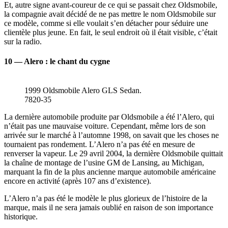
Et, autre signe avant-coureur de ce qui se passait chez Oldsmobile,
la compagnie avait décidé de ne pas mettre le nom Oldsmobile sur
ce modèle, comme si elle voulait s’en détacher pour séduire une
clientèle plus jeune. En fait, le seul endroit où il était visible, c’était
sur la radio.
10 — Alero
: le chant du cygne
1999 Oldsmobile Alero GLS Sedan.
7820-35
La dernière automobile produite par Oldsmobile a été l’Alero, qui
n’était pas une mauvaise voiture. Cependant, même lors de son
arrivée sur le marché à l’automne 1998, on savait que les choses ne
tournaient pas rondement. L’Alero n’a pas été en mesure de
renverser la vapeur. Le 29 avril 2004, la dernière Oldsmobile quittait
la chaîne de montage de l’usine GM de Lansing, au Michigan,
marquant la fin de la plus ancienne marque automobile américaine
encore en activité (après 107 ans d’existence).
L’Alero n’a pas été le modèle le plus glorieux de l’histoire de la
marque, mais il ne sera jamais oublié en raison de son importance
historique.