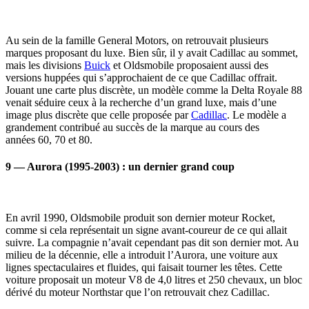
Au sein de la famille General Motors, on retrouvait plusieurs
marques proposant du luxe. Bien sûr, il y avait Cadillac au sommet,
mais les divisions
Buick
et Oldsmobile proposaient aussi des
versions huppées qui s’approchaient de ce que Cadillac offrait.
Jouant une carte plus discrète, un modèle comme la Delta Royale 88
venait séduire ceux à la recherche d’un grand luxe, mais d’une
image plus discrète que celle proposée par
Cadillac
. Le modèle a
grandement contribué au succès de la marque au cours des
années 60, 70 et 80.
9 — Aurora (1995-2003) : un dernier grand coup
En avril 1990, Oldsmobile produit son dernier moteur Rocket,
comme si cela représentait un signe avant-coureur de ce qui allait
suivre. La compagnie n’avait cependant pas dit son dernier mot. Au
milieu de la décennie, elle a introduit l’Aurora, une voiture aux
lignes spectaculaires et fluides, qui faisait tourner les têtes. Cette
voiture proposait un moteur V8 de 4,0 litres et 250 chevaux, un bloc
dérivé du moteur Northstar que l’on retrouvait chez Cadillac.