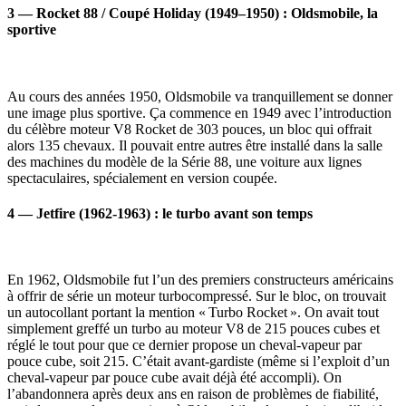
3 — Rocket 88 / Coupé Holiday (1949–1950) : Oldsmobile, la
sportive
Au cours des années 1950, Oldsmobile va tranquillement se donner
une image plus sportive. Ça commence en 1949 avec l’introduction
du célèbre moteur V8 Rocket de 303 pouces, un bloc qui offrait
alors 135 chevaux. Il pouvait entre autres être installé dans la salle
des machines du modèle de la Série 88, une voiture aux lignes
spectaculaires, spécialement en version coupée.
4 — Jetfire (1962-1963) : le turbo avant son temps
En 1962, Oldsmobile fut l’un des premiers constructeurs américains
à offrir de série un moteur turbocompressé. Sur le bloc, on trouvait
un autocollant portant la mention « Turbo Rocket ». On avait tout
simplement greffé un turbo au moteur V8 de 215 pouces cubes et
réglé le tout pour que ce dernier propose un cheval-vapeur par
pouce cube, soit 215. C’était avant-gardiste (même si l’exploit d’un
cheval-vapeur par pouce cube avait déjà été accompli). On
l’abandonnera après deux ans en raison de problèmes de fiabilité,