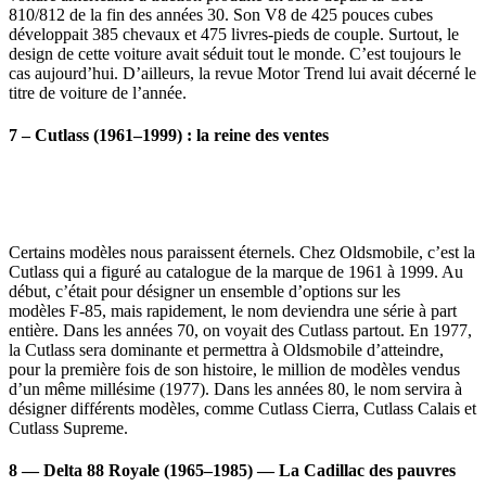
810/812 de la fin des années 30. Son V8 de 425 pouces cubes
développait 385 chevaux et 475 livres-pieds de couple. Surtout, le
design de cette voiture avait séduit tout le monde. C’est toujours le
cas aujourd’hui. D’ailleurs, la revue Motor Trend lui avait décerné le
titre de voiture de l’année.
7 – Cutlass (1961–1999) : la reine des ventes
Certains modèles nous paraissent éternels. Chez Oldsmobile, c’est la
Cutlass qui a figuré au catalogue de la marque de 1961 à 1999. Au
début, c’était pour désigner un ensemble d’options sur les
modèles F-85, mais rapidement, le nom deviendra une série à part
entière. Dans les années 70, on voyait des Cutlass partout. En 1977,
la Cutlass sera dominante et permettra à Oldsmobile d’atteindre,
pour la première fois de son histoire, le million de modèles vendus
d’un même millésime (1977). Dans les années 80, le nom servira à
désigner différents modèles, comme Cutlass Cierra, Cutlass Calais et
Cutlass Supreme.
8 — Delta 88 Royale (1965–1985) — La Cadillac des pauvres