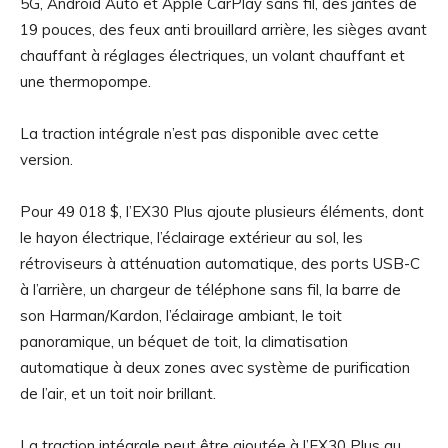
5G, Android Auto et Apple CarPlay sans fil, des jantes de
19 pouces, des feux anti brouillard arrière, les sièges avant
chauffant à réglages électriques, un volant chauffant et
une thermopompe.
La traction intégrale n’est pas disponible avec cette
version.
Pour 49 018 $, l’EX30 Plus ajoute plusieurs éléments, dont
le hayon électrique, l’éclairage extérieur au sol, les
rétroviseurs à atténuation automatique, des ports USB-C
à l’arrière, un chargeur de téléphone sans fil, la barre de
son Harman/Kardon, l’éclairage ambiant, le toit
panoramique, un béquet de toit, la climatisation
automatique à deux zones avec système de purification
de l’air, et un toit noir brillant.
La traction intégrale peut être ajoutée à l’EX30 Plus au