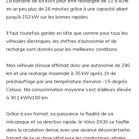
La batterie de 69 kWh peut être rechargée de 10 à 80%
en un peu plus de 26 minutes grâce à une capacité allant
jusqu’à 153 kW sur les bornes rapides.
Il faut toutefois garder en tête que comme pour tous les
véhicules électriques, les chiffres d’autonomie et de
recharge sont donnés pour les meilleures conditions.
Mon véhicule d’essai affichait donc une autonomie de 290
km et une recharge maximale à 35 kW après 1h de
préchauffage par une température d’environ -15-degrés
Celsius. Ma consommation moyenne s’est d’ailleurs élevée
à 30,1 kWh/100 km.
Grâce à son format, sa puissance, la fluidité de sa
mécanique et sa direction rapide, le Volvo EX30 se faufile
dans la circulation dense avec une aisance déconcertante,
faisant de lui un choix idéal pour les conducteurs urbains.