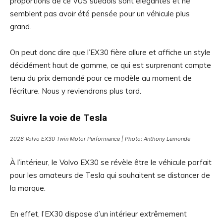
proportions de ce VUS suédois sont élégantes et ne
semblent pas avoir été pensée pour un véhicule plus
grand.
On peut donc dire que l’EX30 fière allure et affiche un style
décidément haut de gamme, ce qui est surprenant compte
tenu du prix demandé pour ce modèle au moment de
l’écriture. Nous y reviendrons plus tard.
Suivre la voie de Tesla
2026 Volvo EX30 Twin Motor Performance | Photo: Anthony Lemonde
À l’intérieur, le Volvo EX30 se révèle être le véhicule parfait
pour les amateurs de Tesla qui souhaitent se distancer de
la marque.
En effet, l’EX30 dispose d’un intérieur extrêmement