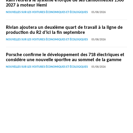
Ram retirera le système eTorque de ses camionnettes 1500
2027 à moteur Hemi
NOUVELLES SUR LES VOITURES ÉCONOMIQUES ET ÉCOLOGIQUES
05/08/2026
Rivian ajoutera un deuxième quart de travail à la ligne de
production du R2 d’ici la fin septembre
NOUVELLES SUR LES VOITURES ÉCONOMIQUES ET ÉCOLOGIQUES
05/08/2026
Porsche confirme le développement des 718 électriques et
considère une nouvelle sportive au sommet de la gamme
NOUVELLES SUR LES VOITURES ÉCONOMIQUES ET ÉCOLOGIQUES
05/08/2026