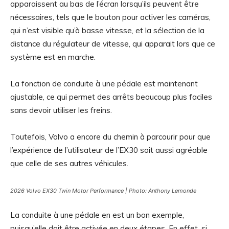
apparaissent au bas de l’écran lorsqu’ils peuvent être
nécessaires, tels que le bouton pour activer les caméras,
qui n’est visible qu’à basse vitesse, et la sélection de la
distance du régulateur de vitesse, qui apparait lors que ce
système est en marche.
La fonction de conduite à une pédale est maintenant
ajustable, ce qui permet des arrêts beaucoup plus faciles
sans devoir utiliser les freins.
Toutefois, Volvo a encore du chemin à parcourir pour que
l’expérience de l’utilisateur de l’EX30 soit aussi agréable
que celle de ses autres véhicules.
2026 Volvo EX30 Twin Motor Performance | Photo: Anthony Lemonde
La conduite à une pédale en est un bon exemple,
puisqu’elle doit être activée en deux étapes. En effet, si