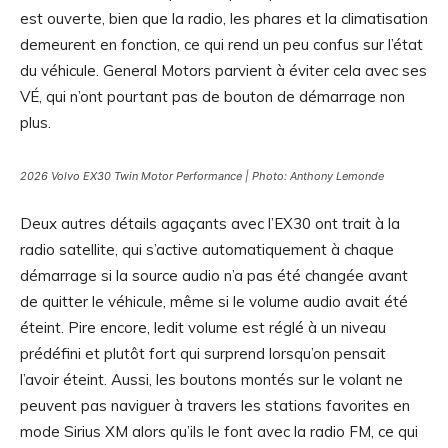
est ouverte, bien que la radio, les phares et la climatisation
demeurent en fonction, ce qui rend un peu confus sur l’état
du véhicule. General Motors parvient à éviter cela avec ses
VÉ, qui n’ont pourtant pas de bouton de démarrage non
plus.
2026 Volvo EX30 Twin Motor Performance | Photo: Anthony Lemonde
Deux autres détails agaçants avec l’EX30 ont trait à la
radio satellite, qui s’active automatiquement à chaque
démarrage si la source audio n’a pas été changée avant
de quitter le véhicule, même si le volume audio avait été
éteint. Pire encore, ledit volume est réglé à un niveau
prédéfini et plutôt fort qui surprend lorsqu’on pensait
l’avoir éteint. Aussi, les boutons montés sur le volant ne
peuvent pas naviguer à travers les stations favorites en
mode Sirius XM alors qu’ils le font avec la radio FM, ce qui