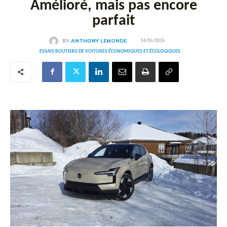
Amélioré, mais pas encore
parfait
BY
ANTHONY LEMONDE
14/05/2026
ESSAIS ROUTIERS DE VOITURES ÉCONOMIQUES ET ÉCOLOGIQUES