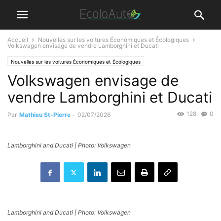
Accueil
Nouvelles sur les voitures Économiques et Écologiques
Volkswagen envisage de vendre Lamborghini et Ducati
Nouvelles sur les voitures Économiques et Écologiques
Volkswagen envisage de
vendre Lamborghini et Ducati
128
0
Par
Mathieu St-Pierre
-
02/07/2026
Lamborghini and Ducati | Photo: Volkswagen
Lamborghini and Ducati | Photo: Volkswagen