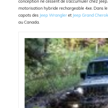
conception ne cessent de s’accumuler chez Jeep. 
motorisation hybride rechargeable 4xe. Dans le c
capots des
Jeep Wrangler
et
Jeep Grand Chero
au Canada.