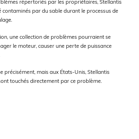
lèmes répertoriés par les propriétaires, Stellantis
é contaminés par du sable durant le processus de
lage.
tion, une collection de problèmes pourraient se
ger le moteur, causer une perte de puissance
.
e précisément, mais aux États-Unis, Stellantis
 sont touchés directement par ce problème.