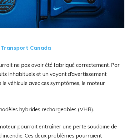
z Transport Canada
ourrait ne pas avoir été fabriqué correctement. Par
its inhabituels et un voyant d’avertissement
re le véhicule avec ces symptômes, le moteur
modèles hybrides rechargeables (VHR).
 moteur pourrait entraîner une perte soudaine de
d’incendie. Ces deux problèmes pourraient