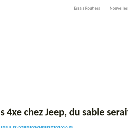
Essais Routiers
Nouvelles
s 4xe chez Jeep, du sable sera
LES SUR LES VOITURES ÉCONOMIQUES ET ÉCOLOGIQUES