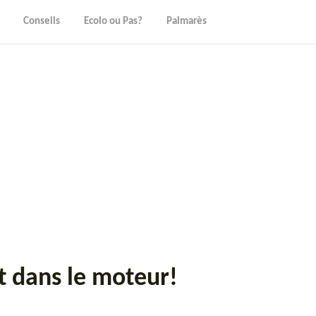
Conseils
Ecolo ou Pas?
Palmarès
it dans le moteur!