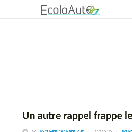
Un autre rappel frappe le
BY
LUC-OLIVIER CHAMBERLAND
16/11/2025
NOUVEL