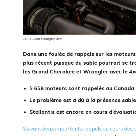
2024 Jeep Wrangler 4xe
Dans une foulée de rappels sur les moteurs 
plus récent puisque du sable pourrait se t
les Grand Cherokee et Wrangler avec le 4x
5 658 moteurs sont rappelés au Canada
Le problème est a dû à la présence sabl
Stellantis est encore en cours d’évaluat
Suivant deux importants rappels au cours des 