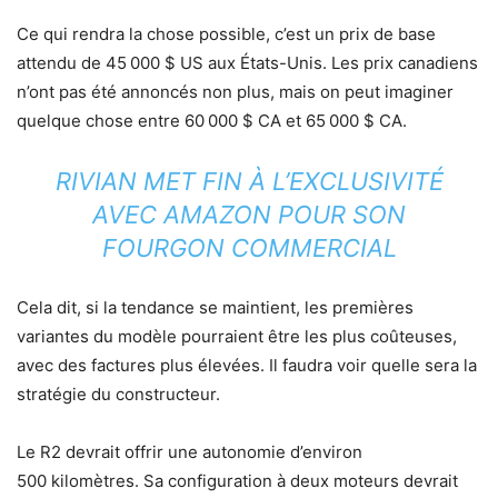
Ce qui rendra la chose possible, c’est un prix de base
attendu de 45 000 $ US aux États-Unis. Les prix canadiens
n’ont pas été annoncés non plus, mais on peut imaginer
quelque chose entre 60 000 $ CA et 65 000 $ CA.
RIVIAN MET FIN À L’EXCLUSIVITÉ
AVEC AMAZON POUR SON
FOURGON COMMERCIAL
Cela dit, si la tendance se maintient, les premières
variantes du modèle pourraient être les plus coûteuses,
avec des factures plus élevées. Il faudra voir quelle sera la
stratégie du constructeur.
Le R2 devrait offrir une autonomie d’environ
500 kilomètres. Sa configuration à deux moteurs devrait