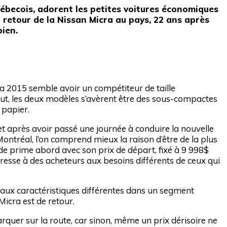
becois, adorent les petites voitures économiques
 retour de la Nissan Micra au pays, 22 ans après
bien.
ra 2015 semble avoir un compétiteur de taille
out, les deux modèles s’avèrent être des sous-compactes
 papier.
, et après avoir passé une journée à conduire la nouvelle
ontréal, l’on comprend mieux la raison d’être de la plus
e de prime abord avec son prix de départ, fixé à 9 998$
dresse à des acheteurs aux besoins différents de ceux qui
aux caractéristiques différentes dans un segment
Micra est de retour.
arquer sur la route, car sinon, même un prix dérisoire ne