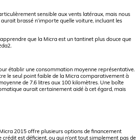
rticulièrement sensible aux vents latéraux, mais nous
aurait brassé n’importe quelle voiture, incluant les
d’apprendre que la Micra est un tantinet plus douce que
zda2.
pour établir une consommation moyenne représentative.
tre le seul point faible de la Micra comparativement à
oyenne de 7.6 litres aux 100 kilomètres. Une boîte
tomatique aurait certainement aidé à cet égard, mais
 Micra 2015 offre plusieurs options de financement
crédit est déficient, ou qui n’ont tout simplement pas de