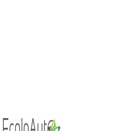
Essais Routiers
Nouv