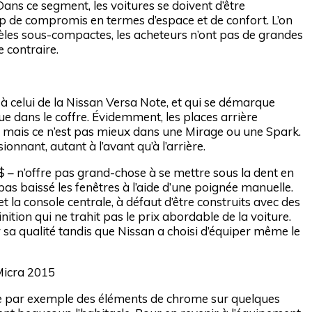
ns ce segment, les voitures se doivent d’être
p de compromis en termes d’espace et de confort. L’on
èles sous-compactes, les acheteurs n’ont pas de grandes
e contraire.
à celui de la Nissan Versa Note, et qui se démarque
e dans le coffre. Évidemment, les places arrière
 mais ce n’est pas mieux dans une Mirage ou une Spark.
nnant, autant à l’avant qu’à l’arrière.
 – n’offre pas grand-chose à se mettre sous la dent en
pas baissé les fenêtres à l’aide d’une poignée manuelle.
 la console centrale, à défaut d’être construits avec des
ition qui ne trahit pas le prix abordable de la voiture.
 sa qualité tandis que Nissan a choisi d’équiper même le
note par exemple des éléments de chrome sur quelques