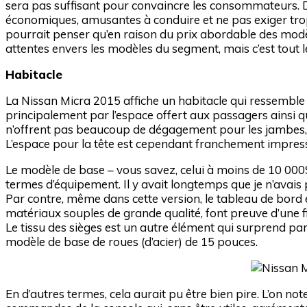
sera pas suffisant pour convaincre les consommateurs. Da
économiques, amusantes à conduire et ne pas exiger tro
pourrait penser qu’en raison du prix abordable des mod
attentes envers les modèles du segment, mais c’est tout l
Habitacle
La Nissan Micra 2015 affiche un habitacle qui ressemble 
principalement par l’espace offert aux passagers ainsi qu
n’offrent pas beaucoup de dégagement pour les jambes,
L’espace pour la tête est cependant franchement impressio
Le modèle de base – vous savez, celui à moins de 10 000$
termes d’équipement. Il y avait longtemps que je n’avais 
Par contre, même dans cette version, le tableau de bord et
matériaux souples de grande qualité, font preuve d’une fin
Le tissu des sièges est un autre élément qui surprend par
modèle de base de roues (d’acier) de 15 pouces.
En d’autres termes, cela aurait pu être bien pire. L’on 