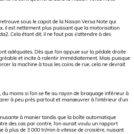
 retrouve sous le capot de la Nissan Versa Note qui
 il est nettement plus puissant que la motorisation
. Cela étant dit, il ne faut pas s’attendre à des
sont adéquates. Dès que l’on appuie sur la pédale droite
gréable et incite à ralentir immédiatement. Mais puisque
rcer la machine à tous les coins de rue, cela ne devrait
, du moins si l’on se fie au rayon de braquage inférieur à
garer à peu près partout et manœuvrer à l’intérieur d’un
amusante à manier tandis que la boîte automatique
autre des cas par contre, l’on aurait voulu un rapport
 à plus de 3 000 tr/min à vitesse de croisière, nuisant