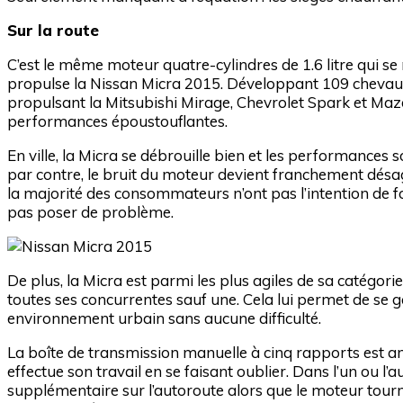
Sur la route
C’est le même moteur quatre-cylindres de 1.6 litre qui se
propulse la Nissan Micra 2015. Développant 109 chevaux,
propulsant la Mitsubishi Mirage, Chevrolet Spark et Mazda2
performances époustouflantes.
En ville, la Micra se débrouille bien et les performances 
par contre, le bruit du moteur devient franchement désa
la majorité des consommateurs n’ont pas l’intention de fo
pas poser de problème.
De plus, la Micra est parmi les plus agiles de sa catégorie
toutes ses concurrentes sauf une. Cela lui permet de se 
environnement urbain sans aucune difficulté.
La boîte de transmission manuelle à cinq rapports est 
effectue son travail en se faisant oublier. Dans l’un ou l’
supplémentaire sur l’autoroute alors que le moteur tourne