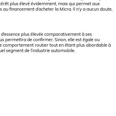
’intérêt plus élevé évidemment, mais qui permet aux
au financement d’acheter la Micra. Il n’y a aucun doute,
on d’essence plus élevée comparativement à ses
s permettra de confirmer. Sinon, elle est égale ou
 de comportement routier tout en étant plus abordable à
uel segment de l’industrie automobile.