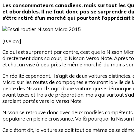
Les consommateurs canadiens, mais surtout les Qué
et abordables. Il ne faut donc pas se surprendre du
s’être retiré d’un marché qui pourtant l’appréciait 
[review]
Ce qui est surprenant par contre, c’est que la Nissan Mic
directement dans sa cour, la Nissan Versa Note. Après t
et chacun vise à peu près le même marché, du moins sur
En réalité cependant, il s’agit de deux voitures distinctes
Micra sur les routes de campagnes entourant la ville de M
petite des Nissan. Il s’agit d’une voiture qui se démarqu
avant taxes et frais de préparation, mais qui surtout s’a
seraient portés vers la Versa Note.
Nissan se retrouve donc avec deux modèles compétents 
populaire en pleine croissance. Voilà pourquoi la Nissan 
Cela étant dit, la voiture se doit tout de même de se dém