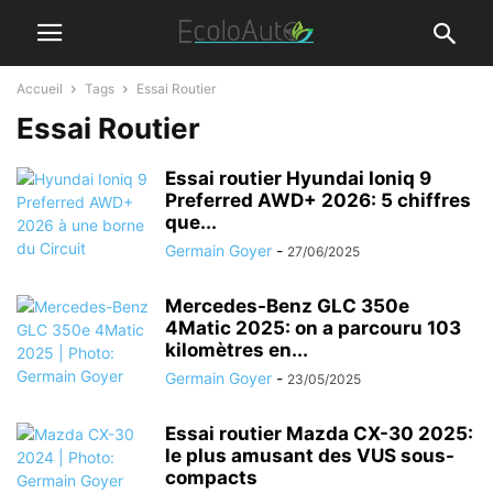
Accueil
Tags
Essai Routier
Essai Routier
Essai routier Hyundai Ioniq 9
Preferred AWD+ 2026: 5 chiffres
que...
Germain Goyer
-
27/06/2025
Mercedes-Benz GLC 350e
4Matic 2025: on a parcouru 103
kilomètres en...
Germain Goyer
-
23/05/2025
Essai routier Mazda CX-30 2025:
le plus amusant des VUS sous-
compacts