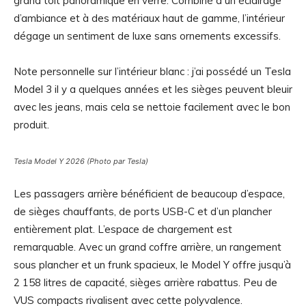
grand toit panoramique en verre. Combiné à un éclairage
d’ambiance et à des matériaux haut de gamme, l’intérieur
dégage un sentiment de luxe sans ornements excessifs.
Note personnelle sur l’intérieur blanc : j’ai possédé un Tesla
Model 3 il y a quelques années et les sièges peuvent bleuir
avec les jeans, mais cela se nettoie facilement avec le bon
produit.
Tesla Model Y 2026 (Photo par Tesla)
Les passagers arrière bénéficient de beaucoup d’espace,
de sièges chauffants, de ports USB-C et d’un plancher
entièrement plat. L’espace de chargement est
remarquable. Avec un grand coffre arrière, un rangement
sous plancher et un frunk spacieux, le Model Y offre jusqu’à
2 158 litres de capacité, sièges arrière rabattus. Peu de
VUS compacts rivalisent avec cette polyvalence.