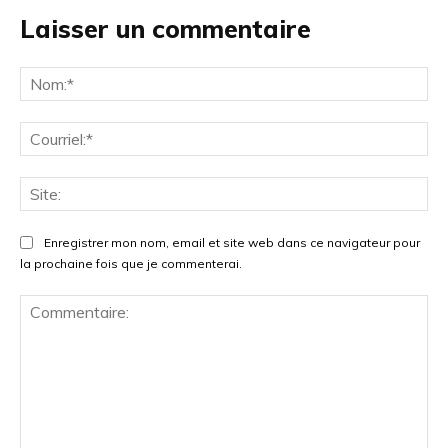
Laisser un commentaire
No
Cou
Site
Enregistrer mon nom, email et site web dans ce navigateur pour
la prochaine fois que je commenterai.