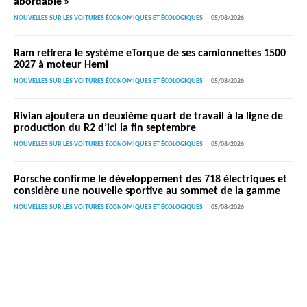
abordable »
NOUVELLES SUR LES VOITURES ÉCONOMIQUES ET ÉCOLOGIQUES
05/08/2026
Ram retirera le système eTorque de ses camionnettes 1500
2027 à moteur Hemi
NOUVELLES SUR LES VOITURES ÉCONOMIQUES ET ÉCOLOGIQUES
05/08/2026
Rivian ajoutera un deuxième quart de travail à la ligne de
production du R2 d’ici la fin septembre
NOUVELLES SUR LES VOITURES ÉCONOMIQUES ET ÉCOLOGIQUES
05/08/2026
Porsche confirme le développement des 718 électriques et
considère une nouvelle sportive au sommet de la gamme
NOUVELLES SUR LES VOITURES ÉCONOMIQUES ET ÉCOLOGIQUES
05/08/2026