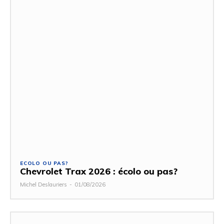
ECOLO OU PAS?
Chevrolet Trax 2026 : écolo ou pas?
Michel Deslauriers
-
01/08/2026