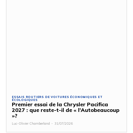
ESSAIS ROUTIERS DE VOITURES ÉCONOMIQUES ET
ÉCOLOGIQUES
Premier essai de la Chrysler Pacifica
2027 : que reste-t-il de « l’Autobeaucoup
»?
Luc-Olivier Chamberland
-
31/07/2026