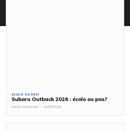
ECOLO OU PAS?
Subaru Outback 2026 : écolo ou pas?
Michel Deslauriers
-
04/08/2026