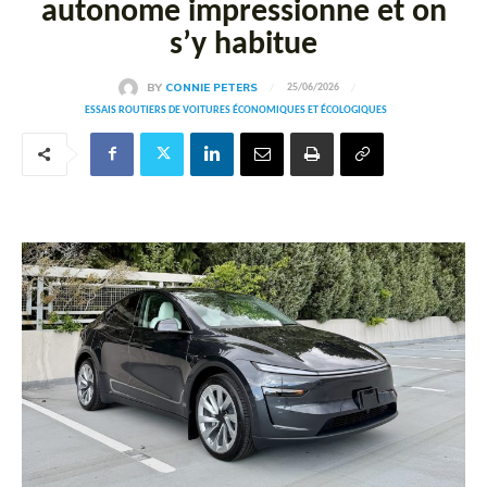
autonome impressionne et on
s’y habitue
BY
CONNIE PETERS
25/06/2026
ESSAIS ROUTIERS DE VOITURES ÉCONOMIQUES ET ÉCOLOGIQUES