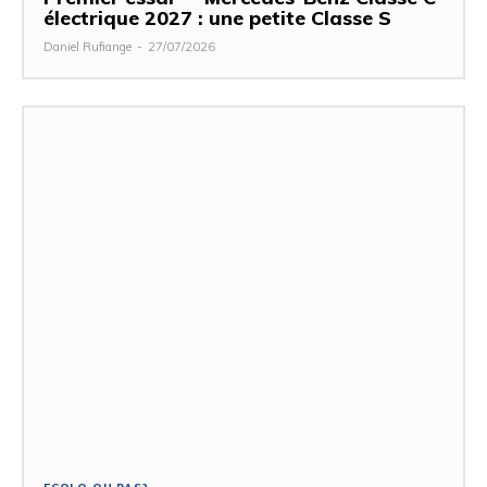
électrique 2027 : une petite Classe S
Daniel Rufiange
-
27/07/2026