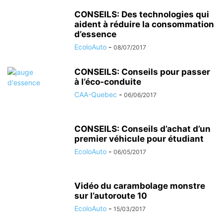
CONSEILS: Des technologies qui
aident à réduire la consommation
d’essence
EcoloAuto
-
08/07/2017
CONSEILS: Conseils pour passer
à l’éco-conduite
CAA-Quebec
-
06/06/2017
CONSEILS: Conseils d’achat d’un
premier véhicule pour étudiant
EcoloAuto
-
06/05/2017
Vidéo du carambolage monstre
sur l’autoroute 10
EcoloAuto
-
15/03/2017