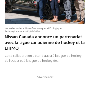
Nouvelles sur les voitures Économiques et Écologiques
Anthony Lemonde
-
06/08/2026
Nissan Canada annonce un partenariat
avec la Ligue canadienne de hockey et la
LHJMQ
Cette collaboration s’étend aussi à la Ligue de hockey
de l’Ouest et à la Ligue de hockey de...
- Advertisement -