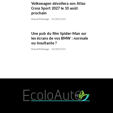
Volkswagen dévoilera son Atlas
Cross Sport 2027 le 10 août
prochain
Daniel Rufiange
-
06/08/2026
Une pub du film Spider-Man sur
les écrans de vos BMW : normale
ou insultante ?
Daniel Rufiange
-
06/08/2026