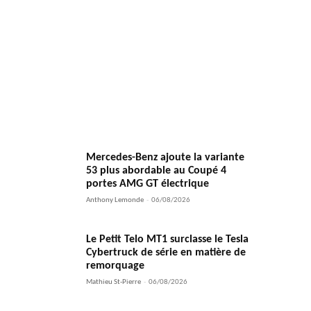
Mercedes-Benz ajoute la variante
53 plus abordable au Coupé 4
portes AMG GT électrique
Anthony Lemonde
-
06/08/2026
Le Petit Telo MT1 surclasse le Tesla
Cybertruck de série en matière de
remorquage
Mathieu St-Pierre
-
06/08/2026