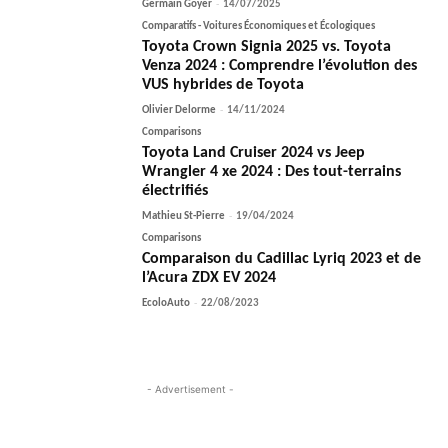
Germain Goyer
-
14/07/2025
Comparatifs - Voitures Économiques et Écologiques
Toyota Crown Signia 2025 vs. Toyota
Venza 2024 : Comprendre l’évolution des
VUS hybrides de Toyota
Olivier Delorme
-
14/11/2024
Comparisons
Toyota Land Cruiser 2024 vs Jeep
Wrangler 4 xe 2024 : Des tout-terrains
électrifiés
Mathieu St-Pierre
-
19/04/2024
Comparisons
Comparaison du Cadillac Lyriq 2023 et de
l’Acura ZDX EV 2024
EcoloAuto
-
22/08/2023
- Advertisement -