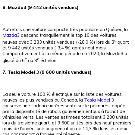
8. Mazda3 (9 442 unités vendues)
Autrefois une voiture compacte très populaire au Québec, la
Mazda3
descend tranquillement le top 10 des voitures
e
neuves avec 3 233 unités vendues (-28,0 %) lors du 3
quart
et 9 442 unités vendues (-3,4 %) après neuf mois.
Comparativement à la même période en 2020, la Mazda3 a
e
e
glissé du 6
au 8
échelon.
7. Tesla Model 3 (9 600 unités vendues)
La seule voiture 100 % électrique sur la liste des voitures
neuves les plus vendues au Canada, la
Tesla Model 3
conserve une cadence intéressante sur le palmarès, dopée
par la disponibilité de rabais gouvernementaux à l’achat de
véhicules verts. Les ventes estimées totalisent 3 200 unités
lors du troisième quart, et 9 600 unités lors des neuf premiers
mois de l’année, une augmentation de 14,3 % dans les deux
cas par rapport à l’année précédente.