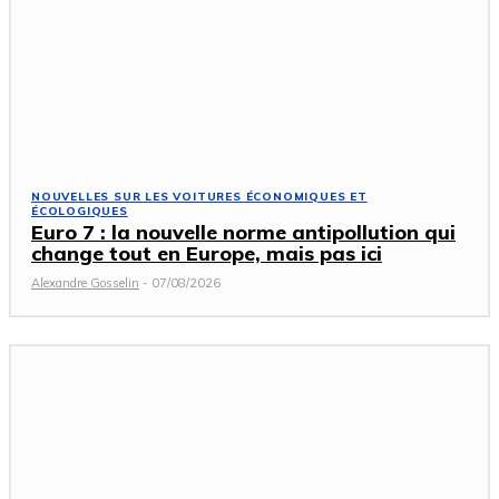
NOUVELLES SUR LES VOITURES ÉCONOMIQUES ET
ÉCOLOGIQUES
Euro 7 : la nouvelle norme antipollution qui
change tout en Europe, mais pas ici
Alexandre Gosselin
-
07/08/2026