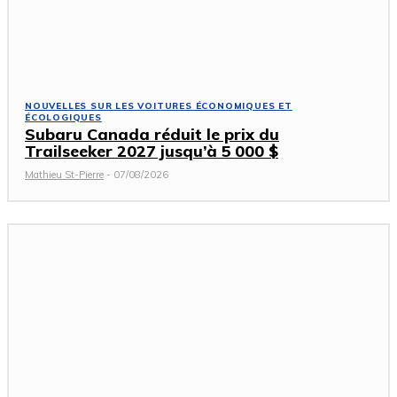
NOUVELLES SUR LES VOITURES ÉCONOMIQUES ET
ÉCOLOGIQUES
Subaru Canada réduit le prix du
Trailseeker 2027 jusqu’à 5 000 $
Mathieu St-Pierre
-
07/08/2026