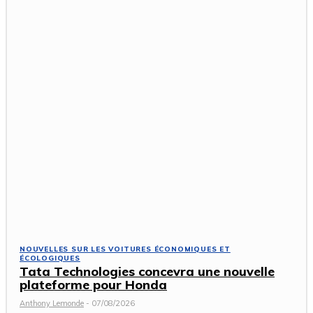
NOUVELLES SUR LES VOITURES ÉCONOMIQUES ET
ÉCOLOGIQUES
Tata Technologies concevra une nouvelle
plateforme pour Honda
Anthony Lemonde
-
07/08/2026