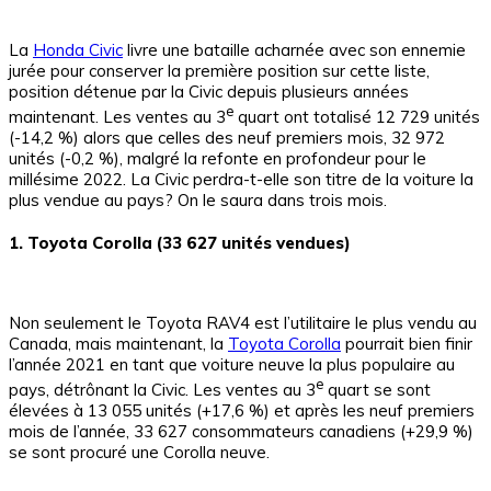
La
Honda Civic
livre une bataille acharnée avec son ennemie
jurée pour conserver la première position sur cette liste,
position détenue par la Civic depuis plusieurs années
e
maintenant. Les ventes au 3
quart ont totalisé 12 729 unités
(-14,2 %) alors que celles des neuf premiers mois, 32 972
unités (-0,2 %), malgré la refonte en profondeur pour le
millésime 2022. La Civic perdra-t-elle son titre de la voiture la
plus vendue au pays? On le saura dans trois mois.
1. Toyota Corolla (33 627 unités vendues)
Non seulement le Toyota RAV4 est l’utilitaire le plus vendu au
Canada, mais maintenant, la
Toyota Corolla
pourrait bien finir
l’année 2021 en tant que voiture neuve la plus populaire au
e
pays, détrônant la Civic. Les ventes au 3
quart se sont
élevées à 13 055 unités (+17,6 %) et après les neuf premiers
mois de l’année, 33 627 consommateurs canadiens (+29,9 %)
se sont procuré une Corolla neuve.