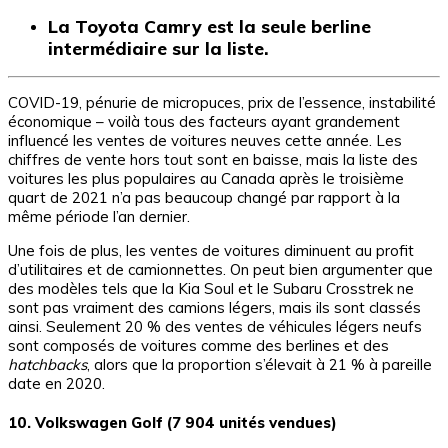
La Toyota Camry est la seule berline
intermédiaire sur la liste.
COVID-19, pénurie de micropuces, prix de l’essence, instabilité
économique – voilà tous des facteurs ayant grandement
influencé les ventes de voitures neuves cette année. Les
chiffres de vente hors tout sont en baisse, mais la liste des
voitures les plus populaires au Canada après le troisième
quart de 2021 n’a pas beaucoup changé par rapport à la
même période l’an dernier.
Une fois de plus, les ventes de voitures diminuent au profit
d’utilitaires et de camionnettes. On peut bien argumenter que
des modèles tels que la Kia Soul et le Subaru Crosstrek ne
sont pas vraiment des camions légers, mais ils sont classés
ainsi. Seulement 20 % des ventes de véhicules légers neufs
sont composés de voitures comme des berlines et des
hatchbacks
, alors que la proportion s’élevait à 21 % à pareille
date en 2020.
10. Volkswagen Golf (7 904 unités vendues)