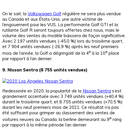
On le sait, la
Volkswagen Golf
régulière ne sera plus vendue
au Canada et aux États-Unis, une autre victime de
l’engouement pour les VUS. La performante Golf GTI et la
rutilante Golf R seront toujours offertes chez nous, mais le
volume des ventes du modèle baissera de façon significative.
Avec 2 197 unités vendues (-45,0 %) lors du troisième quart,
et 7 904 unités vendues (-26,9 %) après les neuf premiers
e
e
mois de l’année, la Golf a dégringolé de la 4
à la 10
place
par rapport à l’an dernier.
9. Nissan Sentra (8 755 unités vendues)
Redessinée en 2020, la popularité de la
Nissan Sentra
s’est
grandement accentuée avec 3 749 unités vendues (+40,4 %)
durant le troisième quart, et 8 755 unités vendues (+70,5 %)
durant les neuf premiers mois de 2021. Ce résultat n’a pas
été suffisant pour grimper au classement des ventes de
e
voitures neuves au Canada, la berline demeurant au 9
rang
par rapport à la même période l’an dernier.