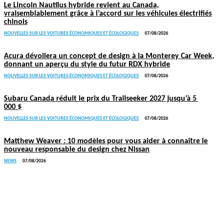
Le Lincoln Nautilus hybride revient au Canada,
vraisemblablement grâce à l’accord sur les véhicules électrifiés
chinois
NOUVELLES SUR LES VOITURES ÉCONOMIQUES ET ÉCOLOGIQUES
07/08/2026
Acura dévoilera un concept de design à la Monterey Car Week,
donnant un aperçu du style du futur RDX hybride
NOUVELLES SUR LES VOITURES ÉCONOMIQUES ET ÉCOLOGIQUES
07/08/2026
Subaru Canada réduit le prix du Trailseeker 2027 jusqu’à 5
000 $
NOUVELLES SUR LES VOITURES ÉCONOMIQUES ET ÉCOLOGIQUES
07/08/2026
Matthew Weaver : 10 modèles pour vous aider à connaître le
nouveau responsable du design chez Nissan
NEWS
07/08/2026