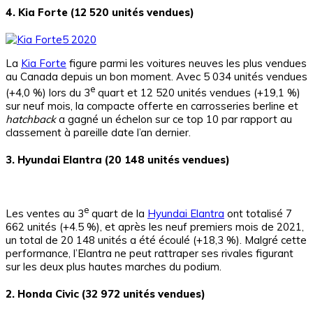
4. Kia Forte (12 520 unités vendues)
La
Kia Forte
figure parmi les voitures neuves les plus vendues
au Canada depuis un bon moment. Avec 5 034 unités vendues
e
(+4,0 %) lors du 3
quart et 12 520 unités vendues (+19,1 %)
sur neuf mois, la compacte offerte en carrosseries berline et
hatchback
a gagné un échelon sur ce top 10 par rapport au
classement à pareille date l’an dernier.
3. Hyundai Elantra (20 148 unités vendues)
e
Les ventes au 3
quart de la
Hyundai Elantra
ont totalisé 7
662 unités (+4.5 %), et après les neuf premiers mois de 2021,
un total de 20 148 unités a été écoulé (+18,3 %). Malgré cette
performance, l’Elantra ne peut rattraper ses rivales figurant
sur les deux plus hautes marches du podium.
2. Honda Civic (32 972 unités vendues)