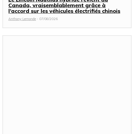
Canada, vraisemblablement grâce à
l’accord sur les véhicules électrifiés chinois
Anthony Lemonde
-
07/08/2026