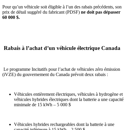
Pour qu’un véhicule soit éligible à l’un des rabais précédents, son
prix de détail suggéré du fabricant (PDSF)
ne doit pas dépasser
60 000 $.
Rabais à l’achat d’un véhicule électrique Canada
Le programme Incitatifs pour l’achat de véhicules zéro émission
(iVZE) du gouvernement du Canada prévoit deux rabais :
Véhicules entièrement électriques, véhicules à hydrogène et
véhicules hybrides électriques dont la batterie a une capacité
minimale de 15 kWh – 5 000 $
Véhicules hybrides rechargeables dont la batterie à une
capacité inférieure à 15 kWh – 2 500 $