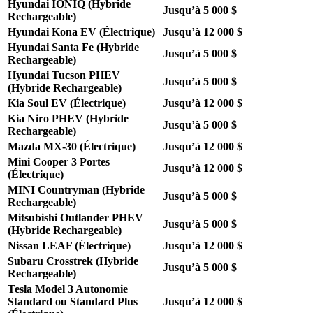
Hyundai IONIQ (Hybride
Jusqu’à 5 000 $
Rechargeable)
Hyundai Kona EV (Électrique)
Jusqu’à 12 000 $
Hyundai Santa Fe (Hybride
Jusqu’à 5 000 $
Rechargeable)
Hyundai Tucson PHEV
Jusqu’à 5 000 $
(Hybride Rechargeable)
Kia Soul EV (Électrique)
Jusqu’à 12 000 $
Kia Niro PHEV (Hybride
Jusqu’à 5 000 $
Rechargeable)
Mazda MX-30 (Électrique)
Jusqu’à 12 000 $
Mini Cooper 3 Portes
Jusqu’à 12 000 $
(Électrique)
MINI Countryman (Hybride
Jusqu’à 5 000 $
Rechargeable)
Mitsubishi Outlander PHEV
Jusqu’à 5 000 $
(Hybride Rechargeable)
Nissan LEAF (Électrique)
Jusqu’à 12 000 $
Subaru Crosstrek (Hybride
Jusqu’à 5 000 $
Rechargeable)
Tesla Model 3 Autonomie
Standard ou Standard Plus
Jusqu’à 12 000 $