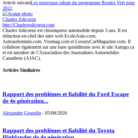
Article suivant
Les nouveaux rabais du programme Roulez Vert pour
2022
Charles Jolicoeur
http://Charlesjolicoeur.com
Charles Jolicoeur est chroniqueur automobile depuis 3 ans. Il est
rédacteur-en-chef des sites web EcoloAuto.com,
Autoaufeminin.com, Vusmag.com et LuxuryCarMagazine.com. Il
collabore également sur une base quotidienne avec le site Autogo.ca
et est membre de l’Association des Journalistes Automobiles
Canadiens (AJAC).
Articles Similaires
Rapport des problèmes et fiabilité du Ford Escape
de 4e génération...
Alexandre Gosselin
-
05/08/2026
Rapport des problèmes et fiabilité du Toyota
Highlander de 4e génération...