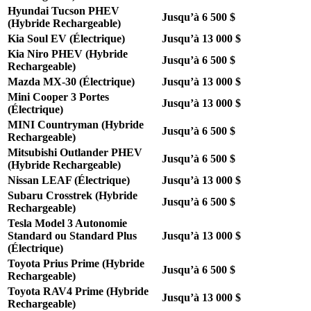
Hyundai Tucson PHEV
Jusqu’à 6 500 $
(Hybride Rechargeable)
Kia Soul EV (Électrique)
Jusqu’à 13 000 $
Kia Niro PHEV (Hybride
Jusqu’à 6 500 $
Rechargeable)
Mazda MX-30 (Électrique)
Jusqu’à 13 000 $
Mini Cooper 3 Portes
Jusqu’à 13 000 $
(Électrique)
MINI Countryman (Hybride
Jusqu’à 6 500 $
Rechargeable)
Mitsubishi Outlander PHEV
Jusqu’à 6 500 $
(Hybride Rechargeable)
Nissan LEAF (Électrique)
Jusqu’à 13 000 $
Subaru Crosstrek (Hybride
Jusqu’à 6 500 $
Rechargeable)
Tesla Model 3 Autonomie
Standard ou Standard Plus
Jusqu’à 13 000 $
(Électrique)
Toyota Prius Prime (Hybride
Jusqu’à 6 500 $
Rechargeable)
Toyota RAV4 Prime (Hybride
Jusqu’à 13 000 $
Rechargeable)