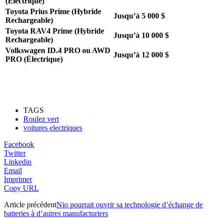
(Électrique)
Toyota Prius Prime (Hybride
Jusqu’à 5 000 $
Rechargeable)
Toyota RAV4 Prime (Hybride
Jusqu’à 10 000 $
Rechargeable)
Volkswagen ID.4 PRO ou AWD
Jusqu’à 12 000 $
PRO (Électrique)
TAGS
Roulez vert
voitures electriques
Facebook
Twitter
Linkedin
Email
Imprimer
Copy URL
Article précédent
Nio pourrait ouvrir sa technologie d’échange de
batteries à d’autres manufacturiers