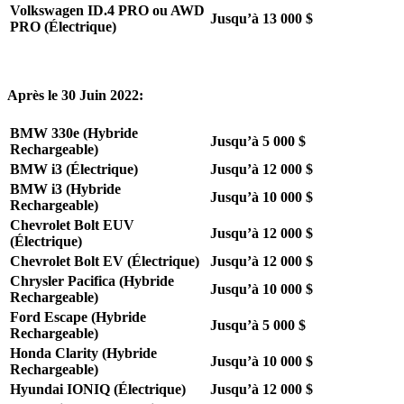
Volkswagen ID.4 PRO ou AWD
Jusqu’à 13 000 $
PRO (Électrique)
Après le 30 Juin 2022:
BMW 330e (Hybride
Jusqu’à 5 000 $
Rechargeable)
BMW i3 (Électrique)
Jusqu’à 12 000 $
BMW i3 (Hybride
Jusqu’à 10 000 $
Rechargeable)
Chevrolet Bolt EUV
Jusqu’à 12 000 $
(Électrique)
Chevrolet Bolt EV (Électrique)
Jusqu’à 12 000 $
Chrysler Pacifica (Hybride
Jusqu’à 10 000 $
Rechargeable)
Ford Escape (Hybride
Jusqu’à 5 000 $
Rechargeable)
Honda Clarity (Hybride
Jusqu’à 10 000 $
Rechargeable)
Hyundai IONIQ (Électrique)
Jusqu’à 12 000 $