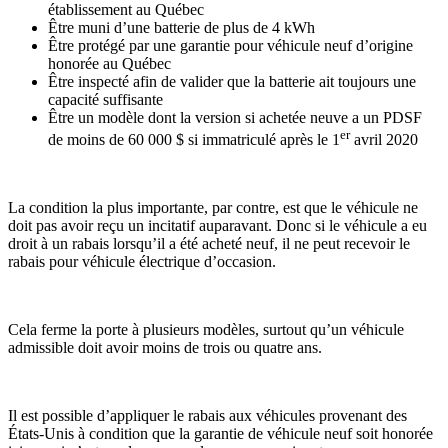
établissement au Québec
Être muni d’une batterie de plus de 4 kWh
Être protégé par une garantie pour véhicule neuf d’origine
honorée au Québec
Être inspecté afin de valider que la batterie ait toujours une
capacité suffisante
Être un modèle dont la version si achetée neuve a un PDSF
er
de moins de 60 000 $ si immatriculé après le 1
avril 2020
La condition la plus importante, par contre, est que le véhicule ne
doit pas avoir reçu un incitatif auparavant. Donc si le véhicule a eu
droit à un rabais lorsqu’il a été acheté neuf, il ne peut recevoir le
rabais pour véhicule électrique d’occasion.
Cela ferme la porte à plusieurs modèles, surtout qu’un véhicule
admissible doit avoir moins de trois ou quatre ans.
Il est possible d’appliquer le rabais aux véhicules provenant des
États-Unis à condition que la garantie de véhicule neuf soit honorée