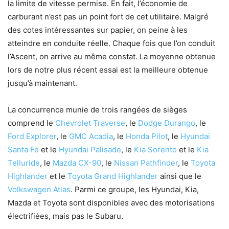
la limite de vitesse permise. En fait, l’économie de
carburant n’est pas un point fort de cet utilitaire. Malgré
des cotes intéressantes sur papier, on peine à les
atteindre en conduite réelle. Chaque fois que l’on conduit
l’Ascent, on arrive au même constat. La moyenne obtenue
lors de notre plus récent essai est la meilleure obtenue
jusqu’à maintenant.
La concurrence munie de trois rangées de sièges
comprend le
Chevrolet Traverse
, le
Dodge Durango
, le
Ford Explorer
, le
GMC Acadia
, le
Honda Pilot
, le
Hyundai
Santa Fe
et le
Hyundai Palisade
, le
Kia Sorento
et le
Kia
Telluride
, le
Mazda CX-90
, le
Nissan Pathfinder
, le
Toyota
Highlander
et le
Toyota Grand Highlander
ainsi que le
Volkswagen Atlas
. Parmi ce groupe, les Hyundai, Kia,
Mazda et Toyota sont disponibles avec des motorisations
électrifiées, mais pas le Subaru.