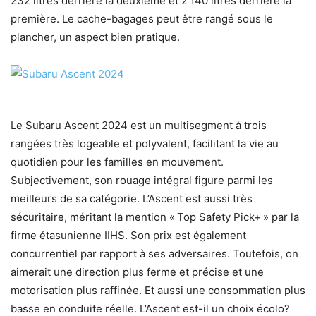
232 litres derrière la deuxième et 2 140 litres derrière la
première. Le cache-bagages peut être rangé sous le
plancher, un aspect bien pratique.
Le Subaru Ascent 2024 est un multisegment à trois
rangées très logeable et polyvalent, facilitant la vie au
quotidien pour les familles en mouvement.
Subjectivement, son rouage intégral figure parmi les
meilleurs de sa catégorie. L’Ascent est aussi très
sécuritaire, méritant la mention « Top Safety Pick+ » par la
firme étasunienne IIHS. Son prix est également
concurrentiel par rapport à ses adversaires. Toutefois, on
aimerait une direction plus ferme et précise et une
motorisation plus raffinée. Et aussi une consommation plus
basse en conduite réelle. L’Ascent est-il un choix écolo?