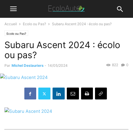
Accueil
Ecolo ou Pas?
Subaru Ascent 2024 : écolo ou pas?
Ecolo ou Pas?
Subaru Ascent 2024 : écolo
ou pas?
822
0
Par
Michel Deslauriers
-
14/05/2024