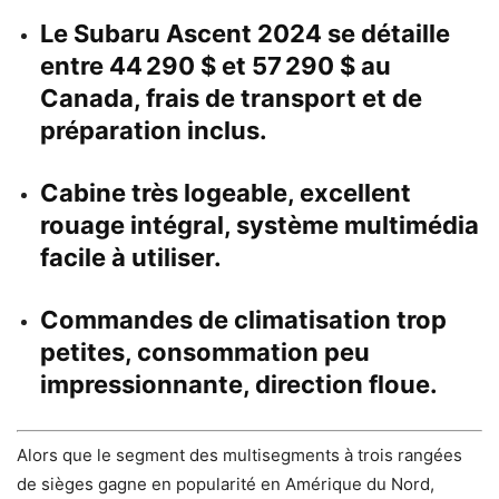
Le Subaru Ascent 2024 se détaille
entre 44 290 $ et 57 290 $ au
Canada, frais de transport et de
préparation inclus.
Cabine très logeable, excellent
rouage intégral, système multimédia
facile à utiliser.
Commandes de climatisation trop
petites, consommation peu
impressionnante, direction floue.
Alors que le segment des multisegments à trois rangées
de sièges gagne en popularité en Amérique du Nord,