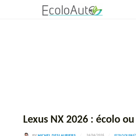
Lexus NX 2026 : écolo ou
BY
MICHEL DESLAURIERS
24/04/2026
ECOLO OU PAS?