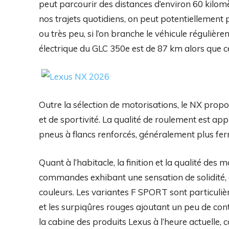
peut parcourir des distances d’environ 60 kilomè
nos trajets quotidiens, on peut potentiellement 
ou très peu, si l’on branche le véhicule réguliè
électrique du GLC 350e est de 87 km alors que c
Outre la sélection de motorisations, le NX propo
et de sportivité. La qualité de roulement est app
pneus à flancs renforcés, généralement plus fe
Quant à l’habitacle, la finition et la qualité de
commandes exhibant une sensation de solidité, 
couleurs. Les variantes F SPORT sont particuliè
et les surpiqûres rouges ajoutant un peu de co
la cabine des produits Lexus à l’heure actuelle, 