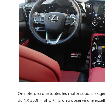
On notera ici que toutes les motorisations exigen
du NX 350h F SPORT 3, on a observé une excelle