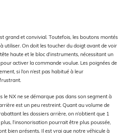
est grand et convivial. Toutefois, les boutons montés
 à utiliser. On doit les toucher du doigt avant de voir
 tête haute et le bloc d’instruments, nécessitant un
ois pour activer la commande voulue. Les poignées de
ment, si l’on n’est pas habitué à leur
rustrant.
is le NX ne se démarque pas dans son segment à
arrière est un peu restreint. Quant au volume de
rabattant les dossiers arrière, on n’obtient que 1
 plus, l’insonorisation pourrait être plus poussée,
nt bien présents. Il est vrai que notre véhicule à