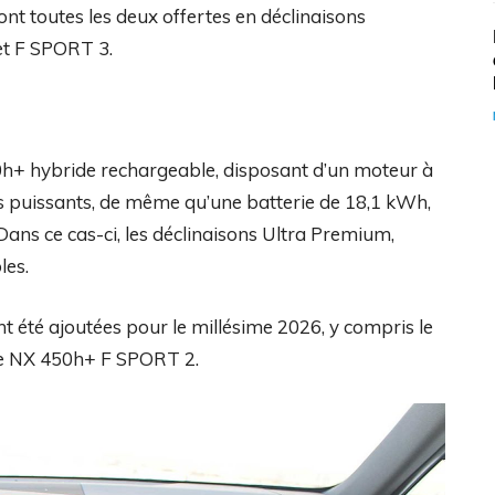
nt toutes les deux offertes en déclinaisons
et F SPORT 3.
h+ hybride rechargeable, disposant d’un moteur à
us puissants, de même qu’une batterie de 18,1 kWh,
ns ce cas-ci, les déclinaisons Ultra Premium,
les.
ont été ajoutées pour le millésime 2026, y compris le
le NX 450h+ F SPORT 2.