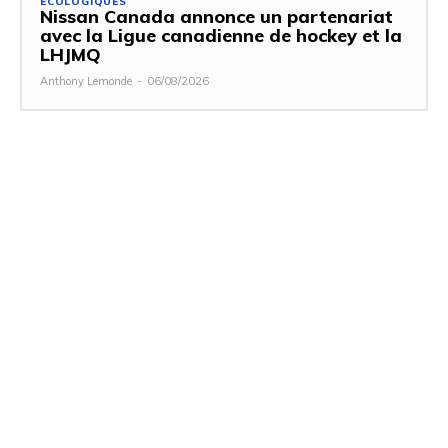
ÉCOLOGIQUES
Nissan Canada annonce un partenariat
avec la Ligue canadienne de hockey et la
LHJMQ
Anthony Lemonde
-
06/08/2026