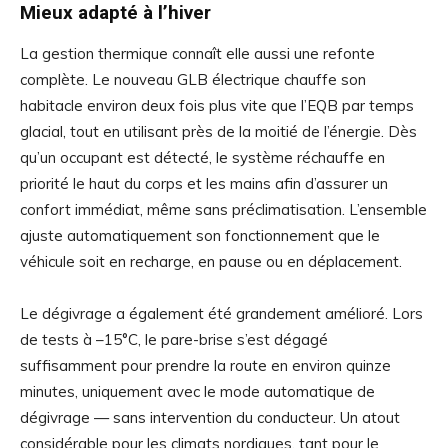
Mieux adapté à l’hiver
La gestion thermique connaît elle aussi une refonte
complète. Le nouveau GLB électrique chauffe son
habitacle environ deux fois plus vite que l’EQB par temps
glacial, tout en utilisant près de la moitié de l’énergie. Dès
qu’un occupant est détecté, le système réchauffe en
priorité le haut du corps et les mains afin d’assurer un
confort immédiat, même sans préclimatisation. L’ensemble
ajuste automatiquement son fonctionnement que le
véhicule soit en recharge, en pause ou en déplacement.
Le dégivrage a également été grandement amélioré. Lors
de tests à –15°C, le pare-brise s’est dégagé
suffisamment pour prendre la route en environ quinze
minutes, uniquement avec le mode automatique de
dégivrage — sans intervention du conducteur. Un atout
considérable pour les climats nordiques, tant pour le