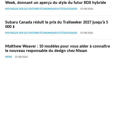
Week, donnant un aperçu du style du futur RDX hybride
NOUVELLES SUR LES VOITURES ÉCONOMIQUES ET ÉCOLOGIQUES
07/08/2026
Subaru Canada réduit le prix du Trailseeker 2027 jusqu’à 5
000 $
NOUVELLES SUR LES VOITURES ÉCONOMIQUES ET ÉCOLOGIQUES
07/08/2026
Matthew Weaver : 10 modèles pour vous aider à connaître
le nouveau responsable du design chez Nissan
NEWS
07/08/2026