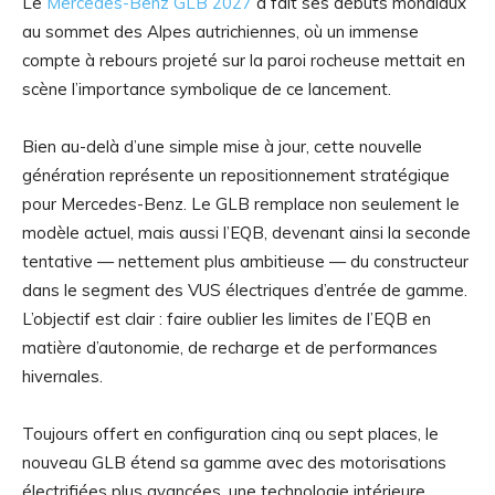
Le
Mercedes-Benz GLB 2027
a fait ses débuts mondiaux
au sommet des Alpes autrichiennes, où un immense
compte à rebours projeté sur la paroi rocheuse mettait en
scène l’importance symbolique de ce lancement.
Bien au-delà d’une simple mise à jour, cette nouvelle
génération représente un repositionnement stratégique
pour Mercedes-Benz. Le GLB remplace non seulement le
modèle actuel, mais aussi l’EQB, devenant ainsi la seconde
tentative — nettement plus ambitieuse — du constructeur
dans le segment des VUS électriques d’entrée de gamme.
L’objectif est clair : faire oublier les limites de l’EQB en
matière d’autonomie, de recharge et de performances
hivernales.
Toujours offert en configuration cinq ou sept places, le
nouveau GLB étend sa gamme avec des motorisations
électrifiées plus avancées, une technologie intérieure