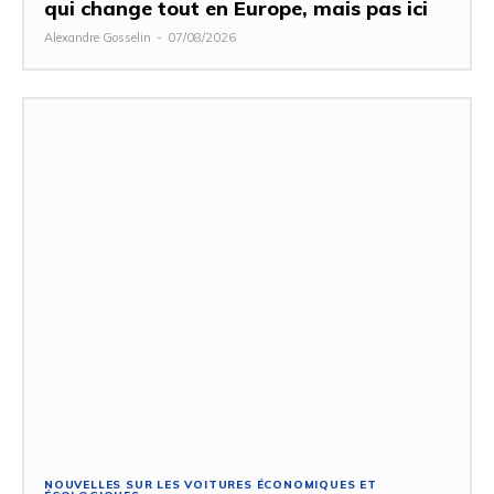
qui change tout en Europe, mais pas ici
Alexandre Gosselin
-
07/08/2026
NOUVELLES SUR LES VOITURES ÉCONOMIQUES ET