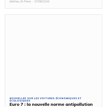
Mathieu St-Pierre
-
07/08/2026
NOUVELLES SUR LES VOITURES ÉCONOMIQUES ET
ÉCOLOGIQUES
Euro 7 : la nouvelle norme antipollution