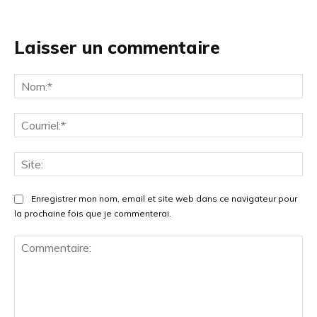
Laisser un commentaire
No
Cou
Site
Enregistrer mon nom, email et site web dans ce navigateur pour
la prochaine fois que je commenterai.