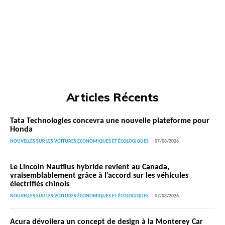
Articles Récents
Tata Technologies concevra une nouvelle plateforme pour
Honda
NOUVELLES SUR LES VOITURES ÉCONOMIQUES ET ÉCOLOGIQUES
07/08/2026
Le Lincoln Nautilus hybride revient au Canada,
vraisemblablement grâce à l’accord sur les véhicules
électrifiés chinois
NOUVELLES SUR LES VOITURES ÉCONOMIQUES ET ÉCOLOGIQUES
07/08/2026
Acura dévoilera un concept de design à la Monterey Car