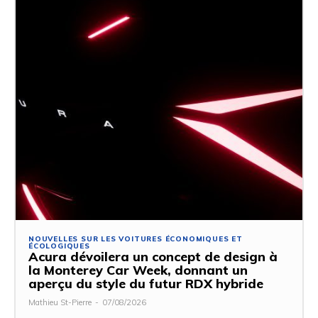
NOUVELLES SUR LES VOITURES ÉCONOMIQUES ET
ÉCOLOGIQUES
Acura dévoilera un concept de design à
la Monterey Car Week, donnant un
aperçu du style du futur RDX hybride
Mathieu St-Pierre
-
07/08/2026