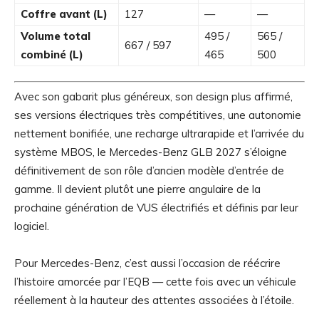
Coffre avant (L)
127
—
—
Volume total
495 /
565 /
667 / 597
combiné (L)
465
500
Avec son gabarit plus généreux, son design plus affirmé,
ses versions électriques très compétitives, une autonomie
nettement bonifiée, une recharge ultrarapide et l’arrivée du
système MBOS, le Mercedes-Benz GLB 2027 s’éloigne
définitivement de son rôle d’ancien modèle d’entrée de
gamme. Il devient plutôt une pierre angulaire de la
prochaine génération de VUS électrifiés et définis par leur
logiciel.
Pour Mercedes-Benz, c’est aussi l’occasion de réécrire
l’histoire amorcée par l’EQB — cette fois avec un véhicule
réellement à la hauteur des attentes associées à l’étoile.