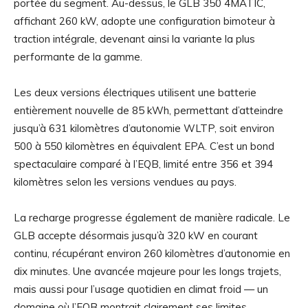
portée du segment. Au-dessus, le GLB 350 4MATIC,
affichant 260 kW, adopte une configuration bimoteur à
traction intégrale, devenant ainsi la variante la plus
performante de la gamme.
Les deux versions électriques utilisent une batterie
entièrement nouvelle de 85 kWh, permettant d’atteindre
jusqu’à 631 kilomètres d’autonomie WLTP, soit environ
500 à 550 kilomètres en équivalent EPA. C’est un bond
spectaculaire comparé à l’EQB, limité entre 356 et 394
kilomètres selon les versions vendues au pays.
La recharge progresse également de manière radicale. Le
GLB accepte désormais jusqu’à 320 kW en courant
continu, récupérant environ 260 kilomètres d’autonomie en
dix minutes. Une avancée majeure pour les longs trajets,
mais aussi pour l’usage quotidien en climat froid — un
domaine où l’EQB montrait clairement ses limites.