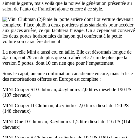
aiment le genre, mais voilà que la nouvelle génération présentée au
salon de l’auto de Francfort ajoute encore à ce style.
Finie la porte arrière dont l’ouverture devenait
complexe. Place plutôt à deux portières plus standards pour accéder
aux places arrière, ce qui facilitera l’usage. On a cependant conservé
les deux portes horizontales du hayon qui confèrent à la petite
voiture son caractère distinctif.
La nouvelle Mini a aussi cru en taille. Elle est désormais longue de
4,25 m, soit 29 cm de plus que son aînée et 27 cm de plus que la
version 5 portes, dont 10 cm rien que pour l’empattement.
Sous le capot, aucune confirmation canadienne encore, mais la liste
des motorisations offertes en Europe est complète :
MINI Cooper SD Clubman, 4-cylindres 2,0 litres diesel de 190 PS
(187 chevaux)
MINI Cooper D Clubman, 4-cylindres 2,0 litres diesel de 150 PS
(148 chevaux)
MINI One D Clubman, 3-cylindres 1,5 litre diesel de 116 PS (114
chevaux)
MINI Cooper S Clubman, 4-cylindres de 192 PS (189 chevaux)