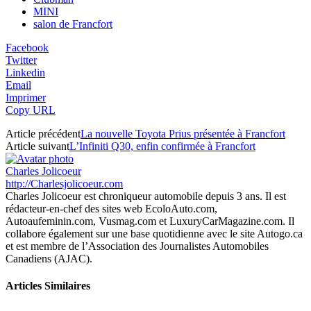
MINI
salon de Francfort
Facebook
Twitter
Linkedin
Email
Imprimer
Copy URL
Article précédent
La nouvelle Toyota Prius présentée à Francfort
Article suivant
L’Infiniti Q30, enfin confirmée à Francfort
Charles Jolicoeur
http://Charlesjolicoeur.com
Charles Jolicoeur est chroniqueur automobile depuis 3 ans. Il est
rédacteur-en-chef des sites web EcoloAuto.com,
Autoaufeminin.com, Vusmag.com et LuxuryCarMagazine.com. Il
collabore également sur une base quotidienne avec le site Autogo.ca
et est membre de l’Association des Journalistes Automobiles
Canadiens (AJAC).
Articles Similaires