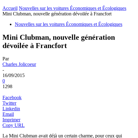
Accueil
Nouvelles sur les voitures Économiques et Écologiques
Mini Clubman, nouvelle génération dévoilée à Francfort
Nouvelles sur les voitures Économiques et Écologiques
Mini Clubman, nouvelle génération
dévoilée à Francfort
Par
Charles Jolicoeur
-
16/09/2015
0
1298
Facebook
Twitter
Linkedin
Email
Imprimer
Copy URL
La Mini Clubman avait déjà un certain charme, pour ceux qui