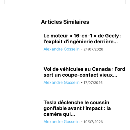
Articles Similaires
Le moteur « 16-en-1 » de Geely :
l’exploit d’ingénierie derrière...
Alexandre Gosselin
-
24/07/2026
Vol de véhicules au Canada : Ford
sort un coupe-contact vieux...
Alexandre Gosselin
-
17/07/2026
Tesla déclenche le coussin
gonflable avant l’impact : la
caméra qui...
Alexandre Gosselin
-
10/07/2026