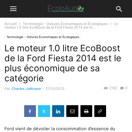
Accueil
Technologie - Voitures Économiques et Écologiques
Le
moteur 1.0 litre EcoBoost de la Ford Fiesta 2014 est le...
Technologie - Voitures Économiques et Écologiques
Le moteur 1.0 litre EcoBoost
de la Ford Fiesta 2014 est le
plus économique de sa
catégorie
2192
0
Par
Charles Jolicoeur
-
31/10/2013
Ford vient de dévoiler la consommation d’essence du