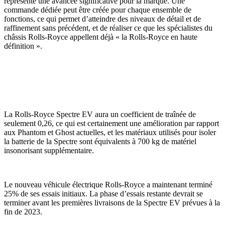
représente une avancée significative pour la marque. Une
commande dédiée peut être créée pour chaque ensemble de
fonctions, ce qui permet d’atteindre des niveaux de détail et de
raffinement sans précédent, et de réaliser ce que les spécialistes du
châssis Rolls-Royce appellent déjà « la Rolls-Royce en haute
définition ».
La Rolls-Royce Spectre EV aura un coefficient de traînée de
seulement 0,26, ce qui est certainement une amélioration par rapport
aux Phantom et Ghost actuelles, et les matériaux utilisés pour isoler
la batterie de la Spectre sont équivalents à 700 kg de matériel
insonorisant supplémentaire.
Le nouveau véhicule électrique Rolls-Royce a maintenant terminé
25% de ses essais initiaux. La phase d’essais restante devrait se
terminer avant les premières livraisons de la Spectre EV prévues à la
fin de 2023.