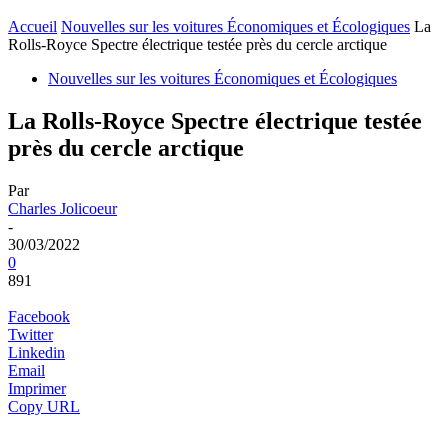
Accueil
Nouvelles sur les voitures Économiques et Écologiques
La
Rolls-Royce Spectre électrique testée près du cercle arctique
Nouvelles sur les voitures Économiques et Écologiques
La Rolls-Royce Spectre électrique testée
près du cercle arctique
Par
Charles Jolicoeur
-
30/03/2022
0
891
Facebook
Twitter
Linkedin
Email
Imprimer
Copy URL