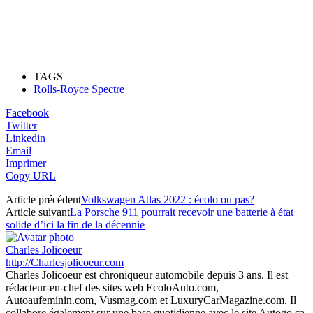
TAGS
Rolls-Royce Spectre
Facebook
Twitter
Linkedin
Email
Imprimer
Copy URL
Article précédent
Volkswagen Atlas 2022 : écolo ou pas?
Article suivant
La Porsche 911 pourrait recevoir une batterie à état
solide d’ici la fin de la décennie
Charles Jolicoeur
http://Charlesjolicoeur.com
Charles Jolicoeur est chroniqueur automobile depuis 3 ans. Il est
rédacteur-en-chef des sites web EcoloAuto.com,
Autoaufeminin.com, Vusmag.com et LuxuryCarMagazine.com. Il
collabore également sur une base quotidienne avec le site Autogo.ca