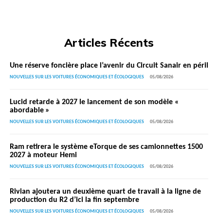
Articles Récents
Une réserve foncière place l’avenir du Circuit Sanair en péril
NOUVELLES SUR LES VOITURES ÉCONOMIQUES ET ÉCOLOGIQUES
05/08/2026
Lucid retarde à 2027 le lancement de son modèle «
abordable »
NOUVELLES SUR LES VOITURES ÉCONOMIQUES ET ÉCOLOGIQUES
05/08/2026
Ram retirera le système eTorque de ses camionnettes 1500
2027 à moteur Hemi
NOUVELLES SUR LES VOITURES ÉCONOMIQUES ET ÉCOLOGIQUES
05/08/2026
Rivian ajoutera un deuxième quart de travail à la ligne de
production du R2 d’ici la fin septembre
NOUVELLES SUR LES VOITURES ÉCONOMIQUES ET ÉCOLOGIQUES
05/08/2026