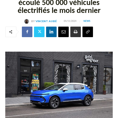
écoulé 500 000 véhicules
électrifiés le mois dernier
BY
VINCENT AUBÉ
04/11/2024
NEWS