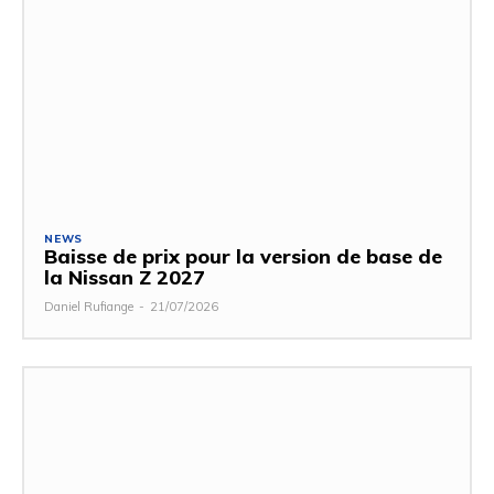
NEWS
Baisse de prix pour la version de base de
la Nissan Z 2027
Daniel Rufiange
-
21/07/2026