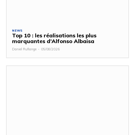
NEWS
Top 10 : les réalisations les plus
marquantes d’Alfonso Albaisa
Daniel Rufiange
-
05/08/2026