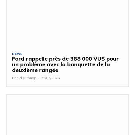
NEWS
Ford rappelle près de 388 000 VUS pour
un problème avec la banquette de la
deuxième rangée
Daniel Rufiange
-
22/07/2026