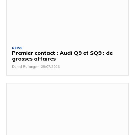
NEWS
Premier contact : Audi Q9 et SQ9 : de
grosses affaires
Daniel Rufiange
-
29/07/2026