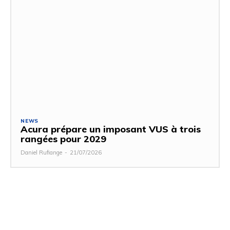
NEWS
Acura prépare un imposant VUS à trois
rangées pour 2029
Daniel Rufiange
-
21/07/2026