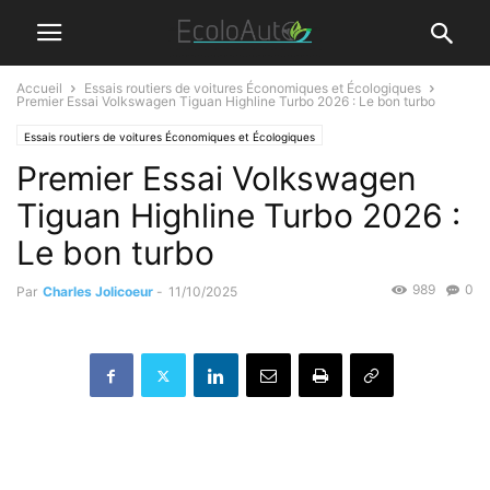
Accueil
Essais routiers de voitures Économiques et Écologiques
Premier Essai Volkswagen Tiguan Highline Turbo 2026 : Le bon turbo
Essais routiers de voitures Économiques et Écologiques
Premier Essai Volkswagen
Tiguan Highline Turbo 2026 :
Le bon turbo
989
0
Par
Charles Jolicoeur
-
11/10/2025