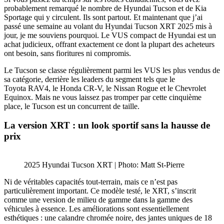
probablement remarqué le nombre de Hyundai Tucson et de Kia
Sportage qui y circulent. Ils sont partout. Et maintenant que j’ai
passé une semaine au volant du Hyundai Tucson XRT 2025 mis à
jour, je me souviens pourquoi. Le VUS compact de Hyundai est un
achat judicieux, offrant exactement ce dont la plupart des acheteurs
ont besoin, sans fioritures ni compromis.
Le Tucson se classe régulièrement parmi les VUS les plus vendus de
sa catégorie, derrière les leaders du segment tels que le
Toyota RAV4, le Honda CR-V, le Nissan Rogue et le Chevrolet
Equinox. Mais ne vous laissez pas tromper par cette cinquième
place, le Tucson est un concurrent de taille.
La version XRT : un look sportif sans la hausse de
prix
2025 Hyundai Tucson XRT | Photo: Matt St-Pierre
Ni de véritables capacités tout-terrain, mais ce n’est pas
particulièrement important. Ce modèle testé, le XRT, s’inscrit
comme une version de milieu de gamme dans la gamme des
véhicules à essence. Les améliorations sont essentiellement
esthétiques : une calandre chromée noire, des jantes uniques de 18