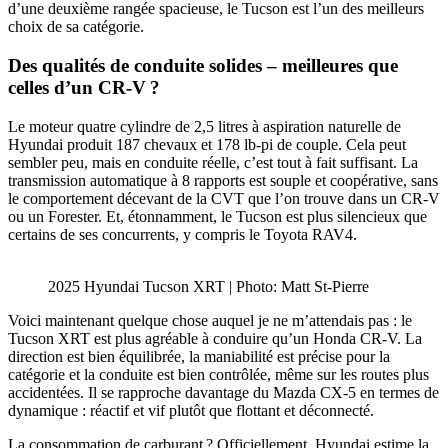
d’une deuxième rangée spacieuse, le Tucson est l’un des meilleurs
choix de sa catégorie.
Des qualités de conduite solides – meilleures que
celles d’un CR-V ?
Le moteur quatre cylindre de 2,5 litres à aspiration naturelle de
Hyundai produit 187 chevaux et 178 lb-pi de couple. Cela peut
sembler peu, mais en conduite réelle, c’est tout à fait suffisant. La
transmission automatique à 8 rapports est souple et coopérative, sans
le comportement décevant de la CVT que l’on trouve dans un CR-V
ou un Forester. Et, étonnamment, le Tucson est plus silencieux que
certains de ses concurrents, y compris le Toyota RAV4.
2025 Hyundai Tucson XRT | Photo: Matt St-Pierre
Voici maintenant quelque chose auquel je ne m’attendais pas : le
Tucson XRT est plus agréable à conduire qu’un Honda CR-V. La
direction est bien équilibrée, la maniabilité est précise pour la
catégorie et la conduite est bien contrôlée, même sur les routes plus
accidentées. Il se rapproche davantage du Mazda CX-5 en termes de
dynamique : réactif et vif plutôt que flottant et déconnecté.
La consommation de carburant ? Officiellement, Hyundai estime la