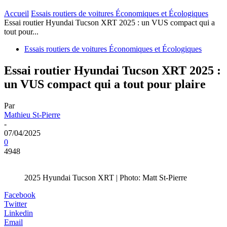
Accueil
Essais routiers de voitures Économiques et Écologiques
Essai routier Hyundai Tucson XRT 2025 : un VUS compact qui a
tout pour...
Essais routiers de voitures Économiques et Écologiques
Essai routier Hyundai Tucson XRT 2025 :
un VUS compact qui a tout pour plaire
Par
Mathieu St-Pierre
-
07/04/2025
0
4948
2025 Hyundai Tucson XRT | Photo: Matt St-Pierre
Facebook
Twitter
Linkedin
Email