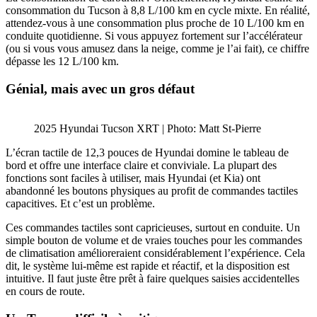
consommation du Tucson à 8,8 L/100 km en cycle mixte. En réalité,
attendez-vous à une consommation plus proche de 10 L/100 km en
conduite quotidienne. Si vous appuyez fortement sur l’accélérateur
(ou si vous vous amusez dans la neige, comme je l’ai fait), ce chiffre
dépasse les 12 L/100 km.
Génial, mais avec un gros défaut
2025 Hyundai Tucson XRT | Photo: Matt St-Pierre
L’écran tactile de 12,3 pouces de Hyundai domine le tableau de
bord et offre une interface claire et conviviale. La plupart des
fonctions sont faciles à utiliser, mais Hyundai (et Kia) ont
abandonné les boutons physiques au profit de commandes tactiles
capacitives. Et c’est un problème.
Ces commandes tactiles sont capricieuses, surtout en conduite. Un
simple bouton de volume et de vraies touches pour les commandes
de climatisation amélioreraient considérablement l’expérience. Cela
dit, le système lui-même est rapide et réactif, et la disposition est
intuitive. Il faut juste être prêt à faire quelques saisies accidentelles
en cours de route.