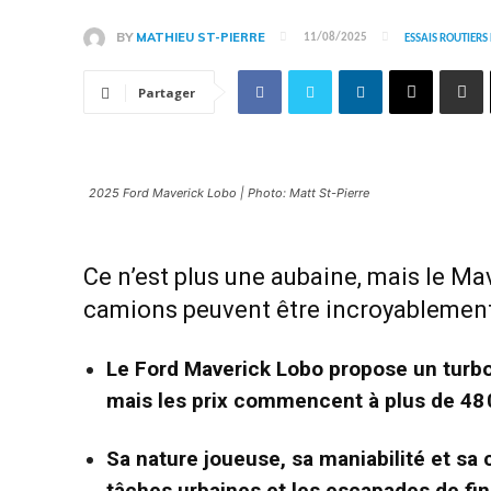
BY
MATHIEU ST-PIERRE
11/08/2025
ESSAIS ROUTIER
Partager
2025 Ford Maverick Lobo | Photo: Matt St-Pierre
Ce n’est plus une aubaine, mais le Ma
camions peuvent être incroyablemen
Le Ford Maverick Lobo propose un turbo 
mais les prix commencent à plus de 48 
Sa nature joueuse, sa maniabilité et sa c
tâches urbaines et les escapades de fi