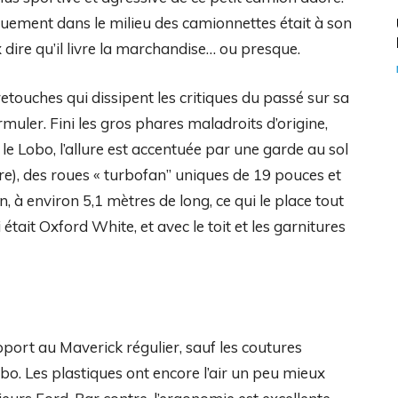
gouement dans le milieu des camionnettes était à son
dire qu’il livre la marchandise… ou presque.
etouches qui dissipent les critiques du passé sur sa
rmuler. Fini les gros phares maladroits d’origine,
le Lobo, l’allure est accentuée par une garde au sol
ère), des roues « turbofan” uniques de 19 pouces et
n, à environ 5,1 mètres de long, ce qui le place tout
ait Oxford White, et avec le toit et les garnitures
port au Maverick régulier, sauf les coutures
bo. Les plastiques ont encore l’air un peu mieux