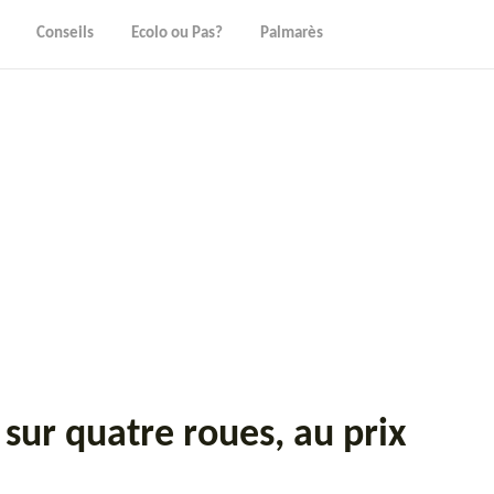
Conseils
Ecolo ou Pas?
Palmarès
 sur quatre roues, au prix