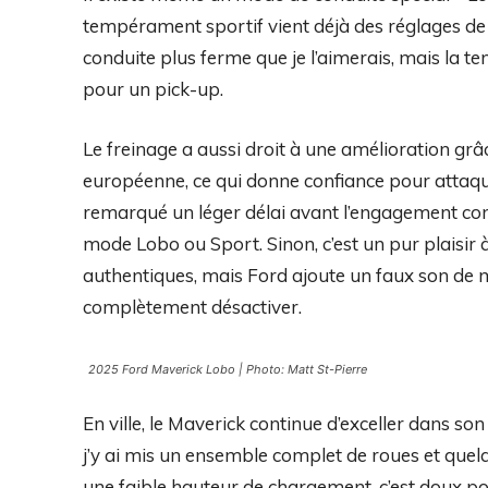
tempérament sportif vient déjà des réglages de 
conduite plus ferme que je l’aimerais, mais la 
pour un pick-up.
Le freinage a aussi droit à une amélioration gr
européenne, ce qui donne confiance pour attaquer
remarqué un léger délai avant l’engagement co
mode Lobo ou Sport. Sinon, c’est un pur plaisir 
authentiques, mais Ford ajoute un faux son de 
complètement désactiver.
2025 Ford Maverick Lobo | Photo: Matt St-Pierre
En ville, le Maverick continue d’exceller dans so
j’y ai mis un ensemble complet de roues et quel
une faible hauteur de chargement, c’est doux pou