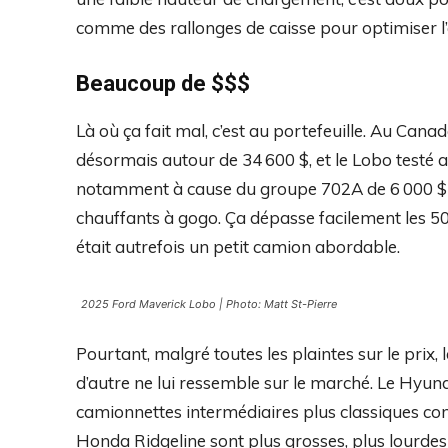
comme des rallonges de caisse pour optimiser l
Beaucoup de $$$
Là où ça fait mal, c’est au portefeuille. Au Ca
désormais autour de 34 600 $, et le Lobo testé a
notamment à cause du groupe 702A de 6 000 $ qu
chauffants à gogo. Ça dépasse facilement les 50 
était autrefois un petit camion abordable.
2025 Ford Maverick Lobo | Photo: Matt St-Pierre
Pourtant, malgré toutes les plaintes sur le prix,
d’autre ne lui ressemble sur le marché. Le Hyund
camionnettes intermédiaires plus classiques c
Honda Ridgeline sont plus grosses, plus lourdes 