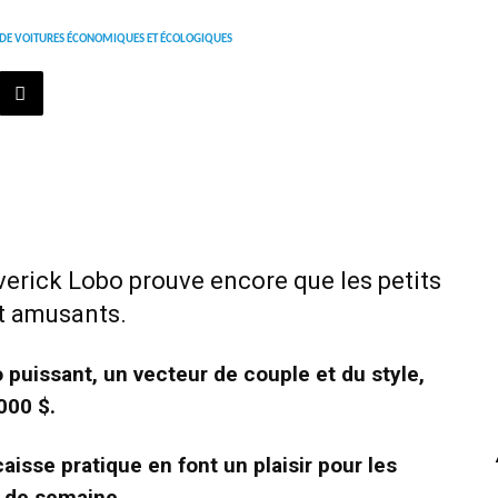
S DE VOITURES ÉCONOMIQUES ET ÉCOLOGIQUES
verick Lobo prouve encore que les petits
t amusants.
puissant, un vecteur de couple et du style,
000 $.
aisse pratique en font un plaisir pour les
n de semaine.