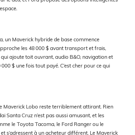
’espace.
nada, un Maverick hybride de base commence
pproche les 48 000 $ avant transport et frais,
i ajoute toit ouvrant, audio B&O, navigation et
000 $ une fois tout payé. C’est cher pour ce qui
 le Maverick Lobo reste terriblement attirant. Rien
ai Santa Cruz n’est pas aussi amusant, et les
omme le Toyota Tacoma, le Ford Ranger ou le
et s’adressent à un acheteur différent. Le Maverick