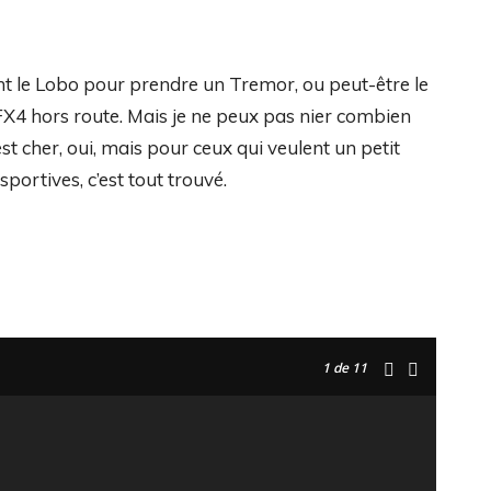
nt le Lobo pour prendre un Tremor, ou peut-être le
FX4 hors route. Mais je ne peux pas nier combien
est cher, oui, mais pour ceux qui veulent un petit
portives, c’est tout trouvé.
1
de 11