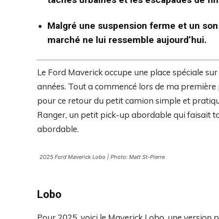
Malgré une suspension ferme et un son de
marché ne lui ressemble aujourd’hui.
Le Ford Maverick occupe une place spéciale sur 
années. Tout a commencé lors de ma première p
pour ce retour du petit camion simple et pratiqu
Ranger, un petit pick-up abordable qui faisait to
abordable.
2025 Ford Maverick Lobo | Photo: Matt St-Pierre
Lobo
Pour 2025, voici le Maverick Lobo, une version p