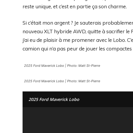
reste unique, et c’est en partie ça son charme.
Si c’était mon argent ? Je sauterais probableme
nouveau XLT hybride AWD, quitte à sacrifier le 
j’ai eu de plaisir à me promener avec le Lobo. C’
camion qui n’a pas peur de jouer les compactes s
2025 Ford Maverick Lobo | Photo: Matt St-Pierre
2025 Ford Maverick Lobo | Photo: Matt St-Pierre
2025 Ford Maverick Lobo