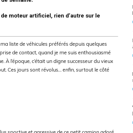
 moteur artificiel, rien d’autre sur le
ma liste de véhicules préférés depuis quelques
rise de contact, quand je me suis enthousiasmé
e. À l’époque, c’était un digne successeur du vieux
ut. Ces jours sont révolus… enfin, surtout le côté
lus sportive et agressive de ce petit camion adoré.