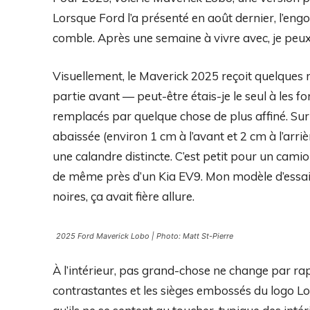
Lorsque Ford l’a présenté en août dernier, l’en
comble. Après une semaine à vivre avec, je peux 
Visuellement, le Maverick 2025 reçoit quelques r
partie avant — peut-être étais-je le seul à les fo
remplacés par quelque chose de plus affiné. Sur 
abaissée (environ 1 cm à l’avant et 2 cm à l’arri
une calandre distincte. C’est petit pour un camio
de même près d’un Kia EV9. Mon modèle d’essai ét
noires, ça avait fière allure.
2025 Ford Maverick Lobo | Photo: Matt St-Pierre
À l’intérieur, pas grand-chose ne change par rap
contrastantes et les sièges embossés du logo Lo