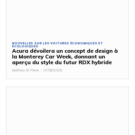
NOUVELLES SUR LES VOITURES ÉCONOMIQUES ET
ÉCOLOGIQUES
Acura dévoilera un concept de design à
la Monterey Car Week, donnant un
aperçu du style du futur RDX hybride
Mathieu St-Pierre
-
07/08/2026