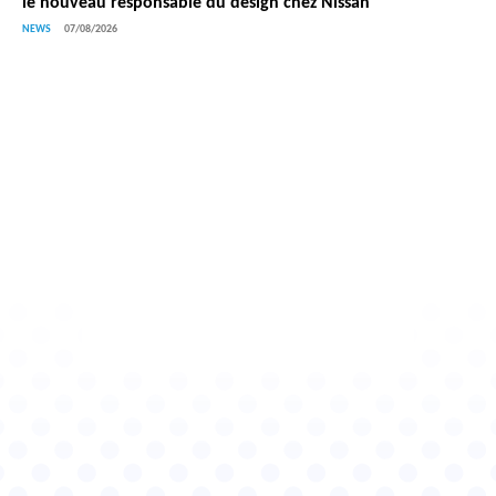
le nouveau responsable du design chez Nissan
NEWS
07/08/2026