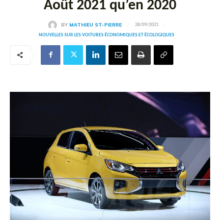
Août 2021 qu’en 2020
BY
MATHIEU ST-PIERRE
28/09/2021
NOUVELLES SUR LES VOITURES ÉCONOMIQUES ET ÉCOLOGIQUES