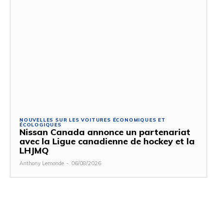
NOUVELLES SUR LES VOITURES ÉCONOMIQUES ET
ÉCOLOGIQUES
Nissan Canada annonce un partenariat
avec la Ligue canadienne de hockey et la
LHJMQ
Anthony Lemonde
-
06/08/2026