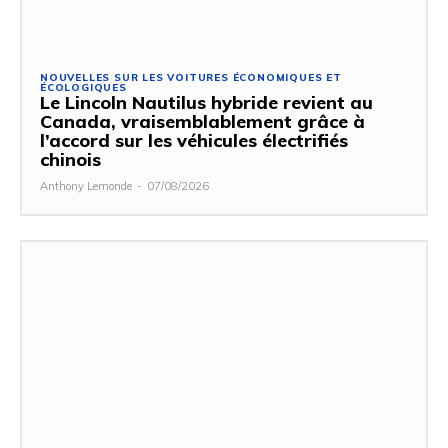
NOUVELLES SUR LES VOITURES ÉCONOMIQUES ET
ÉCOLOGIQUES
Le Lincoln Nautilus hybride revient au
Canada, vraisemblablement grâce à
l’accord sur les véhicules électrifiés
chinois
Anthony Lemonde
-
07/08/2026