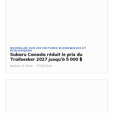
NOUVELLES SUR LES VOITURES ÉCONOMIQUES ET
ÉCOLOGIQUES
Subaru Canada réduit le prix du
Trailseeker 2027 jusqu’à 5 000 $
Mathieu St-Pierre
-
07/08/2026