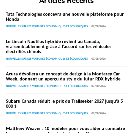
Articles Récents
Tata Technologies concevra une nouvelle plateforme pour
Honda
NOUVELLES SUR LES VOITURES ÉCONOMIQUES ET ÉCOLOGIQUES
07/08/2026
Le Lincoln Nautilus hybride revient au Canada,
vraisemblablement grâce à l’accord sur les véhicules
électrifiés chinois
NOUVELLES SUR LES VOITURES ÉCONOMIQUES ET ÉCOLOGIQUES
07/08/2026
Acura dévoilera un concept de design à la Monterey Car
Week, donnant un aperçu du style du futur RDX hybride
NOUVELLES SUR LES VOITURES ÉCONOMIQUES ET ÉCOLOGIQUES
07/08/2026
Subaru Canada réduit le prix du Trailseeker 2027 jusqu’à 5
000 $
NOUVELLES SUR LES VOITURES ÉCONOMIQUES ET ÉCOLOGIQUES
07/08/2026
Matthew Weaver : 10 modèles pour vous aider à connaître