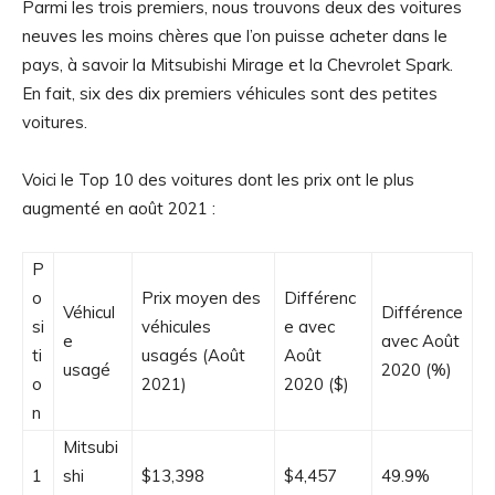
Parmi les trois premiers, nous trouvons deux des voitures
neuves les moins chères que l’on puisse acheter dans le
pays, à savoir la Mitsubishi Mirage et la Chevrolet Spark.
En fait, six des dix premiers véhicules sont des petites
voitures.
Voici le Top 10 des voitures dont les prix ont le plus
augmenté en août 2021 :
P
o
Prix moyen des
Différenc
Véhicul
Différence
si
véhicules
e avec
e
avec Août
ti
usagés (Août
Août
usagé
2020 (%)
o
2021)
2020 ($)
n
Mitsubi
1
shi
$13,398
$4,457
49.9%