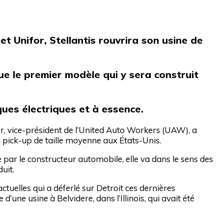
t Unifor, Stellantis rouvrira son usine de
e le premier modèle qui y sera construit
ues électriques et à essence.
r, vice-président de l’United Auto Workers (UAW), a
u pick-up de taille moyenne aux États-Unis.
 par le constructeur automobile, elle va dans le sens des
uit.
ctuelles qui a déferlé sur Detroit ces dernières
une usine à Belvidere, dans l’Illinois, qui avait été