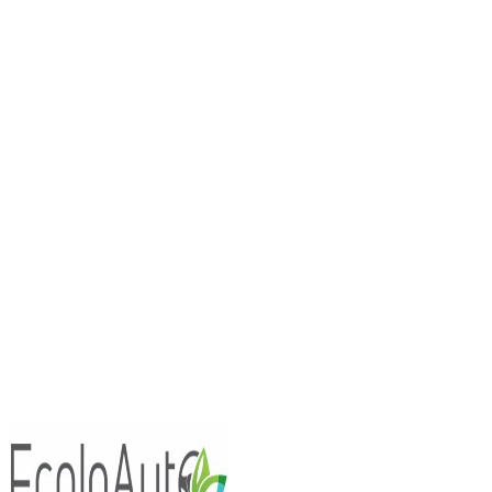
Essais Routiers
Nouv