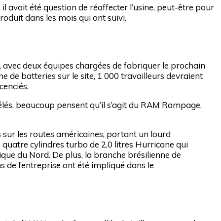
il avait été question de réaffecter l’usine, peut-être pour
roduit dans les mois qui ont suivi.
n, avec deux équipes chargées de fabriquer le prochain
e de batteries sur le site, 1 000 travailleurs devraient
icenciés.
évélés, beaucoup pensent qu’il s’agit du RAM Rampage,
es sur les routes américaines, portant un lourd
 quatre cylindres turbo de 2,0 litres Hurricane qui
ue du Nord. De plus, la branche brésilienne de
s de l’entreprise ont été impliqué dans le