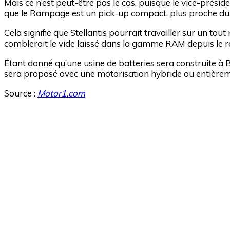
Mais ce n’est peut-être pas le cas, puisque le vice-prési
que le Rampage est un pick-up compact, plus proche du
Cela signifie que Stellantis pourrait travailler sur un to
comblerait le vide laissé dans la gamme RAM depuis le r
Étant donné qu’une usine de batteries sera construite à 
sera proposé avec une motorisation hybride ou entièremen
Source :
Motor1.com