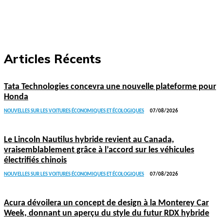
Articles Récents
Tata Technologies concevra une nouvelle plateforme pour
Honda
NOUVELLES SUR LES VOITURES ÉCONOMIQUES ET ÉCOLOGIQUES
07/08/2026
Le Lincoln Nautilus hybride revient au Canada,
vraisemblablement grâce à l’accord sur les véhicules
électrifiés chinois
NOUVELLES SUR LES VOITURES ÉCONOMIQUES ET ÉCOLOGIQUES
07/08/2026
Acura dévoilera un concept de design à la Monterey Car
Week, donnant un aperçu du style du futur RDX hybride