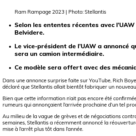
Ram Rampage 2023 | Photo: Stellantis
Selon les ententes récentes avec l’UAW e
Belvidere.
Le vice-président de l’UAW a annoncé qu
sera un camion intermédiaire.
Ce modèle sera offert avec des mécaniq
Dans une annonce surprise faite sur YouTube, Rich Boye
déclaré que Stellantis allait bientôt fabriquer un nouvea
Bien que cette information n’ait pas encore été confirmée
rumeurs qui annonçaient l’arrivée prochaine d’un tel prod
Au milieu de la vague de grèves et de négociations contra
semaines, Stellantis a récemment annoncé la réouverture d’
mise à l’arrêt plus tôt dans l’année.