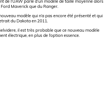
dent de l’UAW parle d’un modèle de taille moyenne alors
 Ford Maverick que du Ranger.
ut nouveau modèle qui n’a pas encore été présenté et qui
etrait du Dakota en 2011.
Belvidere, il est très probable que ce nouveau modèle
t électrique, en plus de l’option essence.