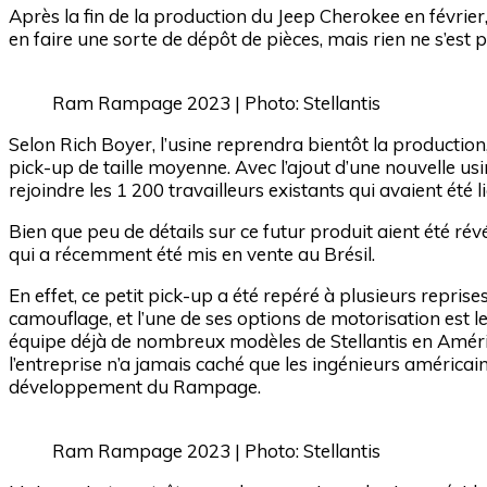
Après la fin de la production du Jeep Cherokee en février, 
en faire une sorte de dépôt de pièces, mais rien ne s’est p
Ram Rampage 2023 | Photo: Stellantis
Selon Rich Boyer, l’usine reprendra bientôt la productio
pick-up de taille moyenne. Avec l’ajout d’une nouvelle usin
rejoindre les 1 200 travailleurs existants qui avaient été l
Bien que peu de détails sur ce futur produit aient été r
qui a récemment été mis en vente au Brésil.
En effet, ce petit pick-up a été repéré à plusieurs repris
camouflage, et l’une de ses options de motorisation est le
équipe déjà de nombreux modèles de Stellantis en Amériq
l’entreprise n’a jamais caché que les ingénieurs américain
développement du Rampage.
Ram Rampage 2023 | Photo: Stellantis