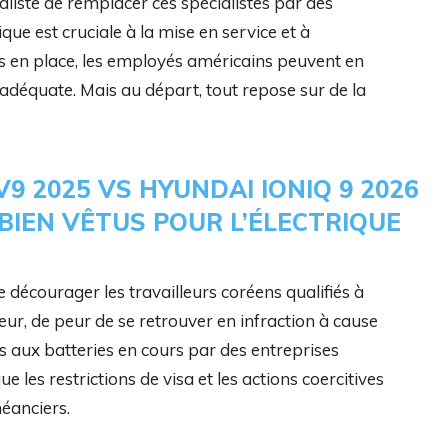
éaliste de remplacer ces spécialistes par des
ique est cruciale à la mise en service et à
es en place, les employés américains peuvent en
 adéquate. Mais au départ, tout repose sur de la
V9 2025 VS HYUNDAI IONIQ 9 2026
: BIEN VÊTUS POUR L’ÉLECTRIQUE
 décourager les travailleurs coréens qualifiés à
r, de peur de se retrouver en infraction à cause
és aux batteries en cours par des entreprises
 les restrictions de visa et les actions coercitives
éanciers.