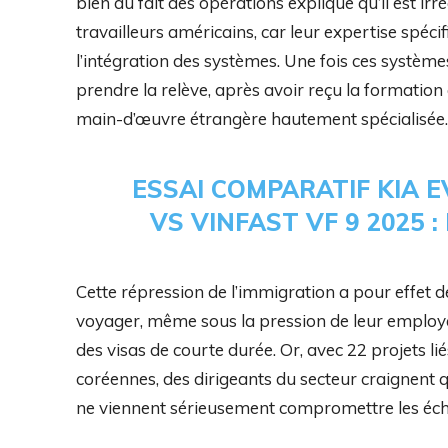
bien au fait des opérations explique qu’il est irr
travailleurs américains, car leur expertise spécif
l’intégration des systèmes. Une fois ces systèm
prendre la relève, après avoir reçu la formation
main-d’œuvre étrangère hautement spécialisée.
ESSAI COMPARATIF KIA E
VS VINFAST VF 9 2025 
Cette répression de l’immigration a pour effet de
voyager, même sous la pression de leur employeu
des visas de courte durée. Or, avec 22 projets li
coréennes, des dirigeants du secteur craignent que
ne viennent sérieusement compromettre les éch