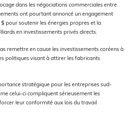
blocage dans les négociations commerciales entre
vernements ont pourtant annoncé un engagement
$ pour soutenir les énergies propres et la
liards en investissements privés directs.
pas remettre en cause les investissements coréens à
s politiques visant à attirer les fabricants
portance stratégique pour les entreprises sud-
mme celui-ci compliquent sérieusement les
forcer leur conformité aux lois du travail