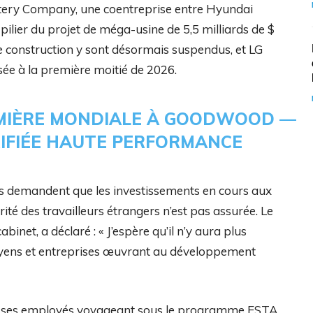
ttery Company, une coentreprise entre Hyundai
 pilier du projet de méga-usine de 5,5 milliards de $
de construction y sont désormais suspendus, et LG
ée à la première moitié de 2026.
REMIÈRE MONDIALE À GOODWOOD —
RIFIÉE HAUTE PERFORMANCE
ens demandent que les investissements en cours aux
ité des travailleurs étrangers n’est pas assurée. Le
inet, a déclaré : « J’espère qu’il n’y aura plus
itoyens et entreprises œuvrant au développement
ous ses employés voyageant sous le programme ESTA