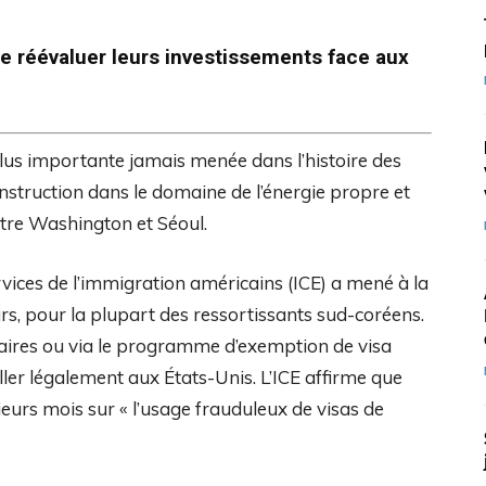
e réévaluer leurs investissements face aux
plus importante jamais menée dans l’histoire des
nstruction dans le domaine de l’énergie propre et
ntre Washington et Séoul.
ices de l’immigration américains (ICE) a mené à la
urs, pour la plupart des ressortissants sud-coréens.
ffaires ou via le programme d’exemption de visa
ler légalement aux États-Unis. L’ICE affirme que
sieurs mois sur « l’usage frauduleux de visas de