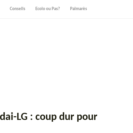
Conseils
Ecolo ou Pas?
Palmarès
dai-LG : coup dur pour