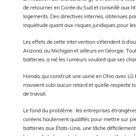
de retourner en Corée du Sud et conseillé aux ti
logements. Des directives internes, obtenues pa
inquiétude quant aux risques juridiques pour les
Les effets de cette intervention s’étendent à d’
Arizona, au Michigan et ailleurs en Géorgie. Tou
batteries, a nié les rumeurs voulant que ses cha
Honda, qui construit une usine en Ohio avec LG E
n’avaient subi aucun retard et qu’elle respecte t
de travail.
Le fond du problème : les entreprises étrangè
coréens hautement qualifiés pour mettre sur pie
batteries aux États-Unis, une tâche difficilemen