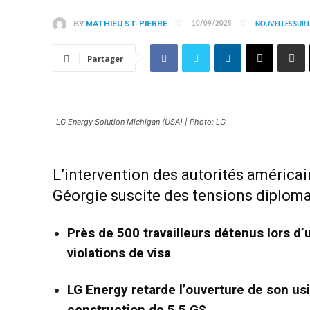
BY
MATHIEU ST-PIERRE
10/09/2025
NOUVELLES SUR 
Partager
LG Energy Solution Michigan (USA) | Photo: LG
L’intervention des autorités américai
Géorgie suscite des tensions diploma
Près de 500 travailleurs détenus lors d’
violations de visa
LG Energy retarde l’ouverture de son us
construction de 5,5 G$