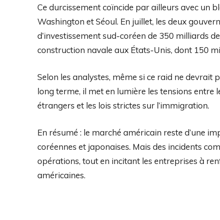
Ce durcissement coïncide par ailleurs avec un 
Washington et Séoul. En juillet, les deux gou
d’investissement sud-coréen de 350 milliards de 
construction navale aux États-Unis, dont 150 mil
Selon les analystes, même si ce raid ne devrait 
long terme, il met en lumière les tensions entre le
étrangers et les lois strictes sur l’immigration.
En résumé : le marché américain reste d’une im
coréennes et japonaises. Mais des incidents co
opérations, tout en incitant les entreprises à ren
américaines.