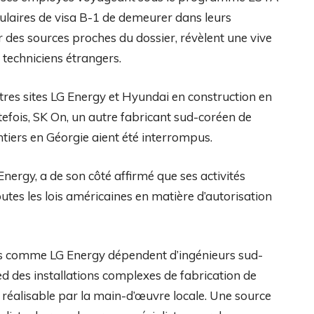
tulaires de visa B-1 de demeurer dans leurs
r des sources proches du dossier, révèlent une vive
 techniciens étrangers.
autres sites LG Energy et Hyundai en construction en
tefois, SK On, un autre fabricant sud-coréen de
ntiers en Géorgie aient été interrompus.
nergy, a de son côté affirmé que ses activités
outes les lois américaines en matière d’autorisation
res comme LG Energy dépendent d’ingénieurs sud-
d des installations complexes de fabrication de
t réalisable par la main-d’œuvre locale. Une source