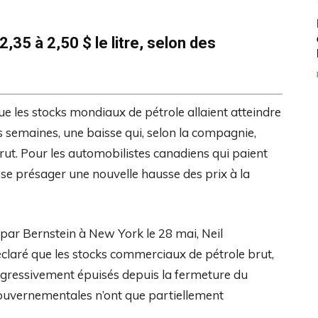
,35 à 2,50 $ le litre, selon des
ue les stocks mondiaux de pétrole allaient atteindre
s semaines, une baisse qui, selon la compagnie,
rut. Pour les automobilistes canadiens qui paient
aisse présager une nouvelle hausse des prix à la
 par Bernstein à New York le 28 mai, Neil
claré que les stocks commerciaux de pétrole brut,
rogressivement épuisés depuis la fermeture du
ouvernementales n’ont que partiellement