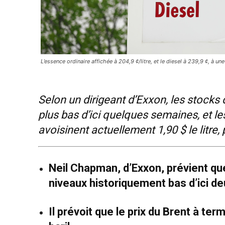
L’essence ordinaire affichée à 204,9 ¢/litre, et le diesel à 239,9 ¢, 
Selon un dirigeant d’Exxon, les stocks d
plus bas d’ici quelques semaines, et le
avoisinent actuellement 1,90 $ le litre,
Neil Chapman, d’Exxon, prévient qu
niveaux historiquement bas d’ici de
Il prévoit que le prix du Brent à te