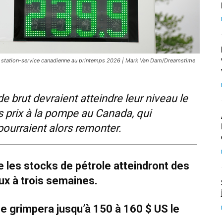
à une station-service canadienne au printemps 2026 | Mark Van Dam/Dreamstime
e brut devraient atteindre leur niveau le
s prix à la pompe au Canada, qui
 pourraient alors remonter.
e les stocks de pétrole atteindront des
ux à trois semaines.
rme grimpera jusqu’à 150 à 160 $ US le