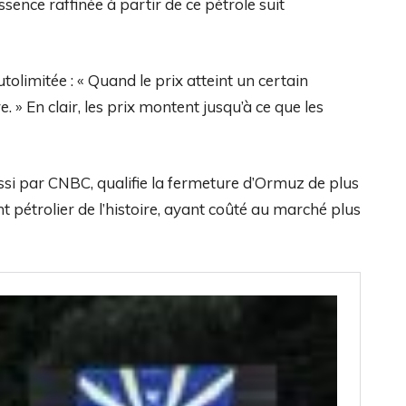
essence raffinée à partir de ce pétrole suit
tolimitée : « Quand le prix atteint un certain
 » En clair, les prix montent jusqu’à ce que les
aussi par CNBC, qualifie la fermeture d’Ormuz de plus
pétrolier de l’histoire, ayant coûté au marché plus