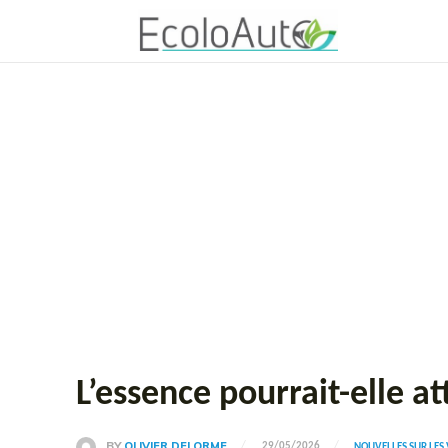
L’essence pourrait-elle a
BY
OLIVIER DELORME
29/05/2026
NOUVELLES SUR LES