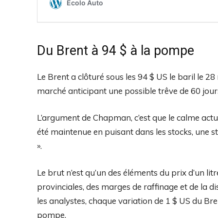
Du Brent à 94 $ à la pompe
Le Brent a clôturé sous les 94 $ US le baril le 28
marché anticipant une possible trêve de 60 jours 
L’argument de Chapman, c’est que le calme actu
été maintenue en puisant dans les stocks, une str
».
Le brut n’est qu’un des éléments du prix d’un lit
provinciales, des marges de raffinage et de la d
les analystes, chaque variation de 1 $ US du Brent
pompe.