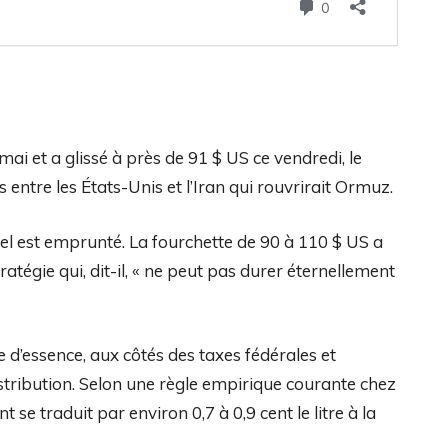
 mai et a glissé à près de 91 $ US ce vendredi, le
entre les États-Unis et l’Iran qui rouvrirait Ormuz.
el est emprunté. La fourchette de 90 à 110 $ US a
atégie qui, dit-il, « ne peut pas durer éternellement
re d’essence, aux côtés des taxes fédérales et
istribution. Selon une règle empirique courante chez
 se traduit par environ 0,7 à 0,9 cent le litre à la