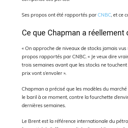
Ses propos ont été rapportés par
CNBC
, et ce 
Ce que Chapman a réellement d
« On approche de niveaux de stocks jamais vus 
propos rapportés par CNBC. « Je veux dire vraime
trois semaines avant que les stocks ne touchent le
prix vont s’envoler ».
Chapman a précisé que les modèles du marché p
le baril à ce moment, contre la fourchette d’envi
dernières semaines.
Le Brent est la référence internationale du pétro