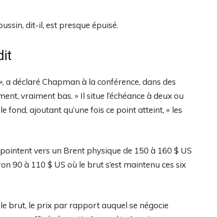
coussin, dit-il, est presque épuisé.
it
», a déclaré Chapman à la conférence, dans des
nt, vraiment bas. » Il situe l’échéance à deux ou
 fond, ajoutant qu’une fois ce point atteint, « les
ointent vers un Brent physique de 150 à 160 $ US
ron 90 à 110 $ US où le brut s’est maintenu ces six
le brut, le prix par rapport auquel se négocie