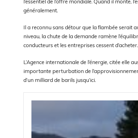
l’essentiel de l’offre mondiale. Quand il monte, l’
généralement.
Il a reconnu sans détour que la flambée serait au
niveau, la chute de la demande ramène l’équilibre.
conducteurs et les entreprises cessent d’acheter.
L’Agence internationale de l’énergie, citée elle 
importante perturbation de l’approvisionnement 
d’un milliard de barils jusqu’ici.