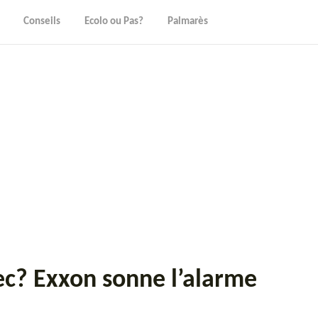
Conseils
Ecolo ou Pas?
Palmarès
bec? Exxon sonne l’alarme