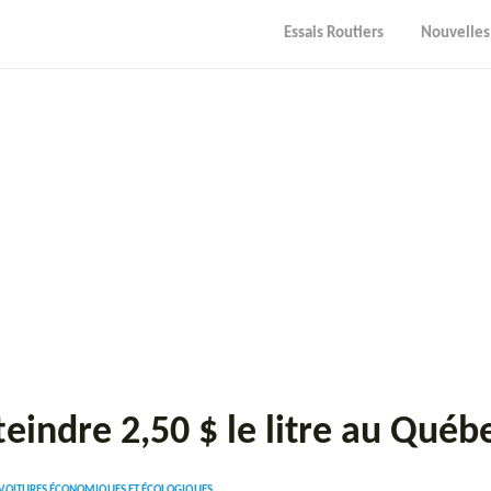
Essais Routiers
Nouvelles
tteindre 2,50 $ le litre au Qué
 VOITURES ÉCONOMIQUES ET ÉCOLOGIQUES