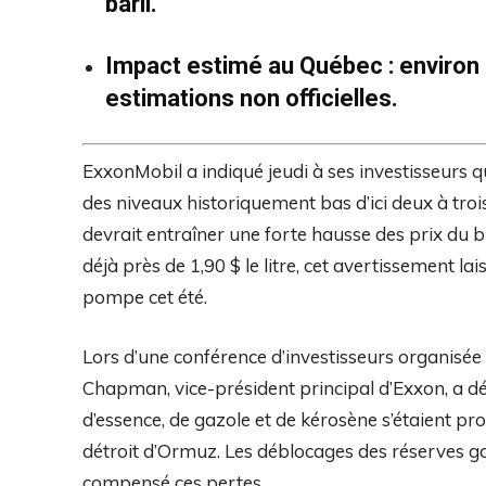
baril.
Impact estimé au Québec : environ 2
estimations non officielles.
ExxonMobil a indiqué jeudi à ses investisseurs q
des niveaux historiquement bas d’ici deux à troi
devrait entraîner une forte hausse des prix du b
déjà près de 1,90 $ le litre, cet avertissement l
pompe cet été.
Lors d’une conférence d’investisseurs organisée
Chapman, vice-président principal d’Exxon, a dé
d’essence, de gazole et de kérosène s’étaient p
détroit d’Ormuz. Les déblocages des réserves g
compensé ces pertes.