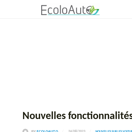
Nouvelles fonctionnalité
BY
ECOLOAUTO
24/08/2023
NOUVELLES SUR LES VOIT