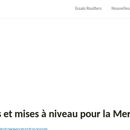
Essais Routiers
Nouvelles
s et mises à niveau pour la M
URES ÉCONOMIQUES ET ÉCOLOGIQUES