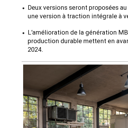
Deux versions seront proposées au 
une version à traction intégrale à v
L’amélioration de la génération MBU
production durable mettent en ava
2024.