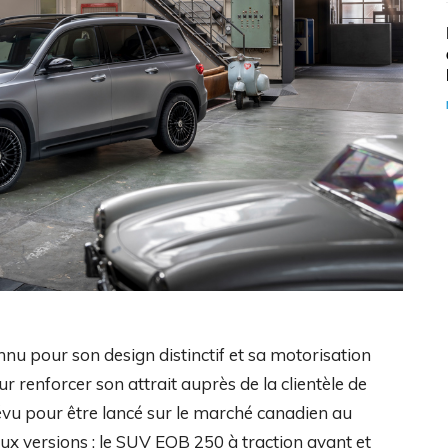
nnu pour son design distinctif et sa motorisation
r renforcer son attrait auprès de la clientèle de
évu pour être lancé sur le marché canadien au
x versions : le SUV EQB 250 à traction avant et