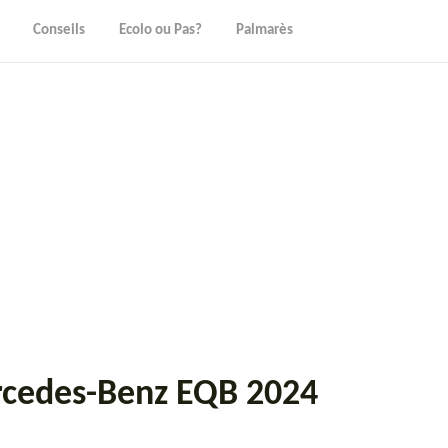
Conseils
Ecolo ou Pas?
Palmarès
ercedes-Benz EQB 2024