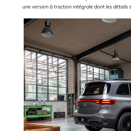
une version à traction intégrale dont les détail