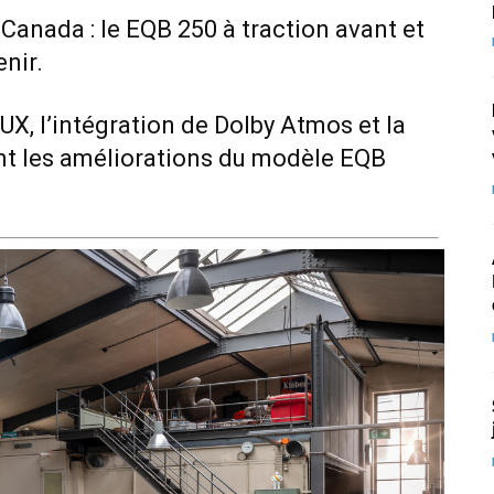
Canada : le EQB 250 à traction avant et
enir.
X, l’intégration de Dolby Atmos et la
nt les améliorations du modèle EQB