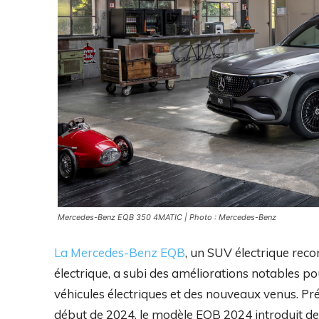
Mercedes-Benz EQB 350 4MATIC | Photo : Mercedes-Benz
La Mercedes-Benz EQB
, un SUV électrique reco
électrique, a subi des améliorations notables pou
véhicules électriques et des nouveaux venus. Pr
début de 2024, le modèle EQB 2024 introduit deu