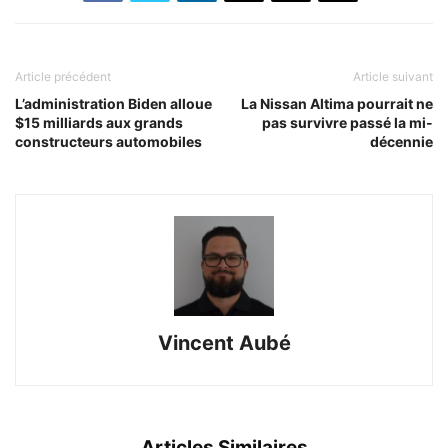
Article précédent
Article suivant
L’administration Biden alloue
La Nissan Altima pourrait ne
$15 milliards aux grands
pas survivre passé la mi-
constructeurs automobiles
décennie
Vincent Aubé
Articles Similaires