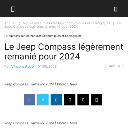
Accueil
Nouvelles sur les voitures Économiques et Écologiques
Le
Jeep Compass légèrement remanié pour 2024
Nouvelles sur les voitures Économiques et Écologiques
Le Jeep Compass légèrement
remanié pour 2024
1485
0
Par
Vincent Aubé
-
01/09/2023
Jeep Compass Trailhawk 2024 | Photo : Jeep
Jeep Compass Trailhawk 2024 | Photo : Jeep