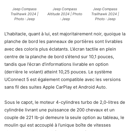
Jeep Compass
Jeep Compass
Jeep Compass
Trailhawk 2024 |
Altitude 2024 | Photo
Trailhawk 2024 |
Photo : Jeep
: Jeep
Photo : Jeep
L’habitacle, quant à lui, est majoritairement noir, quoique la
planche de bord les panneaux de portières sont livrables
avec des coloris plus éclatants. L’écran tactile en plein
centre de la planche de bord s’étend sur 10,1 pouces,
tandis que l’écran d’informations livrable en option
(derrière le volant) atteint 10,25 pouces. Le système
UConnect 5 est également compatible avec les versions
sans fil des suites Apple CarPlay et Android Auto.
Sous le capot, le moteur 4-cylindres turbo de 2,0-litres de
cylindrée livrant une puissance de 200 chevaux et un
couple de 221 lb-pi demeure la seule option au tableau, le
moulin qui est accouplé à l’unique boîte de vitesses