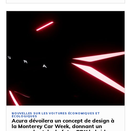
NOUVELLES SUR LES VOITURES ÉCONOMIQUES ET
ÉCOLOGIQUES
Acura dévoilera un concept de design à
la Monterey Car Week, donnant un