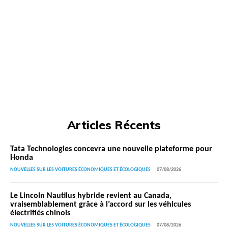
Articles Récents
Tata Technologies concevra une nouvelle plateforme pour
Honda
NOUVELLES SUR LES VOITURES ÉCONOMIQUES ET ÉCOLOGIQUES
07/08/2026
Le Lincoln Nautilus hybride revient au Canada,
vraisemblablement grâce à l’accord sur les véhicules
électrifiés chinois
NOUVELLES SUR LES VOITURES ÉCONOMIQUES ET ÉCOLOGIQUES
07/08/2026