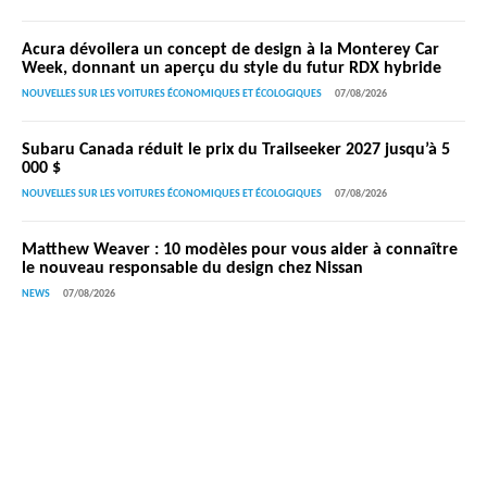
Acura dévoilera un concept de design à la Monterey Car
Week, donnant un aperçu du style du futur RDX hybride
NOUVELLES SUR LES VOITURES ÉCONOMIQUES ET ÉCOLOGIQUES
07/08/2026
Subaru Canada réduit le prix du Trailseeker 2027 jusqu’à 5
000 $
NOUVELLES SUR LES VOITURES ÉCONOMIQUES ET ÉCOLOGIQUES
07/08/2026
Matthew Weaver : 10 modèles pour vous aider à connaître
le nouveau responsable du design chez Nissan
NEWS
07/08/2026