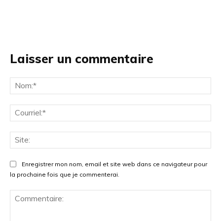
Laisser un commentaire
No
Cou
Site
Enregistrer mon nom, email et site web dans ce navigateur pour
la prochaine fois que je commenterai.