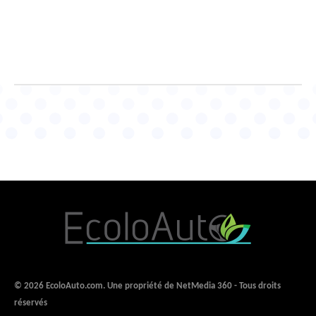
© 2026 EcoloAuto.com. Une propriété de NetMedia 360 - Tous droits
réservés