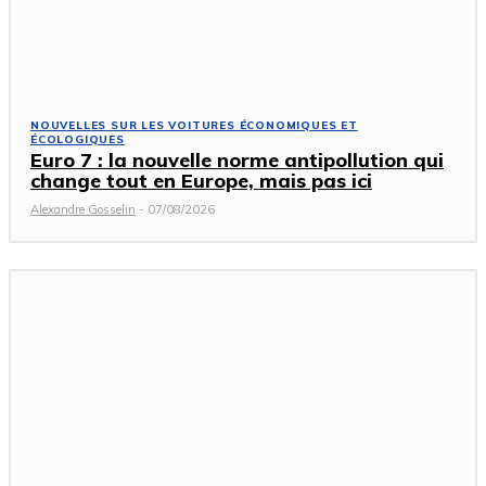
NOUVELLES SUR LES VOITURES ÉCONOMIQUES ET
ÉCOLOGIQUES
Euro 7 : la nouvelle norme antipollution qui
change tout en Europe, mais pas ici
Alexandre Gosselin
-
07/08/2026