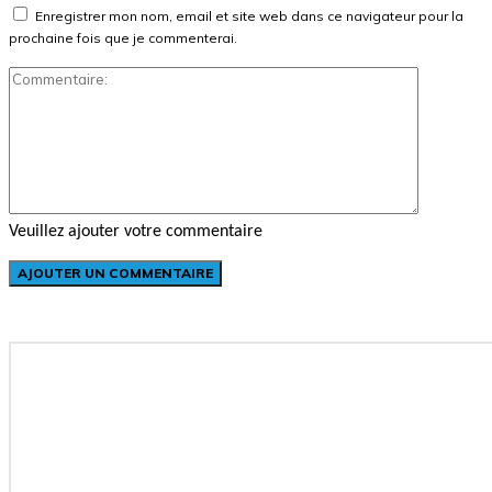
Enregistrer mon nom, email et site web dans ce navigateur pour la
prochaine fois que je commenterai.
Commenta
Veuillez ajouter votre commentaire