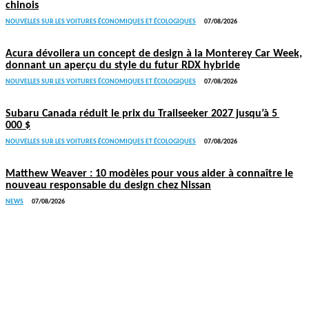
chinois
NOUVELLES SUR LES VOITURES ÉCONOMIQUES ET ÉCOLOGIQUES
07/08/2026
Acura dévoilera un concept de design à la Monterey Car Week,
donnant un aperçu du style du futur RDX hybride
NOUVELLES SUR LES VOITURES ÉCONOMIQUES ET ÉCOLOGIQUES
07/08/2026
Subaru Canada réduit le prix du Trailseeker 2027 jusqu’à 5
000 $
NOUVELLES SUR LES VOITURES ÉCONOMIQUES ET ÉCOLOGIQUES
07/08/2026
Matthew Weaver : 10 modèles pour vous aider à connaître le
nouveau responsable du design chez Nissan
NEWS
07/08/2026