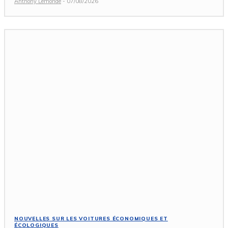
Anthony Lemonde
-
07/08/2026
NOUVELLES SUR LES VOITURES ÉCONOMIQUES ET
ÉCOLOGIQUES