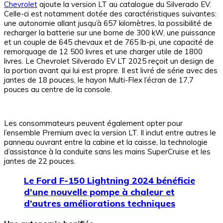
Chevrolet
ajoute la version LT au catalogue du Silverado EV.
Celle-ci est notamment dotée des caractéristiques suivantes:
une autonomie allant jusqu’à 657 kilomètres, la possibilité de
recharger la batterie sur une borne de 300 kW, une puissance
et un couple de 645 chevaux et de 765 lb-pi, une capacité de
remorquage de 12 500 livres et une charger utile de 1800
livres. Le Chevrolet Silverado EV LT 2025 reçoit un design de
la portion avant qui lui est propre. Il est livré de série avec des
jantes de 18 pouces, le hayon Multi-Flex l’écran de 17,7
pouces au centre de la console.
Les consommateurs peuvent également opter pour
l’ensemble Premium avec la version LT. Il inclut entre autres le
panneau ouvrant entre la cabine et la caisse, la technologie
d’assistance à la conduite sans les mains SuperCruise et les
jantes de 22 pouces.
Le Ford F-150 Lightning 2024 bénéficie
d’une nouvelle pompe à chaleur et
d’autres améliorations techniques