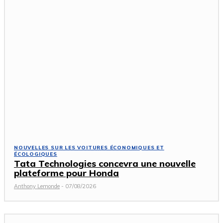
NOUVELLES SUR LES VOITURES ÉCONOMIQUES ET
ÉCOLOGIQUES
Tata Technologies concevra une nouvelle
plateforme pour Honda
Anthony Lemonde
-
07/08/2026