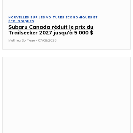
NOUVELLES SUR LES VOITURES ÉCONOMIQUES ET
ÉCOLOGIQUES
Subaru Canada réduit le prix du
Trailseeker 2027 jusqu’à 5 000 $
Mathieu St-Pierre
-
07/08/2026