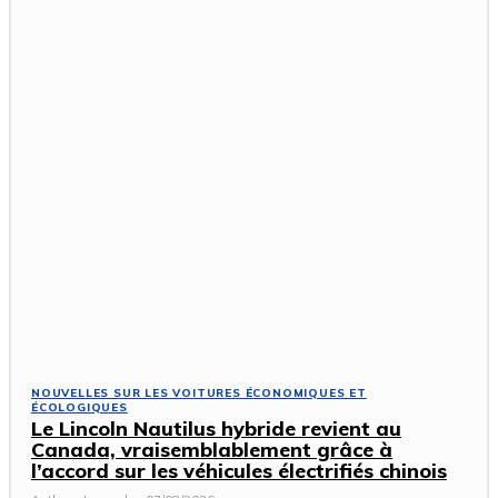
NOUVELLES SUR LES VOITURES ÉCONOMIQUES ET
ÉCOLOGIQUES
Le Lincoln Nautilus hybride revient au
Canada, vraisemblablement grâce à
l’accord sur les véhicules électrifiés chinois