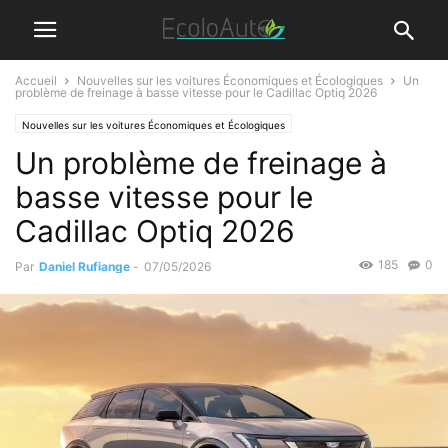
Accueil
Nouvelles sur les voitures Économiques et Écologiques
Un
problème de freinage à basse vitesse pour le Cadillac Optiq 2026
Nouvelles sur les voitures Économiques et Écologiques
Un problème de freinage à
basse vitesse pour le
Cadillac Optiq 2026
185
0
Par
Daniel Rufiange
-
07/05/2026