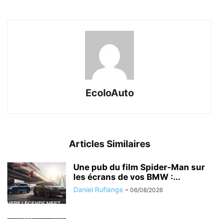
EcoloAuto
Articles Similaires
Une pub du film Spider-Man sur
les écrans de vos BMW :...
Daniel Rufiange
-
06/08/2026