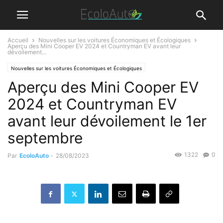
Accueil
Nouvelles sur les voitures Économiques et Écologiques
Aperçu des Mini Cooper EV 2024 et Countryman EV avant leur
dévoilement...
Nouvelles sur les voitures Économiques et Écologiques
Aperçu des Mini Cooper EV
2024 et Countryman EV
avant leur dévoilement le 1er
septembre
1322
0
Par
EcoloAuto
-
28/08/2023