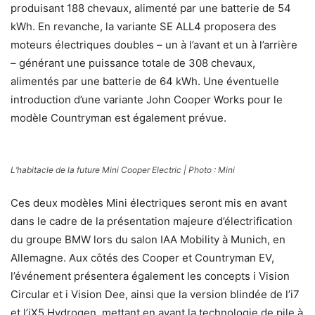
produisant 188 chevaux, alimenté par une batterie de 54
kWh. En revanche, la variante SE ALL4 proposera des
moteurs électriques doubles – un à l’avant et un à l’arrière
– générant une puissance totale de 308 chevaux,
alimentés par une batterie de 64 kWh. Une éventuelle
introduction d’une variante John Cooper Works pour le
modèle Countryman est également prévue.
L’habitacle de la future Mini Cooper Electric | Photo : Mini
Ces deux modèles Mini électriques seront mis en avant
dans le cadre de la présentation majeure d’électrification
du groupe BMW lors du salon IAA Mobility à Munich, en
Allemagne. Aux côtés des Cooper et Countryman EV,
l’événement présentera également les concepts i Vision
Circular et i Vision Dee, ainsi que la version blindée de l’i7
et l’iX5 Hydrogen, mettant en avant la technologie de pile à