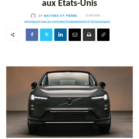
aux États-Unis
BY
MATHIEU ST-PIERRE
11/06/2026
NOUVELLES SUR LES VOITURES ÉCONOMIQUES ET ÉCOLOGIQUES