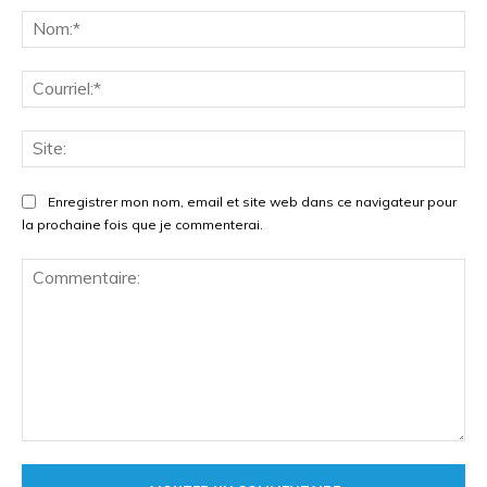
No
Cou
Site
Enregistrer mon nom, email et site web dans ce navigateur pour
la prochaine fois que je commenterai.
Commentaire: