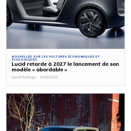
NOUVELLES SUR LES VOITURES ÉCONOMIQUES ET
ÉCOLOGIQUES
Lucid retarde à 2027 le lancement de son
modèle « abordable »
Daniel Rufiange
-
05/08/2026