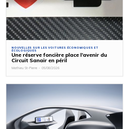
NOUVELLES SUR LES VOITURES ÉCONOMIQUES ET
ÉCOLOGIQUES
Une réserve foncière place l’avenir du
Circuit Sanair en péril
Mathieu St-Pierre
-
05/08/2026