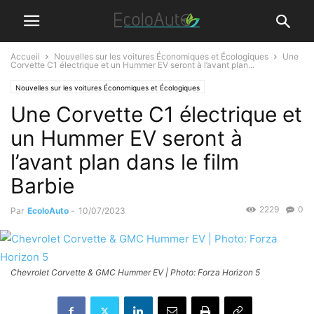
Accueil
Nouvelles sur les voitures Économiques et Écologiques
Une
Corvette C1 électrique et un Hummer EV seront à l’avant plan...
Nouvelles sur les voitures Économiques et Écologiques
Une Corvette C1 électrique et
un Hummer EV seront à
l’avant plan dans le film
Barbie
2229
0
Par
EcoloAuto
-
10/07/2023
Chevrolet Corvette & GMC Hummer EV | Photo: Forza Horizon 5