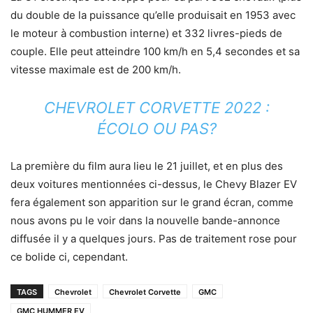
du double de la puissance qu’elle produisait en 1953 avec
le moteur à combustion interne) et 332 livres-pieds de
couple. Elle peut atteindre 100 km/h en 5,4 secondes et sa
vitesse maximale est de 200 km/h.
CHEVROLET CORVETTE 2022 :
ÉCOLO OU PAS?
La première du film aura lieu le 21 juillet, et en plus des
deux voitures mentionnées ci-dessus, le Chevy Blazer EV
fera également son apparition sur le grand écran, comme
nous avons pu le voir dans la nouvelle bande-annonce
diffusée il y a quelques jours. Pas de traitement rose pour
ce bolide ci, cependant.
TAGS
Chevrolet
Chevrolet Corvette
GMC
GMC HUMMER EV