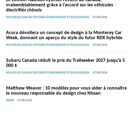
vraisemblablement grâce à l’accord sur les véhicules
électrifiés chinois
NOUVELLES SUR LES VOITURES ÉCONOMIQUES ET ÉCOLOGIQUES
07/08/2026
Acura dévoilera un concept de design à la Monterey Car
Week, donnant un aperçu du style du futur RDX hybride
NOUVELLES SUR LES VOITURES ÉCONOMIQUES ET ÉCOLOGIQUES
07/08/2026
Subaru Canada réduit le prix du Trailseeker 2027 jusqu’à 5
000 $
NOUVELLES SUR LES VOITURES ÉCONOMIQUES ET ÉCOLOGIQUES
07/08/2026
Matthew Weaver : 10 modèles pour vous aider à connaître
le nouveau responsable du design chez Nissan
NEWS
07/08/2026