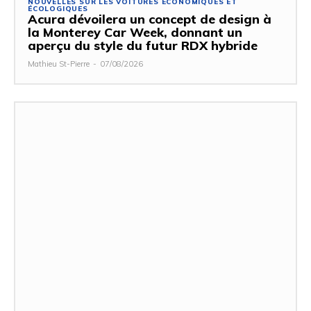
NOUVELLES SUR LES VOITURES ÉCONOMIQUES ET
ÉCOLOGIQUES
Acura dévoilera un concept de design à
la Monterey Car Week, donnant un
aperçu du style du futur RDX hybride
Mathieu St-Pierre
-
07/08/2026