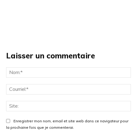
Laisser un commentaire
No
Cou
Site
Enregistrer mon nom, email et site web dans ce navigateur pour
la prochaine fois que je commenterai.