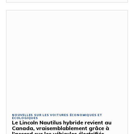
NOUVELLES SUR LES VOITURES ÉCONOMIQUES ET
ÉCOLOGIQUES
Le Lincoln Nautilus hybride revient au
Canada, vraisemblablement grâce à
l’accord sur les véhicules électrifiés