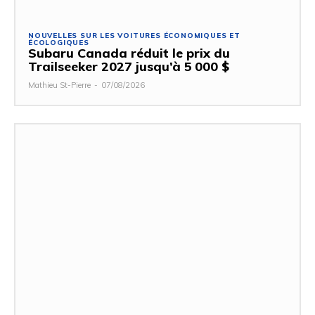
NOUVELLES SUR LES VOITURES ÉCONOMIQUES ET
ÉCOLOGIQUES
Subaru Canada réduit le prix du
Trailseeker 2027 jusqu’à 5 000 $
Mathieu St-Pierre
-
07/08/2026