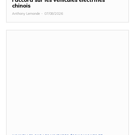
chinois
Anthony Lemonde
-
07/08/2026