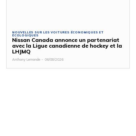
NOUVELLES SUR LES VOITURES ÉCONOMIQUES ET
ÉCOLOGIQUES
Nissan Canada annonce un partenariat
avec la Ligue canadienne de hockey et la
LHJMQ
Anthony Lemonde
-
06/08/2026