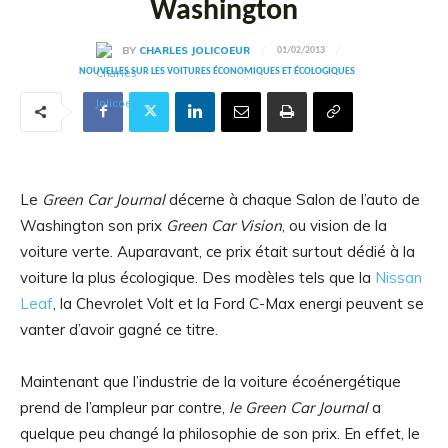
Washington
BY
CHARLES JOLICOEUR
01/02/2013
NOUVELLES SUR LES VOITURES ÉCONOMIQUES ET ÉCOLOGIQUES
Le
Green Car Journal
décerne à chaque Salon de l’auto de
Washington son prix
Green Car Vision
, ou vision de la
voiture verte. Auparavant, ce prix était surtout dédié à la
voiture la plus écologique. Des modèles tels que la
Nissan
Leaf
, la Chevrolet Volt et la Ford C-Max energi peuvent se
vanter d’avoir gagné ce titre.
Maintenant que l’industrie de la voiture écoénergétique
prend de l’ampleur par contre,
le Green Car Journal
a
quelque peu changé la philosophie de son prix. En effet, le