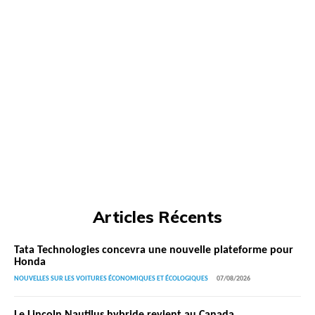
Articles Récents
Tata Technologies concevra une nouvelle plateforme pour
Honda
NOUVELLES SUR LES VOITURES ÉCONOMIQUES ET ÉCOLOGIQUES
07/08/2026
Le Lincoln Nautilus hybride revient au Canada,