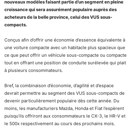
nouveaux modèles faisant partie d’un segment en pleine
croissance qui sera assurément populaire auprès des
acheteurs de la belle province, celui des VUS sous-
compacts.
Conçus afin d’offrir une économie d’essence équivalente à
une voiture compacte avec un habitacle plus spacieux que
ce que peut offrir un véhicule sous-compacte ou compacte
tout en offrant une position de conduite surélevée qui plait
à plusieurs consommateurs.
Bref, la combinaison d’économie, d’agilité et d’espace
devrait permettre au segment des VUS sous-compacts de
devenir particulièrement populaire dès cette année. Du
moins, les manufacturiers Mazda, Honda et Fiat l’espèrent
puisqu’ils offriront aux consommateurs le CX-3, le HR-V et
le 500x respectivement au cours des prochains mois.