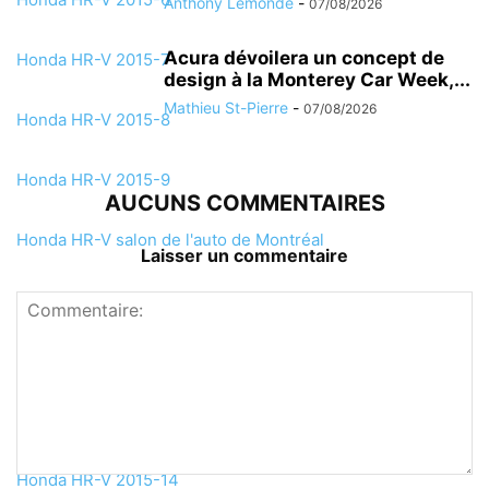
Anthony Lemonde
-
07/08/2026
Acura dévoilera un concept de
Honda HR-V 2015-7
design à la Monterey Car Week,...
Mathieu St-Pierre
-
07/08/2026
Honda HR-V 2015-8
Honda HR-V 2015-9
AUCUNS COMMENTAIRES
Honda HR-V salon de l'auto de Montréal
Laisser un commentaire
Honda HR-V 2015-11
Honda HR-V 2015-12
Honda HR-V 2015-13
Honda HR-V 2015-14