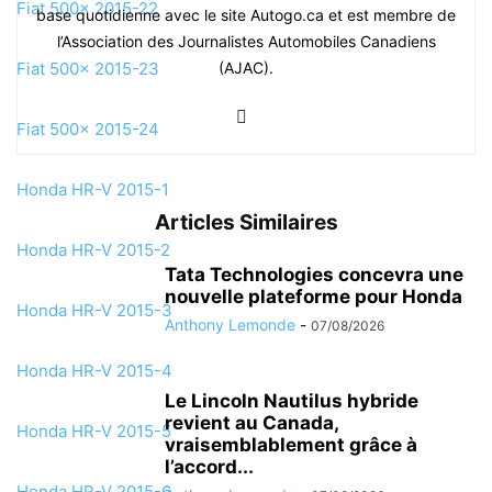
Fiat 500x 2015-22
base quotidienne avec le site Autogo.ca et est membre de
l’Association des Journalistes Automobiles Canadiens
Fiat 500x 2015-23
(AJAC).
Fiat 500x 2015-24
Honda HR-V 2015-1
Articles Similaires
Honda HR-V 2015-2
Tata Technologies concevra une
nouvelle plateforme pour Honda
Honda HR-V 2015-3
Anthony Lemonde
-
07/08/2026
Honda HR-V 2015-4
Le Lincoln Nautilus hybride
revient au Canada,
Honda HR-V 2015-5
vraisemblablement grâce à
l’accord...
Honda HR-V 2015-6