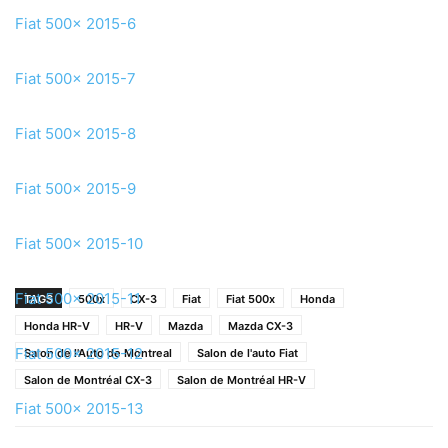
Fiat 500x 2015-6
Fiat 500x 2015-7
Fiat 500x 2015-8
Fiat 500x 2015-9
Fiat 500x 2015-10
Fiat 500x 2015-11
TAGS
500x
CX-3
Fiat
Fiat 500x
Honda
Honda HR-V
HR-V
Mazda
Mazda CX-3
Fiat 500x 2015-12
Salon de l'Auto de Montreal
Salon de l'auto Fiat
Salon de Montréal CX-3
Salon de Montréal HR-V
Fiat 500x 2015-13