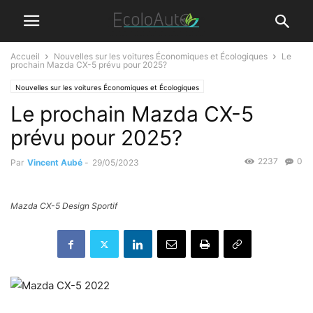
Accueil
Nouvelles sur les voitures Économiques et Écologiques
Le
prochain Mazda CX-5 prévu pour 2025?
Nouvelles sur les voitures Économiques et Écologiques
Le prochain Mazda CX-5
prévu pour 2025?
2237
0
Par
Vincent Aubé
-
29/05/2023
Mazda CX-5 Design Sportif