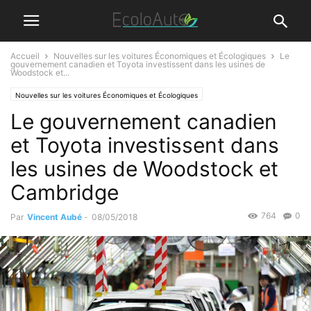
Accueil
Nouvelles sur les voitures Économiques et Écologiques
Le
gouvernement canadien et Toyota investissent dans les usines de
Woodstock et...
Nouvelles sur les voitures Économiques et Écologiques
Le gouvernement canadien
et Toyota investissent dans
les usines de Woodstock et
Cambridge
764
0
Par
Vincent Aubé
-
08/05/2018