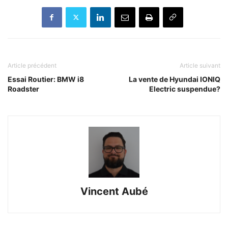
Article précédent
Article suivant
Essai Routier: BMW i8
La vente de Hyundai IONIQ
Roadster
Electric suspendue?
Vincent Aubé