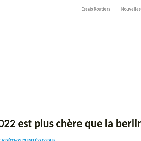
Essais Routiers
Nouvelles
22 est plus chère que la berli
ITURES ÉCONOMIQUES ET ÉCOLOGIQUES