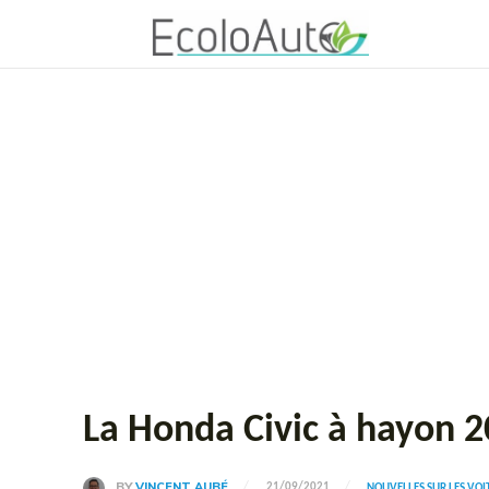
La Honda Civic à hayon 20
BY
VINCENT AUBÉ
21/09/2021
NOUVELLES SUR LES VO