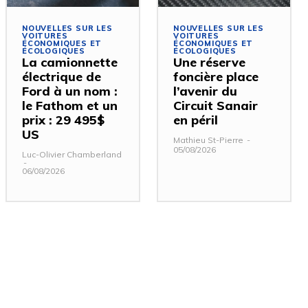
NOUVELLES SUR LES
NOUVELLES SUR LES
VOITURES
VOITURES
ÉCONOMIQUES ET
ÉCONOMIQUES ET
ÉCOLOGIQUES
ÉCOLOGIQUES
La camionnette
Une réserve
électrique de
foncière place
Ford à un nom :
l’avenir du
le Fathom et un
Circuit Sanair
prix : 29 495$
en péril
US
Mathieu St-Pierre
-
05/08/2026
Luc-Olivier Chamberland
-
06/08/2026