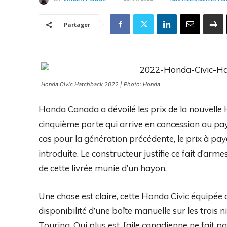
Partager
Honda Civic Hatchback 2022 | Photo: Honda
Honda Canada a dévoilé les prix de la nouvelle
cinquième porte qui arrive en concession au pay
cas pour la génération précédente, le prix à pay
introduite. Le constructeur justifie ce fait d’arm
de cette livrée munie d’un hayon.
Une chose est claire, cette Honda Civic équipée d
disponibilité d’une boîte manuelle sur les trois n
Touring. Qui plus est, l’aile canadienne ne fait pa