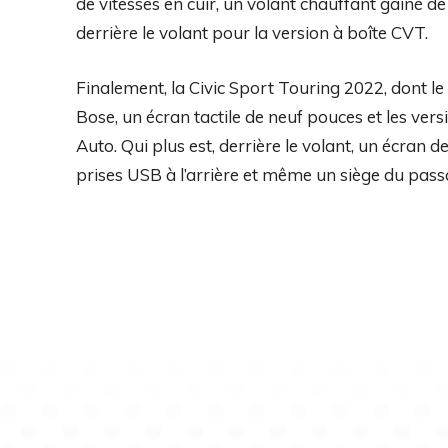
de vitesses en cuir, un volant chauffant gainé d
derrière le volant pour la version à boîte CVT.
Finalement, la Civic Sport Touring 2022, dont le 
Bose, un écran tactile de neuf pouces et les ver
Auto. Qui plus est, derrière le volant, un écran 
prises USB à l’arrière et même un siège du passa