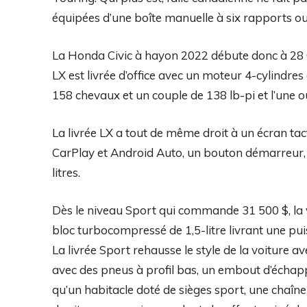
équipées d’une boîte manuelle à six rapports ou
La Honda Civic à hayon 2022 débute donc à 28 
LX est livrée d’office avec un moteur 4-cylindre
158 chevaux et un couple de 138 lb-pi et l’une ou
La livrée LX a tout de même droit à un écran ta
CarPlay et Android Auto, un bouton démarreur,
litres.
Dès le niveau Sport qui commande 31 500 $, la
bloc turbocompressé de 1,5-litre livrant une pu
La livrée Sport rehausse le style de la voiture 
avec des pneus à profil bas, un embout d’échapp
qu’un habitacle doté de sièges sport, une chaîn