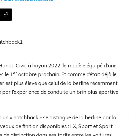
 Honda Civic à hayon 2022, le modèle équipé d’une
er
s le 1
octobre prochain. Et comme c’était déjà le
er est plus élevé que celui de la berline récemment
es par l’expérience de conduite un brin plus sportive
’un « hatchback » se distingue de la berline par la
iveaux de finition disponibles : LX, Sport et Sport
s de distinction dans ses tarifs entre les voitures