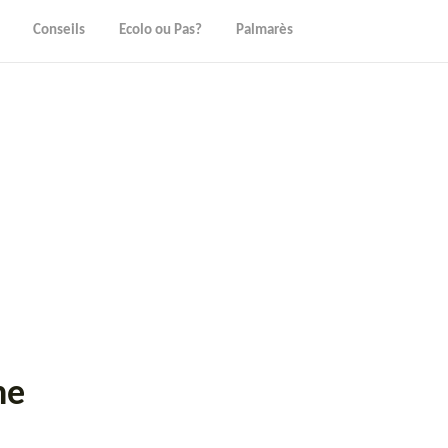
Conseils
Ecolo ou Pas?
Palmarès
ne