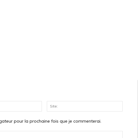
Courriel:*
Site:
gateur pour la prochaine fois que je commenterai.