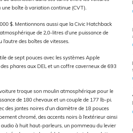
 une boîte à variation continue (CVT).
000 $. Mentionnons aussi que la Civic Hatchback
s atmosphérique de 2,0-litres d’une puissance de
 l’autre des boîtes de vitesses.
ctile de sept pouces avec les systèmes Apple
 des phares aux DEL et un coffre caverneux de 693
 voiture troque son moulin atmosphérique pour le
issance de 180 chevaux et un couple de 177 lb-pi.
avec des jantes noires d’un diamètre de 18 pouces
ement chromé, des accents noirs à l’extérieur ainsi
e audio à huit haut-parleurs, un pommeau du levier