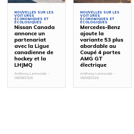
NOUVELLES SUR LES
NOUVELLES SUR LES
VOITURES
VOITURES
ÉCONOMIQUES ET
ÉCONOMIQUES ET
ÉCOLOGIQUES
ÉCOLOGIQUES
Nissan Canada
Mercedes-Benz
annonce un
ajoute la
partenariat
variante 53 plus
avec la Ligue
abordable au
canadienne de
Coupé 4 portes
hockey et la
AMG GT
LHJMQ
électrique
Anthony Lemonde
-
Anthony Lemonde
-
06/08/2026
06/08/2026