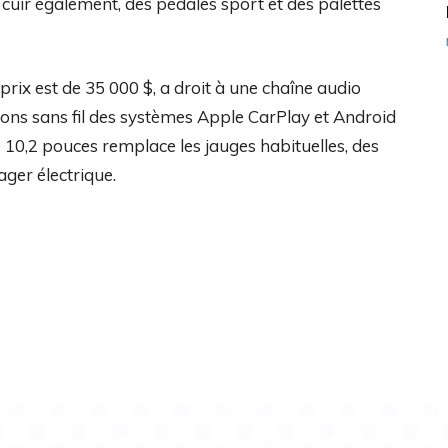
e cuir également, des pédales sport et des palettes
prix est de 35 000 $, a droit à une chaîne audio
sions sans fil des systèmes Apple CarPlay et Android
de 10,2 pouces remplace les jauges habituelles, des
ger électrique.