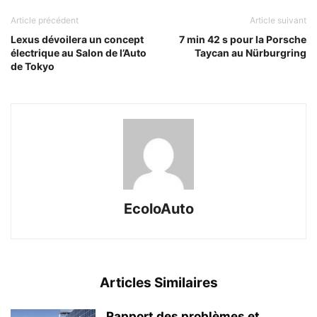
Article précédent
Article suivant
Lexus dévoilera un concept
7 min 42 s pour la Porsche
électrique au Salon de l’Auto
Taycan au Nürburgring
de Tokyo
EcoloAuto
Articles Similaires
Rapport des problèmes et