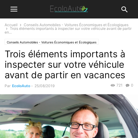
Accueil
Conseils Automobiles - Voitures Économiques et Écologiques
Trois éléments importants à inspecter sur votre véhicule avant de partir
en...
Conseils Automobiles - Voitures Économiques et Écologiques
Trois éléments importants à
inspecter sur votre véhicule
avant de partir en vacances
721
0
Par
EcoloAuto
-
25/08/2019