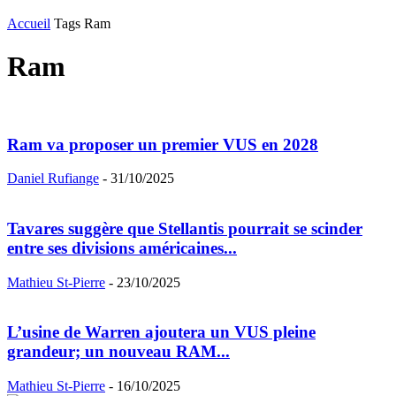
Accueil
Tags
Ram
Ram
Ram va proposer un premier VUS en 2028
Daniel Rufiange
-
31/10/2025
Tavares suggère que Stellantis pourrait se scinder
entre ses divisions américaines...
Mathieu St-Pierre
-
23/10/2025
L’usine de Warren ajoutera un VUS pleine
grandeur; un nouveau RAM...
Mathieu St-Pierre
-
16/10/2025