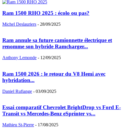
Ram 1500 RHO 2025 : écolo ou pas?
Michel Deslauriers
-
28/09/2025
Ram annule sa future camionnette électrique et
renomme son hybride Ramcharger...
Anthony Lemonde
-
12/09/2025
Ram 1500 2026 : le retour du V8 Hemi avec
hybridation...
Daniel Rufiange
-
03/09/2025
Essai comparatif Chevrolet BrightDrop vs Ford E-
Transit vs Mercedes-Benz eSprinter vs...
Mathieu St-Pierre
-
17/08/2025