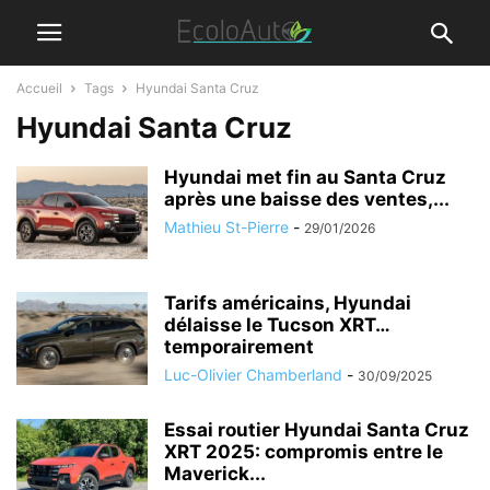
Accueil
Tags
Hyundai Santa Cruz
Hyundai Santa Cruz
Hyundai met fin au Santa Cruz
après une baisse des ventes,...
Mathieu St-Pierre
-
29/01/2026
Tarifs américains, Hyundai
délaisse le Tucson XRT…
temporairement
Luc-Olivier Chamberland
-
30/09/2025
Essai routier Hyundai Santa Cruz
XRT 2025: compromis entre le
Maverick...