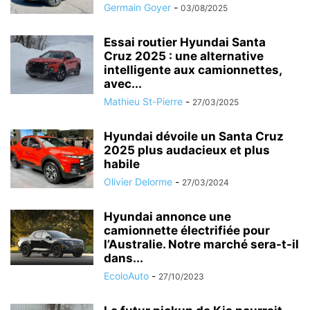
Germain Goyer
-
03/08/2025
Essai routier Hyundai Santa
Cruz 2025 : une alternative
intelligente aux camionnettes,
avec...
Mathieu St-Pierre
-
27/03/2025
Hyundai dévoile un Santa Cruz
2025 plus audacieux et plus
habile
Olivier Delorme
-
27/03/2024
Hyundai annonce une
camionnette électrifiée pour
l’Australie. Notre marché sera-t-il
dans...
EcoloAuto
-
27/10/2023