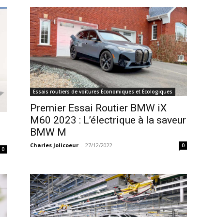
Essais routiers de voitures Économiques et Écologiques
Premier Essai Routier BMW iX
M60 2023 : L’électrique à la saveur
BMW M
Charles Jolicoeur
-
27/12/2022
0
0