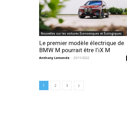
Nouvelles sur les voitures Économiques et Écologiques
Le premier modèle électrique de
BMW M pourrait être l’iX M
Anthony Lemonde
-
25/11/2022
1
2
3