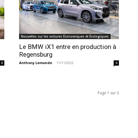
Nouvelles sur les voitures Économiques et Écologiques
Le BMW iX1 entre en production à
Regensburg
Anthony Lemonde
-
11/11/2022
0
0
Page 1 sur 3