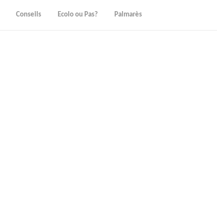
Conseils
Ecolo ou Pas?
Palmarès