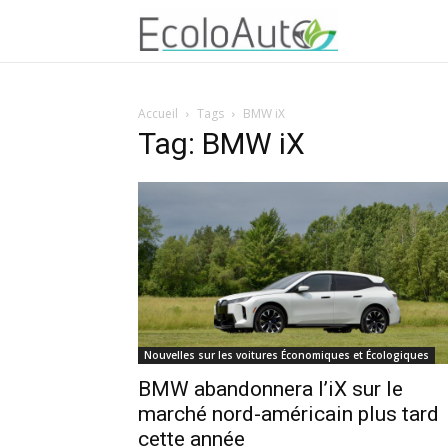
Accueil
Tags
BMW iX
Tag: BMW iX
Nouvelles sur les voitures Économiques et Écologiques
BMW abandonnera l’iX sur le
marché nord-américain plus tard
cette année