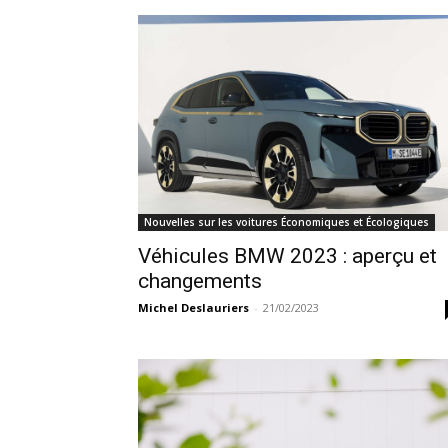
Nouvelles sur les voitures Économiques et Écologiques
Véhicules BMW 2023 : aperçu et
changements
Michel Deslauriers
-
21/02/2023