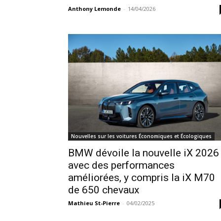
Anthony Lemonde
-
14/04/2026
Nouvelles sur les voitures Économiques et Écologiques
BMW dévoile la nouvelle iX 2026
avec des performances
améliorées, y compris la iX M70
de 650 chevaux
Mathieu St-Pierre
-
04/02/2025