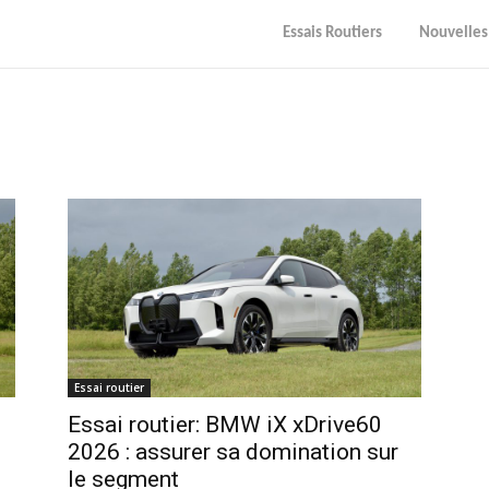
Essais Routiers
Nouvelles
Essai routier
Essai routier: BMW iX xDrive60
2026 : assurer sa domination sur
le segment