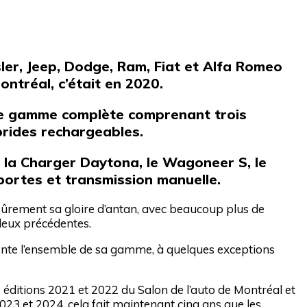
sler, Jeep, Dodge, Ram, Fiat et Alfa Romeo
ntréal, c’était en 2020.
ne gamme complète comprenant trois
ybrides rechargeables.
 la Charger Daytona, le Wagoneer S, le
ortes et transmission manuelle.
sûrement sa gloire d’antan, avec beaucoup plus de
deux précédentes.
ésente l’ensemble de sa gamme, à quelques exceptions
 éditions 2021 et 2022 du Salon de l’auto de Montréal et
2023 et 2024, cela fait maintenant cinq ans que les