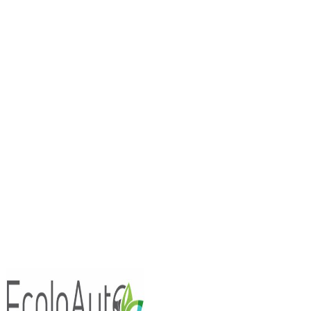
Essais Routiers
Nouv