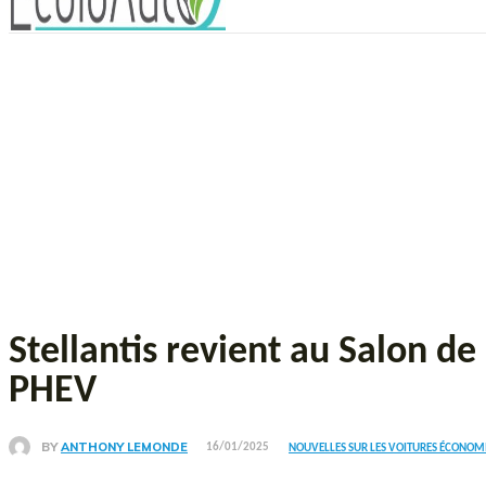
Stellantis revient au Salon 
PHEV
BY
ANTHONY LEMONDE
16/01/2025
NOUVELLES SUR LES VOITURES ÉCONOM
Partager