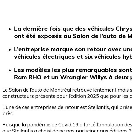
La dernière fois que des véhicules Chry
ont été exposés au Salon de l’auto de Mo
L’entreprise marque son retour avec u
véhicules électriques et six véhicules h
Les modèles les plus remarquables sont
Ram RHO et un Wrangler Willys à deux p
Le Salon de l’auto de Montréal retrouve lentement mais 
constructeurs présents pour l’édition 2025 que pour les 
L’une de ces entreprises de retour est Stellantis, qui pr
près.
Puisque la pandémie de Covid 19 a forcé l’annulation des
que Stellantis a choisi de ne pas participer aux éditions 