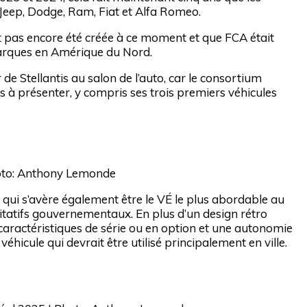
, Jeep, Dodge, Ram, Fiat et Alfa Romeo.
ait pas encore été créée à ce moment et que FCA était
 marques en Amérique du Nord.
 Stellantis au salon de l’auto, car le consortium
à présenter, y compris ses trois premiers véhicules
hoto: Anthony Lemonde
e, qui s’avère également être le VÉ le plus abordable au
itatifs gouvernementaux. En plus d’un design rétro
caractéristiques de série ou en option et une autonomie
véhicule qui devrait être utilisé principalement en ville.