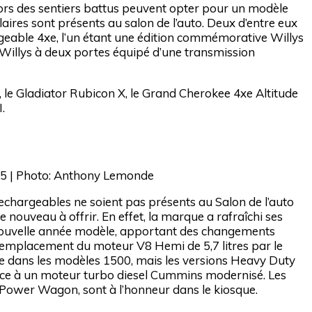
hors des sentiers battus peuvent opter pour un modèle
ires sont présents au salon de l’auto. Deux d’entre eux
eable 4xe, l’un étant une édition commémorative Willys
n Willys à deux portes équipé d’une transmission
le Gladiator Rubicon X, le Grand Cherokee 4xe Altitude
.
5 | Photo: Anthony Lemonde
rechargeables ne soient pas présents au Salon de l’auto
ouveau à offrir. En effet, la marque a rafraîchi ses
ouvelle année modèle, apportant des changements
 remplacement du moteur V8 Hemi de 5,7 litres par le
e dans les modèles 1500, mais les versions Heavy Duty
âce à un moteur turbo diesel Cummins modernisé. Les
Power Wagon, sont à l’honneur dans le kiosque.