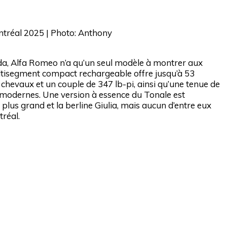
tréal 2025 | Photo: Anthony
da, Alfa Romeo n’a qu’un seul modèle à montrer aux
ultisegment compact rechargeable offre jusqu’à 53
chevaux et un couple de 347 lb-pi, ainsi qu’une tenue de
 modernes. Une version à essence du Tonale est
lus grand et la berline Giulia, mais aucun d’entre eux
réal.