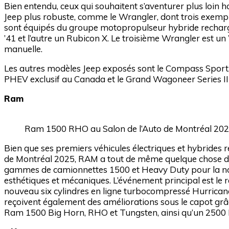
Bien entendu, ceux qui souhaitent s’aventurer plus loin 
Jeep plus robuste, comme le Wrangler, dont trois exempla
sont équipés du groupe motopropulseur hybride recharg
’41 et l’autre un Rubicon X. Le troisième Wrangler est u
manuelle.
Les autres modèles Jeep exposés sont le Compass Sport, 
PHEV exclusif au Canada et le Grand Wagoneer Series III
Ram
Ram 1500 RHO au Salon de l’Auto de Montréal 202
Bien que ses premiers véhicules électriques et hybrides 
de Montréal 2025, RAM a tout de même quelque chose de n
gammes de camionnettes 1500 et Heavy Duty pour la n
esthétiques et mécaniques. L’événement principal est le
nouveau six cylindres en ligne turbocompressé Hurrican
reçoivent également des améliorations sous le capot gr
Ram 1500 Big Horn, RHO et Tungsten, ainsi qu’un 2500 