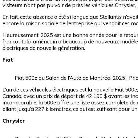
visiteurs n’ont pas pu voir de près les véhicules Chrysler
En fait, cette absence a été si longue que Stellantis n’av
encore la raison sociale de l’entreprise qui vendait ces
Heureusement, 2025 est une bonne année pour le retour de
franco-italo-américain a beaucoup de nouveaux modèles 
électriques de nouvelle génération.
Fiat
Fiat 500e au Salon de l’Auto de Montréal 2025 | P
L’un de ces véhicules électriques est la nouvelle Fiat 500
Canada, avec un prix de départ de 42 190 $ avant les inc
incomparable, la 500e offre une liste assez complète de 
allant jusqu’à 227 kilomètres, ce qui est suffisant pour un 
Chrysler