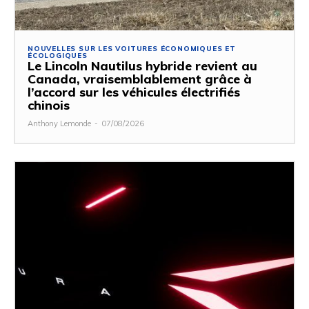
NOUVELLES SUR LES VOITURES ÉCONOMIQUES ET
ÉCOLOGIQUES
Le Lincoln Nautilus hybride revient au
Canada, vraisemblablement grâce à
l’accord sur les véhicules électrifiés
chinois
Anthony Lemonde
-
07/08/2026