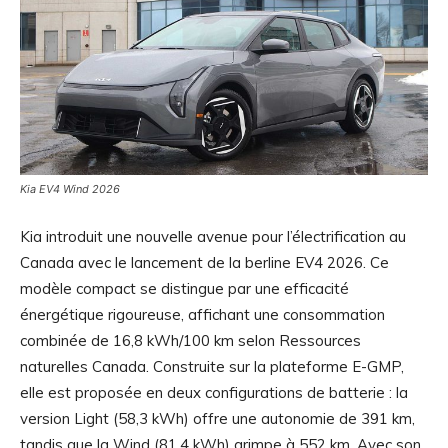
Kia EV4 Wind 2026
Kia introduit une nouvelle avenue pour l’électrification au
Canada avec le lancement de la berline EV4 2026. Ce
modèle compact se distingue par une efficacité
énergétique rigoureuse, affichant une consommation
combinée de 16,8 kWh/100 km selon Ressources
naturelles Canada. Construite sur la plateforme E-GMP,
elle est proposée en deux configurations de batterie : la
version Light (58,3 kWh) offre une autonomie de 391 km,
tandis que la Wind (81,4 kWh) grimpe à 552 km. Avec son