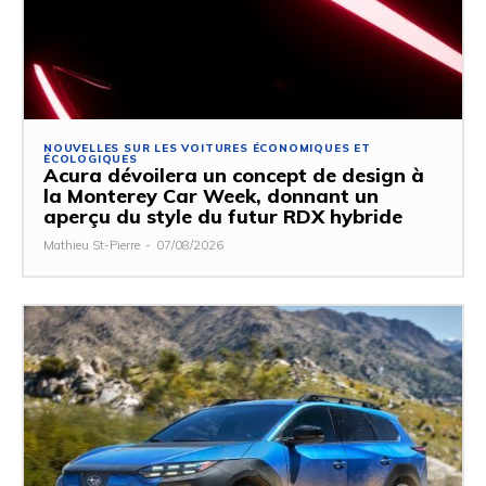
NOUVELLES SUR LES VOITURES ÉCONOMIQUES ET
ÉCOLOGIQUES
Acura dévoilera un concept de design à
la Monterey Car Week, donnant un
aperçu du style du futur RDX hybride
Mathieu St-Pierre
-
07/08/2026