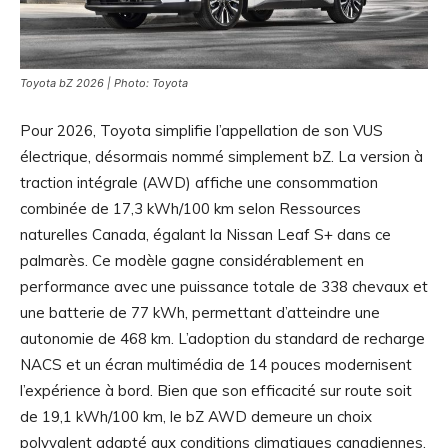
Toyota bZ 2026 | Photo: Toyota
Pour 2026, Toyota simplifie l’appellation de son VUS
électrique, désormais nommé simplement bZ. La version à
traction intégrale (AWD) affiche une consommation
combinée de 17,3 kWh/100 km selon Ressources
naturelles Canada, égalant la Nissan Leaf S+ dans ce
palmarès. Ce modèle gagne considérablement en
performance avec une puissance totale de 338 chevaux et
une batterie de 77 kWh, permettant d’atteindre une
autonomie de 468 km. L’adoption du standard de recharge
NACS et un écran multimédia de 14 pouces modernisent
l’expérience à bord. Bien que son efficacité sur route soit
de 19,1 kWh/100 km, le bZ AWD demeure un choix
polyvalent adapté aux conditions climatiques canadiennes.