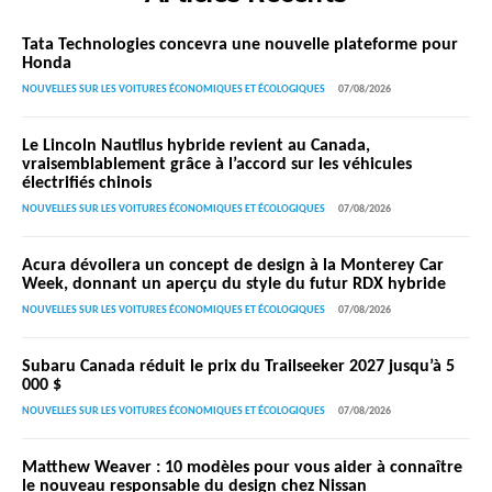
Tata Technologies concevra une nouvelle plateforme pour
Honda
NOUVELLES SUR LES VOITURES ÉCONOMIQUES ET ÉCOLOGIQUES
07/08/2026
Le Lincoln Nautilus hybride revient au Canada,
vraisemblablement grâce à l’accord sur les véhicules
électrifiés chinois
NOUVELLES SUR LES VOITURES ÉCONOMIQUES ET ÉCOLOGIQUES
07/08/2026
Acura dévoilera un concept de design à la Monterey Car
Week, donnant un aperçu du style du futur RDX hybride
NOUVELLES SUR LES VOITURES ÉCONOMIQUES ET ÉCOLOGIQUES
07/08/2026
Subaru Canada réduit le prix du Trailseeker 2027 jusqu’à 5
000 $
NOUVELLES SUR LES VOITURES ÉCONOMIQUES ET ÉCOLOGIQUES
07/08/2026
Matthew Weaver : 10 modèles pour vous aider à connaître
le nouveau responsable du design chez Nissan