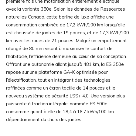
première fois une motorisation entièrement électrique
avec la variante 350e. Selon les données de Ressources
naturelles Canada, cette berline de luxe affiche une
consommation combinée de 17,2 kWh/100 km lorsqu’elle
est chaussée de jantes de 19 pouces, et de 17,3 kWh/100
km avec les roues de 21 pouces. Malgré un empattement
allongé de 80 mm visant à maximiser le confort de
l’habitacle, l’efficience demeure au cœur de sa conception.
Offrant une autonomie allant jusqu’à 481 km, la ES 350e
repose sur une plateforme GA-K optimisée pour
l’électrification, tout en intégrant des technologies
raffinées comme un écran tactile de 14 pouces et le
nouveau système de sécurité LSS+ 4.0. Une version plus
puissante à traction intégrale, nommée ES 500e,
consomme quant à elle de 18,4 à 18,7 kWh/100 km
dépendamment du choix des jantes.