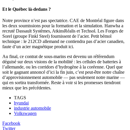
Et le Québec là-dedans ?
Notre province n’est pas spectatrice. CAE de Montréal figure dans
les deux soumissions pour la formation et la simulation. Hanwha a
recruté Dassault Systèmes, AtkinsRéalis et Techsol. Les Forges de
Sorel (groupe Finkl Steel) fournissent de l’acier. Petit bémol
technique : le 212CD allemand ne contiendra pas d’acier canadien,
faute d’un acier magnétique produit ici.
Au final, ce contrat de sous-marins est devenu un référendum
déguisé sur deux visions de la mobilité : les cellules de batteries à
l’allemande, ou les corridors d’hydrogène à la coréenne. Quel que
soit le gagnant annoncé d’ici la fin juin, c’est peut-être notre chaîne
d’approvisionnement automobile — pas seulement notre marine —
qui en sortira transformée. Reste à voir si les promesses tiendront
mieux que les précédentes.
TAGS
hyundai
industrie automobile
Volkswagen
Facebook
Twitter