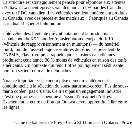
La structure est stratégiquement pensée pour répondre aux attentes
d’Ottawa. La coentreprise serait détenue à 51 % par des Canadiens,
avec un PDG canadien. Les véhicules seraient entièrement produits
au Canada, avec des pièces et des matériaux « Fabriqués au Canada
», incluant l’acier et l’aluminium.
Côté véhicules, l’entente prévoit notamment la production
canadienne du K9 Thunder (obusier automoteur) et du K10
(véhicule de réapprovisionnement en munitions) — du matériel
lourd, loin de l’assemblage de voitures de série. Le président de
l’APMA, Flavio Volpe, a rappelé que les usines canadiennes
produisent cette année 30 % moins de véhicules en raison des tarifs
américains. Un contexte qui rend l’offre politiquement séduisante
pour un secteur en mal de débouchés.
Nuance importante : la coentreprise demeure entièrement
conditionnelle à la sélection du sous-marin sud-coréen. Pas de sous-
marin coréen, pas d’usine. Ce n’est pas un engagement industriel —
c’est une promesse suspendue à l’issue d’un appel d’offres.
Exactement le genre de flou qu’Ottawa devra apprendre à lire entre
les lignes.
Usine de batteries de PowerCo. à St Thomas en Ontario | Po