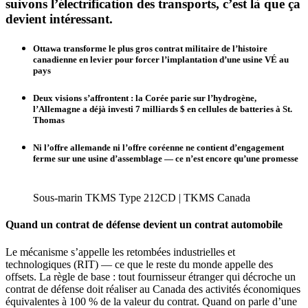
suivons l’électrification des transports, c’est là que ça
devient intéressant.
Ottawa transforme le plus gros contrat militaire de l’histoire
canadienne en levier pour forcer l’implantation d’une usine VÉ au
pays
Deux visions s’affrontent : la Corée parie sur l’hydrogène,
l’Allemagne a déjà investi 7 milliards $ en cellules de batteries à St.
Thomas
Ni l’offre allemande ni l’offre coréenne ne contient d’engagement
ferme sur une usine d’assemblage — ce n’est encore qu’une promesse
Sous-marin TKMS Type 212CD | TKMS Canada
Quand un contrat de défense devient un contrat automobile
Le mécanisme s’appelle les retombées industrielles et
technologiques (RIT) — ce que le reste du monde appelle des
offsets. La règle de base : tout fournisseur étranger qui décroche un
contrat de défense doit réaliser au Canada des activités économiques
équivalentes à 100 % de la valeur du contrat. Quand on parle d’une