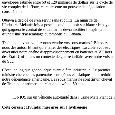
enveloppe estimée entre 60 et 120 milliards de dollars sur le cycle de
vie complet de la flotte, ça représente un pouvoir de négociation
considérable.
Ottawa a décidé de s’en servir sans subtilité. La ministre de
l’Industrie Mélanie Joly a posé la condition noir sur blanc : le pays
qui gagnera le contrat de sous-marins devra faciliter l’implantation
d’une usine d’assemblage automobile au Canada.
Traduction : vous voulez nous vendre vos sous-marins ? Bâtissez-
nous des autos. Et tant qu’à faire, des électriques. La cible avouée :
diversifier notre chaîne d’approvisionnement en batteries et VÉ hors
des États-Unis, dans un contexte de guerre tarifaire avec notre voisin
du Sud.
C’est une logique géopolitique avant d’être industrielle. Le premier
ministre cherche des partenaires européens et asiatiques pour réduire
notre dépendance américaine. Les sous-marins ne sont qu’un cheval
de Troie pour arrimer une relation de 40 ou 50 ans.
IONIQ5 sur un véhicule autoguidé dans l’usine Meta Plant d
Côté coréen : Hyundai mise gros sur l’hydrogène