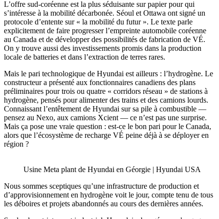
L’offre sud-coréenne est la plus séduisante sur papier pour qui
s’intéresse à la mobilité décarbonée. Séoul et Ottawa ont signé un
protocole d’entente sur « la mobilité du futur ». Le texte parle
explicitement de faire progresser l’empreinte automobile coréenne
au Canada et de développer des possibilités de fabrication de VÉ.
On y trouve aussi des investissements promis dans la production
locale de batteries et dans l’extraction de terres rares.
Mais le pari technologique de Hyundai est ailleurs : l’hydrogène. Le
constructeur a présenté aux fonctionnaires canadiens des plans
préliminaires pour trois ou quatre « corridors réseau » de stations à
hydrogène, pensés pour alimenter des trains et des camions lourds.
Connaissant l’entêtement de Hyundai sur sa pile à combustible —
pensez au Nexo, aux camions Xcient — ce n’est pas une surprise.
Mais ça pose une vraie question : est-ce le bon pari pour le Canada,
alors que l’écosystème de recharge VÉ peine déjà à se déployer en
région ?
Usine Meta plant de Hyundai en Géorgie | Hyundai USA
Nous sommes sceptiques qu’une infrastructure de production et
d’approvisionnement en hydrogène voit le jour, compte tenu de tous
les déboires et projets abandonnés au cours des dernières années.