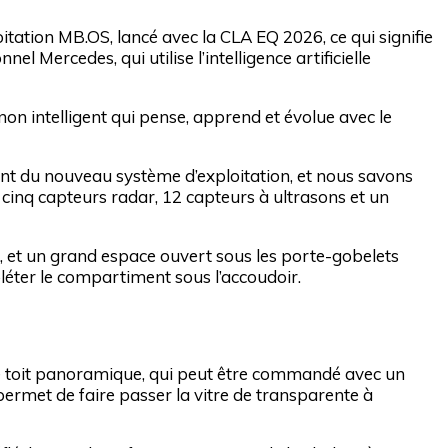
tation MB.OS, lancé avec la CLA EQ 2026, ce qui signifie
nel Mercedes, qui utilise l’intelligence artificielle
n intelligent qui pense, apprend et évolue avec le
ent du nouveau système d’exploitation, et nous savons
cinq capteurs radar, 12 capteurs à ultrasons et un
, et un grand espace ouvert sous les porte-gobelets
éter le compartiment sous l’accoudoir.
 le toit panoramique, qui peut être commandé avec un
permet de faire passer la vitre de transparente à