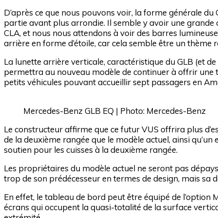
D’après ce que nous pouvons voir, la forme générale du
partie avant plus arrondie. Il semble y avoir une grande ca
CLA, et nous nous attendons à voir des barres lumineuses
arrière en forme d’étoile, car cela semble être un thème
La lunette arrière verticale, caractéristique du GLB (et
permettra au nouveau modèle de continuer à offrir une tro
petits véhicules pouvant accueillir sept passagers en A
Mercedes-Benz GLB EQ | Photo: Mercedes-Benz
Le constructeur affirme que ce futur VUS offrira plus d’e
de la deuxième rangée que le modèle actuel, ainsi qu’un
soutien pour les cuisses à la deuxième rangée.
Les propriétaires du modèle actuel ne seront pas dépaysés
trop de son prédécesseur en termes de design, mais sa d
En effet, le tableau de bord peut être équipé de l’opti
écrans qui occupent la quasi-totalité de la surface verti
extrémité.