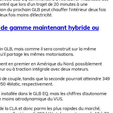
ntré que lors d’un trajet de 20 minutes à une
ion du prochain GLB peut chauffer l’intérieur deux fois
ux fois moins d’électricité.
e de gamme maintenant hybride ou
ain GLB, mais comme il sera construit sur la même
qu’il partage les mêmes motorisations.
lement en premier en Amérique du Nord, possiblement
ur ou à traction intégrale avec deux moteurs.
 de couple, tandis que la seconde pourrait atteindre 349
50 4Matic, respectivement.
nstallée dans le GLB EQ, mais les chiffres d’autonomie
orme moins aérodynamique du VUS.
de la CLA et donc parmi les plus rapides du marché,