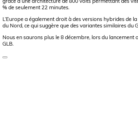
grâce à une architecture de 800 volts permettant des vi
% de seulement 22 minutes.
L’Europe a également droit à des versions hybrides de l
du Nord, ce qui suggère que des variantes similaires du 
Nous en saurons plus le 8 décembre, lors du lancement o
GLB.