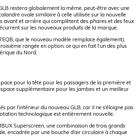
 GLB restera globalement la même, peut-être avec une
landre ovale similaire à celle utilisée sur la nouvelle
 avant et arrière qui complètent des phares et des feux
 récurrent sur les nouveaux produits de la marque.
 de l’EQB, que le nouveau modèle remplace également),
isième rangée en option, ce qui en fait l’un des plus
mérique du Nord.
space pour la tête pour les passagers de la première et
 espace supplémentaire pour les jambes et un meilleur
 par l’intérieur du nouveau GLB, car il ne s’éloigne pas
otation technologique est entièrement nouvelle.
on MBUX Superscreen, une combinaison de trois grands
cale, encadrée par une bouche d’air circulaire à chaque