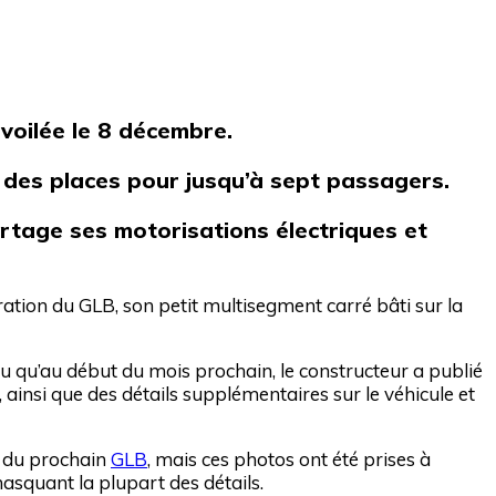
voilée le 8 décembre.
t des places pour jusqu’à sept passagers.
rtage ses motorisations électriques et
ation du GLB, son petit multisegment carré bâti sur la
eu qu’au début du mois prochain, le constructeur a publié
r, ainsi que des détails supplémentaires sur le véhicule et
r du prochain
GLB
, mais ces photos ont été prises à
masquant la plupart des détails.